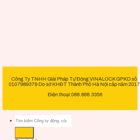
Công Ty TNHH Giải Pháp Tự Động VINALOCK GPKD số:
0107989379 Do sở KHĐT Thành Phố Hà Nội cấp năm 2017
Điện thoại:088.888.3356