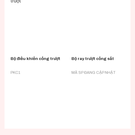
Bộ điều khiển cổng trượt
Bộ ray trượt cổng sắt
PKC1
MÃ SP ĐANG CẬP NHẬT