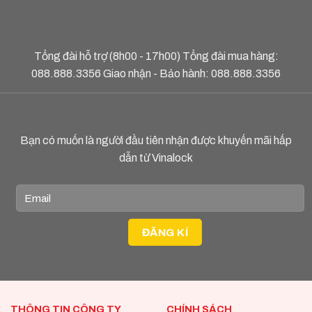
Tổng đài hỗ trợ (8h00 - 17h00) Tổng đài mua hàng:
088.888.3356
Giao nhận - Bảo hành:
088.888.3356
Bạn có muốn là người đầu tiên nhận được khuyến mãi hấp
dẫn từ Vinalock
THÔNG TIN CÔNG TY
CHÍNH SÁCH