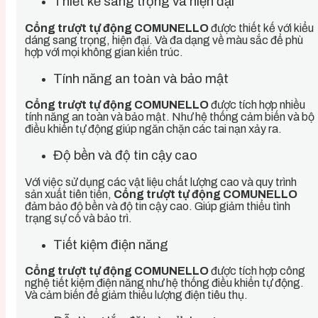
Thiết kế sang trọng và hiện đại
Cổng trượt tự động COMUNELLO
được thiết kế với kiểu
dáng sang trọng, hiện đại. Và đa dạng về màu sắc để phù
hợp với mọi không gian kiến trúc.
Tính năng an toàn và bảo mật
Cổng trượt tự động COMUNELLO
được tích hợp nhiều
tính năng an toàn và bảo mật. Như hệ thống cảm biến và bộ
điều khiển tự động giúp ngăn chặn các tai nạn xảy ra.
Độ bền và độ tin cậy cao
Với việc sử dụng các vật liệu chất lượng cao và quy trình
sản xuất tiên tiến,
Cổng trượt tự động COMUNELLO
đảm bảo độ bền và độ tin cậy cao. Giúp giảm thiểu tình
trạng sự cố và bảo trì.
Tiết kiệm điện năng
Cổng trượt tự động COMUNELLO
được tích hợp công
nghệ tiết kiệm điện năng như hệ thống điều khiển tự động.
Và cảm biến để giảm thiểu lượng điện tiêu thụ.