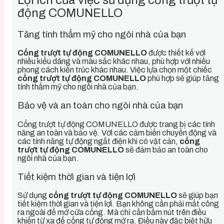
động COMUNELLO
Tăng tính thẩm mỹ cho ngôi nhà của bạn
Cổng trượt tự động COMUNELLO
được thiết kế với
nhiều kiểu dáng và màu sắc khác nhau, phù hợp với nhiều
phong cách kiến trúc khác nhau. Việc lựa chọn một chiếc
cổng trượt tự động COMUNELLO
phù hợp sẽ giúp tăng
tính thẩm mỹ cho ngôi nhà của bạn.
Bảo vệ và an toàn cho ngôi nhà của bạn
Cổng trượt tự động COMUNELLO được trang bị các tính
năng an toàn và bảo vệ. Với các cảm biến chuyển động và
các tính năng tự động ngắt điện khi có vật cản,
cổng
trượt tự động COMUNELLO
sẽ đảm bảo an toàn cho
ngôi nhà của bạn.
Tiết kiệm thời gian và tiện lợi
Sử dụng
cổng trượt tự động COMUNELLO
sẽ giúp bạn
tiết kiệm thời gian và tiện lợi. Bạn không cần phải mất công
ra ngoài để mở cửa cổng. Mà chỉ cần bấm nút trên điều
khiển từ xa để cổng tự động mở ra. Điều này đặc biệt hữu