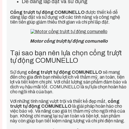
Dễ dàng lắp đặt và sử dụng
Cổng trượt tự động COMUNELLO
được thiết kế dễ
dàng lắp đặt và sử dụng với các tính năng và công nghệ
tiên tiến giúp giảm thiểu thời gian và chi phí lắp đặt.
Motor cổng trượt tự động comunello
Tại sao bạn nên lựa chọn cổng trượt
tự động COMUNELLO
Sử dụng
cổng trượt tự động COMUNELLO
sẽ mang
đến cho gia đình bạn nhiều lợi ích về thẩm mỹ, an toàn, tiện
lợi và tiết kiệm chi phí. Với chất lượng sản phẩm đảm bảo và
dịch vụ hậu mãi tốt. COMUNELLO là sự lựa chọn hoàn hảo
cho ngôi nhà của bạn.
Với những tính năng vượt trội và thiết kế đẹp mắt,
cổng
trượt tự động COMUNELLO
là giải pháp hoàn hảo cho
việc bảo vệ. Và nâng cao giá trị thẩm mỹ cho ngôi nhà của
bạn. Không chỉ mang lại sự an toàn và tiện lợi, sản phẩm
này còn giúp bạn tiết kiệm năng lượng và chi phí điện năng.