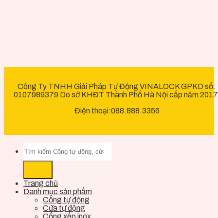
Công Ty TNHH Giải Pháp Tự Động VINALOCK GPKD số:
0107989379 Do sở KHĐT Thành Phố Hà Nội cấp năm 2017
Điện thoại:088.888.3356
Trang chủ
Danh mục sản phẩm
Cổng tự động
Cửa tự động
Cổng xếp inox