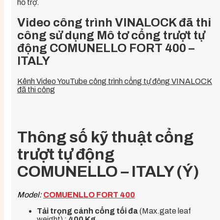
hỗ trợ.
Video công trình VINALOCK đã thi
công sử dụng Mô tơ cổng trượt tự
động COMUNELLO FORT 400 –
ITALY
Kênh Video YouTube công trình cổng tự động VINALOCK
đã thi công
Thông số kỹ thuật cổng
trượt tự động
COMUNELLO – ITALY (Ý)
Model:
COMUENLLO FORT 400
Tải trọng cánh cổng tối đa
(Max.gate leaf
weight) :
400 Kg.