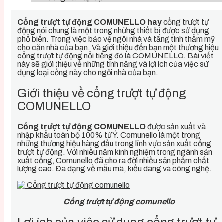
Cổng trượt tự động COMUNELLO hay
cổng trượt tự
động nói chung là một trong những thiết bị được sử dụng
phổ biến. Trong việc bảo vệ ngôi nhà và tăng tính thẩm mỹ
cho căn nhà của bạn. Và giới thiệu đến bạn một thương hiệu
cổng trượt tự động nổi tiếng đó là COMUNELLO. Bài viết
này sẽ giới thiệu về
những tính năng và lợi ích của việc sử
dụng loại cổng này cho ngôi nhà của bạn.
Giới thiệu về cổng trượt tự động
COMUNELLO
Cổng trượt tự động COMUNELLO
được sản xuất và
nhập khẩu toàn bộ 100% từ Ý. Comunello là một trong
những thương hiệu hàng đầu trong lĩnh vực sản xuất cổng
trượt tự động. Với nhiều năm kinh nghiệm trong ngành sản
xuất cổng, Comunello đã cho ra đời nhiều sản phẩm chất
lượng cao. Đa dạng về mẫu mã, kiểu dáng và công nghệ.
Cổng trượt tự động comunello
Lợi ích của việc sử dụng cổng trượt tự