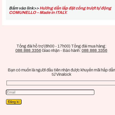
Bấm vào link>>
Hướng dẫn lắp đặt cổng trượt tự động
COMUNELLO – Made in ITALY.
Tổng đài hỗ trợ (8h00 - 17h00) Tổng đài mua hàng:
088.888.3356
Giao nhận - Bảo hành:
088.888.3356
Bạn có muốn là người đầu tiên nhận được khuyến mãi hấp dẫ
từ Vinalock