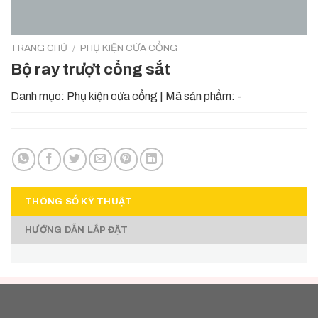
TRANG CHỦ
/
PHỤ KIỆN CỬA CỔNG
Bộ ray trượt cổng sắt
Danh mục:
Phụ kiện cửa cổng
|
Mã sản phẩm:
-
THÔNG SỐ KỸ THUẬT
HƯỚNG DẪN LẮP ĐẶT