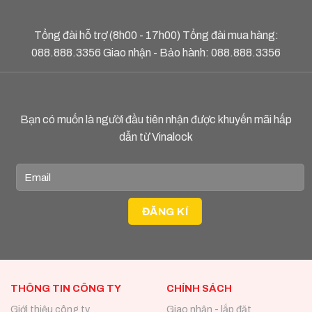
Tổng đài hỗ trợ (8h00 - 17h00) Tổng đài mua hàng:
088.888.3356
Giao nhận - Bảo hành:
088.888.3356
Bạn có muốn là người đầu tiên nhận được khuyến mãi hấp
dẫn từ Vinalock
THÔNG TIN CÔNG TY
CHÍNH SÁCH
Giới thiệu công ty
Giao nhận - lắp đặt