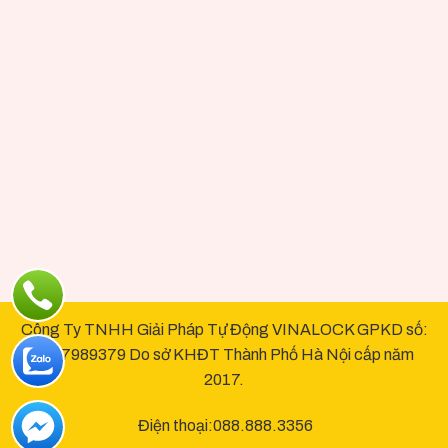
Công Ty TNHH Giải Pháp Tự Động VINALOCK GPKD số:
0107989379 Do sở KHĐT Thành Phố Hà Nội cấp năm
2017.
Điện thoại:088.888.3356