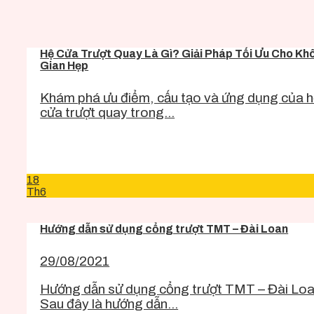
Hệ Cửa Trượt Quay Là Gì? Giải Pháp Tối Ưu Cho Kh
Gian Hẹp
Khám phá ưu điểm, cấu tạo và ứng dụng của 
cửa trượt quay trong...
18
Th6
Hướng dẫn sử dụng cổng trượt TMT – Đài Loan
29/08/2021
Hướng dẫn sử dụng cổng trượt TMT – Đài Lo
Sau đây là hướng dẫn...