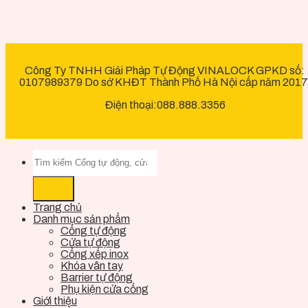
Công Ty TNHH Giải Pháp Tự Động VINALOCK GPKD số:
0107989379 Do sở KHĐT Thành Phố Hà Nội cấp năm 2017
Điện thoại:088.888.3356
Trang chủ
Danh mục sản phẩm
Cổng tự động
Cửa tự động
Cổng xếp inox
Khóa vân tay
Barrier tự động
Phụ kiện cửa cổng
Giới thiệu