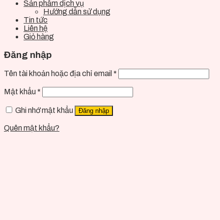
Sản phẩm dịch vụ
Hướng dẫn sử dụng
Tin tức
Liên hệ
Giỏ hàng
Đăng nhập
Tên tài khoản hoặc địa chỉ email
*
Mật khẩu
*
Ghi nhớ mật khẩu
Đăng nhập
Quên mật khẩu?