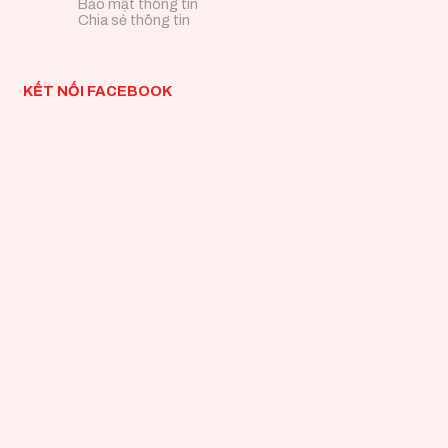
Bảo mật thông tin
Chia sẻ thông tin
KẾT NỐI FACEBOOK