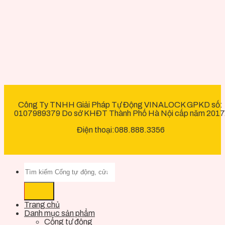
Công Ty TNHH Giải Pháp Tự Động VINALOCK GPKD số:
0107989379 Do sở KHĐT Thành Phố Hà Nội cấp năm 2017
Điện thoại:088.888.3356
Trang chủ
Danh mục sản phẩm
Cổng tự động