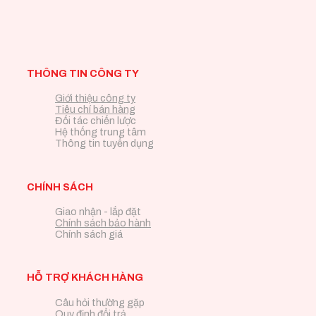
THÔNG TIN CÔNG TY
Giới thiệu công ty
Tiêu chí bán hàng
Đối tác chiến lược
Hệ thống trung tâm
Thông tin tuyển dụng
CHÍNH SÁCH
Giao nhận - lắp đặt
Chính sách bảo hành
Chính sách giá
HỖ TRỢ KHÁCH HÀNG
Câu hỏi thường gặp
Quy định đổi trả