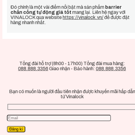
Đó chính là một vài điểm nổi bật mà sản phẩm
barrier
chắn cổng tự động giá tốt
mang lại. Liên hệ ngay với
VINALOCK qua website
https://vinalock.vn/
để được đặt
hàng nhanh nhất.
Tổng đài hỗ trợ (8h00 - 17h00) Tổng đài mua hàng:
088.888.3356
Giao nhận - Bảo hành:
088.888.3356
Bạn có muốn là người đầu tiên nhận được khuyến mãi hấp dẫ
từ Vinalock