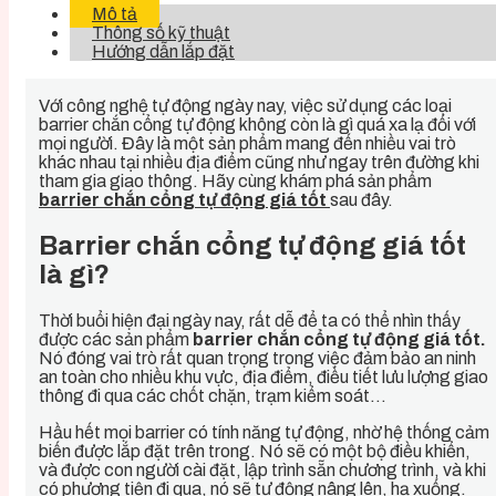
Mô tả
Thông số kỹ thuật
Hướng dẫn lắp đặt
Với công nghệ tự động ngày nay, việc sử dụng các loại
barrier chắn cổng tự động không còn là gì quá xa lạ đối với
mọi người. Đây là một sản phẩm mang đến nhiều vai trò
khác nhau tại nhiều địa điểm cũng như ngay trên đường khi
tham gia giao thông. Hãy cùng khám phá sản phẩm
barrier chắn cổng tự động giá tốt
sau đây.
Barrier chắn cổng tự động giá tốt
là gì?
Thời buổi hiện đại ngày nay, rất dễ để ta có thể nhìn thấy
được các sản phẩm
barrier chắn cổng tự động giá tốt.
Nó đóng vai trò rất quan trọng trong việc đảm bảo an ninh
an toàn cho nhiều khu vực, địa điểm, điều tiết lưu lượng giao
thông đi qua các chốt chặn, trạm kiểm soát…
Hầu hết mọi barrier có tính năng tự động, nhờ hệ thống cảm
biến được lắp đặt trên trong. Nó sẽ có một bộ điều khiển,
và được con người cài đặt, lập trình sẵn chương trình, và khi
có phương tiện đi qua, nó sẽ tự động nâng lên, hạ xuống.