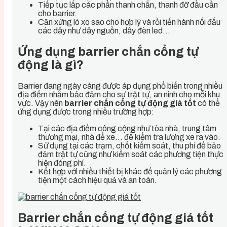
Tiếp tục lắp các phần thanh chắn, thanh đỡ đầu cần
cho barrier.
Căn xứng lò xo sao cho hợp lý và rồi tiến hành nối đấu
các dây như dây nguồn, dây đèn led…
Ứng dụng barrier chắn cổng tự
động là gì?
Barrier đang ngày càng được áp dụng phổ biến trong nhiều
địa điểm nhằm bảo đảm cho sự trật tự, an ninh cho mỗi khu
vực. Vậy nên
barrier chắn cổng tự động giá tốt
có thể
ứng dụng được trong nhiều trường hợp:
Tại các địa điểm công cộng như tòa nhà, trung tâm
thương mại, nhà để xe… để kiểm tra lượng xe ra vào.
Sử dụng tại các trạm, chốt kiểm soát, thu phí để bảo
đảm trật tự cũng như kiểm soát các phương tiện thực
hiện đóng phí.
Kết hợp với nhiều thiết bị khác để quản lý các phương
tiện một cách hiệu quả và an toàn.
Barrier chắn cổng tự động giá tốt