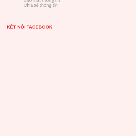
Bảo mật thông tin
Chia sẻ thông tin
KẾT NỐI FACEBOOK