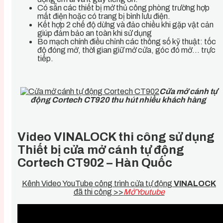
Có sẵn các thiết bị mở thủ công phòng trường hợp
mất điện hoặc có trang bị bình lưu điện.
Kết hợp 2 chế độ dừng và đảo chiều khi gặp vật cản
giúp đảm bảo an toàn khi sử dụng
Bo mạch chính điều chỉnh các thông số kỹ thuật: tốc
độ đóng mở, thời gian giữ mở cửa, góc đó mở… trực
tiếp.
Cửa mở cánh tự
động Cortech CT920 thu hút nhiều khách hàng
Video VINALOCK thi công sử dụng
Thiết bị cửa mở cánh tự động
Cortech CT902 – Hàn Quốc
Kênh Video YouTube công trình cửa tự động
VINALOCK
đã thi công >>
Mở Youtube