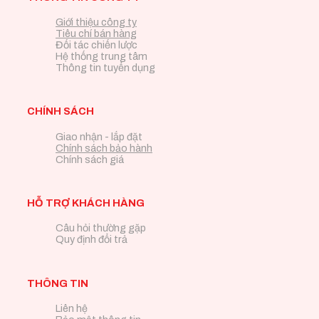
Giới thiệu công ty
Tiêu chí bán hàng
Đối tác chiến lược
Hệ thống trung tâm
Thông tin tuyển dụng
CHÍNH SÁCH
Giao nhận - lắp đặt
Chính sách bảo hành
Chính sách giá
HỖ TRỢ KHÁCH HÀNG
Câu hỏi thường gặp
Quy định đổi trả
THÔNG TIN
Liên hệ