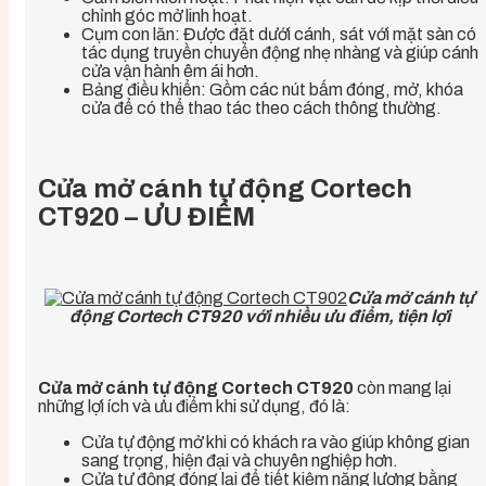
chỉnh góc mở linh hoạt.
Cụm con lăn: Được đặt dưới cánh, sát với mặt sàn có
tác dụng truyền chuyển động nhẹ nhàng và giúp cánh
cửa vận hành êm ái hơn.
Bảng điều khiển: Gồm các nút bấm đóng, mở, khóa
cửa để có thể thao tác theo cách thông thường.
Cửa mở cánh tự động Cortech
CT920 – ƯU ĐIỂM
Cửa mở cánh tự
động Cortech CT920 với nhiều ưu điểm, tiện lợi
Cửa mở cánh tự động Cortech CT920
còn mang lại
những lợi ích và ưu điểm khi sử dụng, đó là:
Cửa tự động mở khi có khách ra vào giúp không gian
sang trọng, hiện đại và chuyên nghiệp hơn.
Cửa tự động đóng lại để tiết kiệm năng lượng bằng