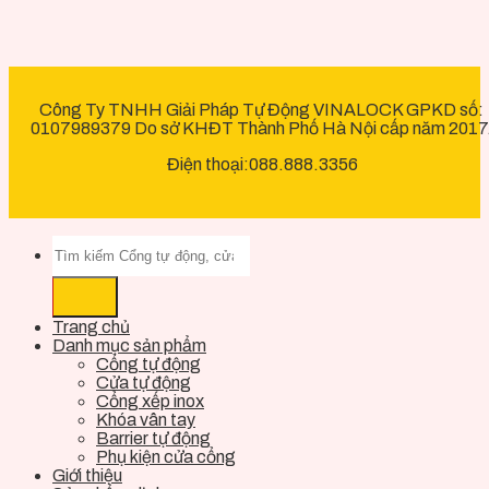
Công Ty TNHH Giải Pháp Tự Động VINALOCK GPKD số:
0107989379 Do sở KHĐT Thành Phố Hà Nội cấp năm 2017
Điện thoại:088.888.3356
Trang chủ
Danh mục sản phẩm
Cổng tự động
Cửa tự động
Cổng xếp inox
Khóa vân tay
Barrier tự động
Phụ kiện cửa cổng
Giới thiệu