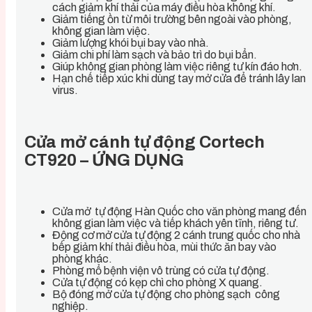
cách giảm khí thải của máy điều hòa không khí.
Giảm tiếng ồn từ môi trường bên ngoài vào phòng,
không gian làm việc.
Giảm lượng khói bụi bay vào nhà.
Giảm chi phí làm sạch và bảo trì do bụi bẩn.
Giúp không gian phòng làm việc riêng tư kín đáo hơn.
Hạn chế tiếp xúc khi dùng tay mở cửa để tránh lây lan
virus.
Cửa mở cánh tự động Cortech
CT920 – ỨNG DỤNG
Cửa mở tự động Hàn Quốc cho văn phòng mang đến
không gian làm việc và tiếp khách yên tĩnh, riêng tư.
Động cơ mở cửa tự động 2 cánh trung quốc cho nhà
bếp giảm khí thải điều hòa, mùi thức ăn bay vào
phòng khác.
Phòng mổ bệnh viện vô trùng có cửa tự động.
Cửa tự động có kẹp chì cho phòng X quang.
Bộ đóng mở cửa tự động cho phòng sạch công
nghiệp.