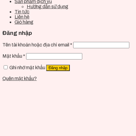
Sản phẩm dịch vụ
Hướng dẫn sử dụng
Tin tức
Liên hệ
Giỏ hàng
Đăng nhập
Tên tài khoản hoặc địa chỉ email
*
Mật khẩu
*
Ghi nhớ mật khẩu
Đăng nhập
Quên mật khẩu?