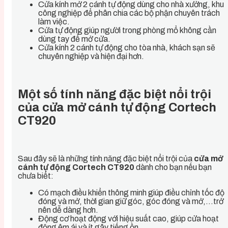
Cửa kính mở 2 cánh tự động dùng cho nhà xưởng, khu
công nghiệp để phân chia các bộ phận chuyên trách
làm việc.
Cửa tự động giúp người trong phòng mổ không cần
dùng tay để mở cửa.
Cửa kính 2 cánh tự động cho tòa nhà, khách sạn sẽ
chuyên nghiệp và hiện đại hơn.
Một số tính năng đặc biệt nổi trội
của cửa mở cánh tự động Cortech
CT920
Sau đây sẽ là những tính năng đặc biệt nổi trội của
cửa mở
cánh tự động Cortech CT920
dành cho bạn nếu bạn
chưa biết:
Có mạch điều khiển thông minh giúp điều chỉnh tốc độ
đóng và mở, thời gian giữ góc, góc đóng và mở,…trở
nên dễ dàng hơn.
Động cơ hoạt động với hiệu suất cao, giúp cửa hoạt
động êm ái và ít gây tiếng ồn.