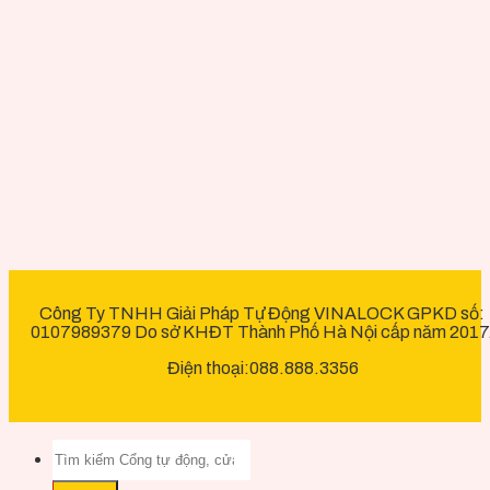
Công Ty TNHH Giải Pháp Tự Động VINALOCK GPKD số:
0107989379 Do sở KHĐT Thành Phố Hà Nội cấp năm 2017
Điện thoại:088.888.3356