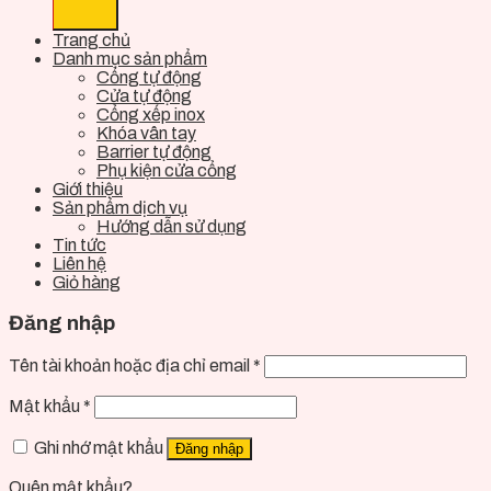
Trang chủ
Danh mục sản phẩm
Cổng tự động
Cửa tự động
Cổng xếp inox
Khóa vân tay
Barrier tự động
Phụ kiện cửa cổng
Giới thiệu
Sản phẩm dịch vụ
Hướng dẫn sử dụng
Tin tức
Liên hệ
Giỏ hàng
Đăng nhập
Tên tài khoản hoặc địa chỉ email
*
Mật khẩu
*
Ghi nhớ mật khẩu
Đăng nhập
Quên mật khẩu?