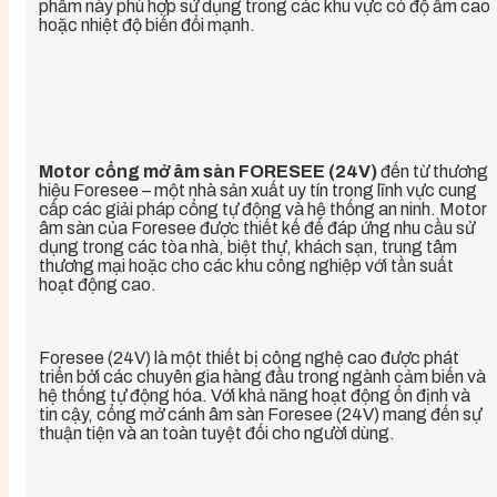
phẩm này phù hợp sử dụng trong các khu vực có độ ẩm cao
hoặc nhiệt độ biến đổi mạnh.
Motor cổng mở âm sàn FORESEE (24V)
đến từ thương
hiệu Foresee – một nhà sản xuất uy tín trong lĩnh vực cung
cấp các giải pháp cổng tự động và hệ thống an ninh. Motor
âm sàn của Foresee được thiết kế để đáp ứng nhu cầu sử
dụng trong các tòa nhà, biệt thự, khách sạn, trung tâm
thương mại hoặc cho các khu công nghiệp với tần suất
hoạt động cao.
Foresee (24V) là một thiết bị công nghệ cao được phát
triển bởi các chuyên gia hàng đầu trong ngành cảm biến và
hệ thống tự động hóa. Với khả năng hoạt động ổn định và
tin cậy, cổng mở cánh âm sàn Foresee (24V) mang đến sự
thuận tiện và an toàn tuyệt đối cho người dùng.