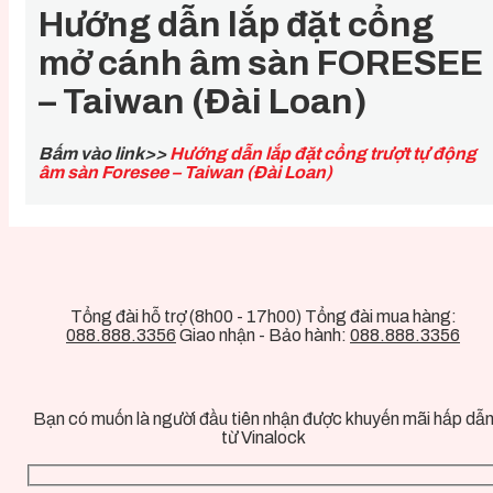
Hướng dẫn lắp đặt cổng
mở cánh âm sàn FORESEE
– Taiwan (Đài Loan)
Bấm vào link>>
Hướng dẫn lắp đặt cổng trượt tự động
âm sàn Foresee – Taiwan (Đài Loan)
Tổng đài hỗ trợ (8h00 - 17h00) Tổng đài mua hàng:
088.888.3356
Giao nhận - Bảo hành:
088.888.3356
Bạn có muốn là người đầu tiên nhận được khuyến mãi hấp dẫ
từ Vinalock