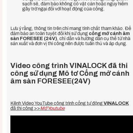
sạch sẽ, đảm bảo không có vật cản hoặc nguy hiểm
gây trở ngại đối với hoạt động của cổng.
Lưu ý rằng, thông tin trên chỉ mang tính chất tham khảo. Để
đảm bảo an toàn tuyệt đối khi sử dụng
cổng mở cánh âm
sàn FORESEE (24V)
, chỉ dẫn và hướng dẫn cụ thể từ nhà
sản xuất và đơn vị thi công nên được tuân thủ và áp dụng.
Video công trình VINALOCK đã thi
công sử dụng Mô tơ Cổng mở cánh
âm sàn FORESEE(24V)
Kênh Video YouTube công trình cổng tự động
VINALOCK
đã thi công >>
Mở Youtube