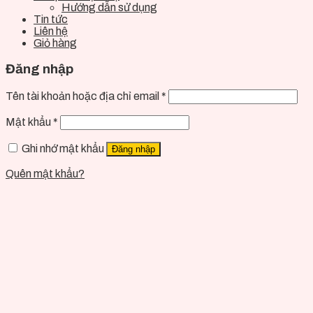
Hướng dẫn sử dụng
Tin tức
Liên hệ
Giỏ hàng
Đăng nhập
Tên tài khoản hoặc địa chỉ email
*
Mật khẩu
*
Ghi nhớ mật khẩu
Đăng nhập
Quên mật khẩu?