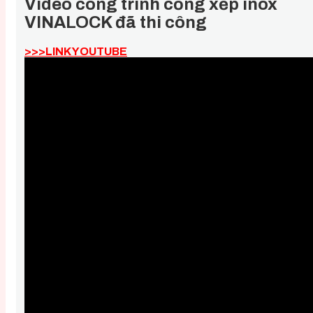
Video công trình cổng xếp inox
VINALOCK đã thi công
>>>LINK YOUTUBE