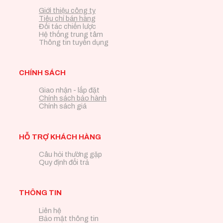
Giới thiệu công ty
Tiêu chí bán hàng
Đối tác chiến lược
Hệ thống trung tâm
Thông tin tuyển dụng
CHÍNH SÁCH
Giao nhận - lắp đặt
Chính sách bảo hành
Chính sách giá
HỖ TRỢ KHÁCH HÀNG
Câu hỏi thường gặp
Quy định đổi trả
THÔNG TIN
Liên hệ
Bảo mật thông tin