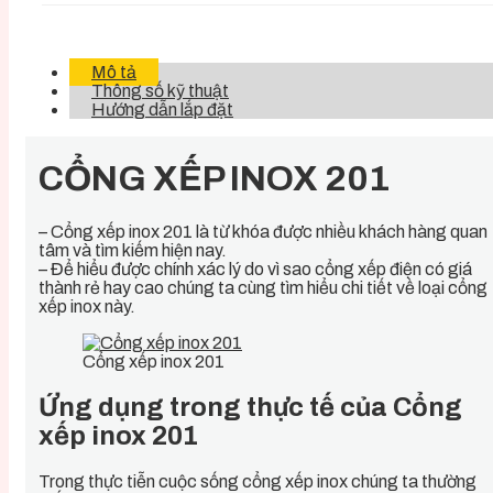
Mô tả
Thông số kỹ thuật
Hướng dẫn lắp đặt
CỔNG XẾP INOX 201
– Cổng xếp inox 201 là từ khóa được nhiều khách hàng quan
tâm và tìm kiếm hiện nay.
– Để hiểu được chính xác lý do vì sao cổng xếp điện có giá
thành rẻ hay cao chúng ta cùng tìm hiểu chi tiết về loại cổng
xếp inox này.
Cổng xếp inox 201
Ứng dụng trong thực tế của Cổng
xếp inox 201
Trong thực tiễn cuộc sống cổng xếp inox chúng ta thường