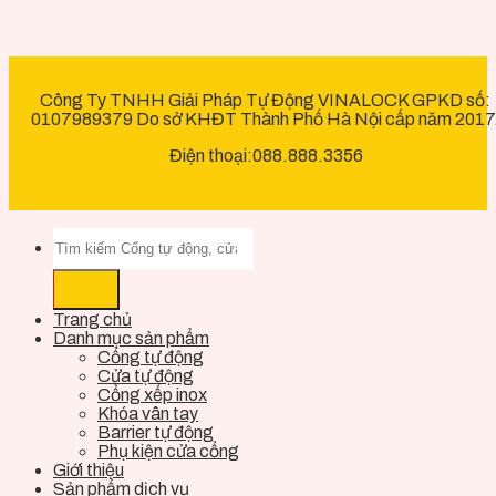
Công Ty TNHH Giải Pháp Tự Động VINALOCK GPKD số:
0107989379 Do sở KHĐT Thành Phố Hà Nội cấp năm 2017
Điện thoại:088.888.3356
Trang chủ
Danh mục sản phẩm
Cổng tự động
Cửa tự động
Cổng xếp inox
Khóa vân tay
Barrier tự động
Phụ kiện cửa cổng
Giới thiệu
Sản phẩm dịch vụ