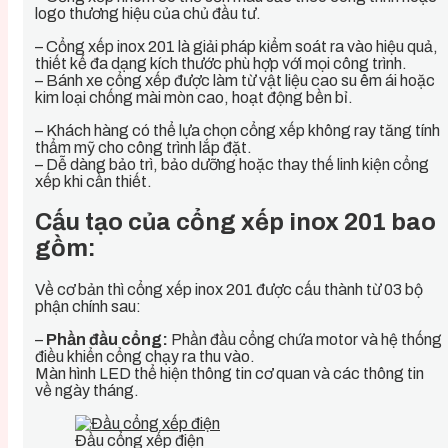
logo thương hiệu của chủ đầu tư.
– Cổng xếp inox 201 là giải pháp kiểm soát ra vào hiệu quả,
thiết kế đa dạng kích thước phù hợp với mọi công trình.
– Bánh xe cổng xếp được làm từ vật liệu cao su êm ái hoặc
kim loại chống mài mòn cao, hoạt động bền bỉ.
– Khách hàng có thể lựa chọn cổng xếp không ray tăng tính
thẩm mỹ cho công trình lắp đặt.
– Dễ dàng bảo trì, bảo dưỡng hoặc thay thế linh kiện cổng
xếp khi cần thiết.
Cấu tạo của cổng xếp inox 201 bao
gồm:
Về cơ bản thì cổng xếp inox 201 được cấu thành từ 03 bộ
phận chính sau:
–
Phần đầu cổng:
Phần đầu cổng chứa motor và hệ thống
điều khiển cổng chạy ra thu vào.
Màn hình LED thể hiện thông tin cơ quan và các thông tin
về ngày tháng.
Đầu cổng xếp điện