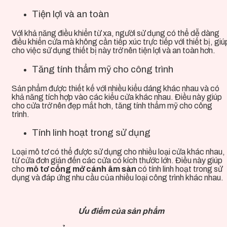
Tiện lợi và an toàn
Với khả năng điều khiển từ xa, người sử dụng có thể dễ dàng
điều khiển cửa mà không cần tiếp xúc trực tiếp với thiết bị, giú
cho việc sử dụng
thiết bị này
trở nên tiện lợi và an toàn hơn.
Tăng tính thẩm mỹ cho công trình
Sản phẩm
được thiết kế với nhiều kiểu dáng khác nhau và có
khả năng tích hợp vào các kiểu cửa khác nhau. Điều này giúp
cho cửa trở nên đẹp mắt hơn, tăng tính thẩm mỹ cho công
trình.
Tính linh hoạt trong sử dụng
Loại mô tơ có thể được sử dụng cho nhiều loại cửa khác nhau,
từ cửa đơn giản đến các cửa có kích thước lớn. Điều này giúp
cho
mô tơ cổng mở cánh âm sàn
có tính linh hoạt trong sử
dụng và đáp ứng nhu cầu của nhiều loại công trình khác nhau.
Ưu điểm của sản phẩm