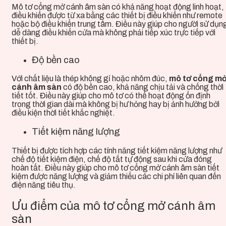
Mô tơ cổng mở cánh âm sàn có khả năng hoạt động linh hoạt,
điều khiển được từ xa bằng các thiết bị điều khiển như remote
hoặc bộ điều khiển trung tâm. Điều này giúp cho người sử dụn
dễ dàng điều khiển cửa mà không phải tiếp xúc trực tiếp với
thiết bị.
Độ bền cao
Với chất liệu là thép không gỉ hoặc nhôm đúc,
mô tơ cổng m
cánh âm sàn
có độ bền cao, khả năng chịu tải và chống thời
tiết tốt. Điều này giúp cho mô tơ có thể hoạt động ổn định
trong thời gian dài mà không bị hư hỏng hay bị ảnh hưởng bởi
điều kiện thời tiết khắc nghiệt.
Tiết kiệm năng lượng
Thiết bị
được tích hợp các tính năng tiết kiệm năng lượng như
chế độ tiết kiệm điện, chế độ tắt tự động sau khi cửa đóng
hoàn tất. Điều này giúp cho mô tơ cổng mở cánh âm sàn tiết
kiệm được năng lượng và giảm thiểu các chi phí liên quan đến
điện năng tiêu thụ.
Ưu điểm của mô tơ cổng mở cánh âm
sàn