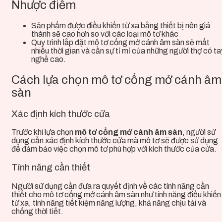
Nhược điểm
Sản phẩm
được điều khiển từ xa bằng thiết bị nên giá
thành sẽ cao hơn so với các loại mô tơ khác
Quy trình lắp đặt mô tơ cổng mở cánh âm sàn sẽ mất
nhiều thời gian và cần sự tỉ mỉ của những người thợ có ta
nghề cao.
Cách lựa chọn mô tơ cổng mở cánh âm
sàn
Xác định kích thước cửa
Trước khi lựa chọn
mô tơ cổng mở cánh âm sàn
, người sử
dụng cần xác định kích thước cửa mà mô tơ sẽ được sử dụng
để đảm bảo việc chọn mô tơ phù hợp với kích thước của cửa.
Tính năng cần thiết
Người sử dụng cần đưa ra quyết định về các tính năng cần
thiết cho mô tơ cổng mở cánh âm sàn như tính năng điều khiển
từ xa, tính năng tiết kiệm năng lượng, khả năng chịu tải và
chống thời tiết.