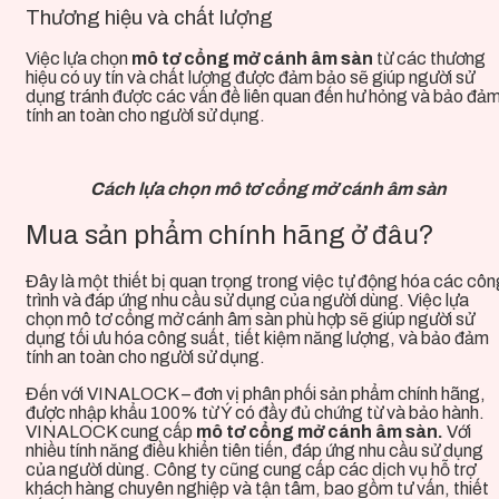
Thương hiệu và chất lượng
Việc lựa chọn
mô tơ cổng mở cánh âm sàn
từ các thương
hiệu có uy tín và chất lượng được đảm bảo sẽ giúp người sử
dụng tránh được các vấn đề liên quan đến hư hỏng và bảo đả
tính an toàn cho người sử dụng.
Cách lựa chọn mô tơ cổng mở cánh âm sàn
Mua sản phẩm chính hãng ở đâu?
Đây
là một thiết bị quan trọng trong việc tự động hóa các cô
trình và đáp ứng nhu cầu sử dụng của người dùng. Việc lựa
chọn mô tơ cổng mở cánh âm sàn phù hợp sẽ giúp người sử
dụng tối ưu hóa công suất, tiết kiệm năng lượng, và bảo đảm
tính an toàn cho người sử dụng.
Đến với VINALOCK – đơn vị phân phối sản phẩm chính hãng,
được nhập khẩu 100% từ Ý có đầy đủ chứng từ và bảo hành.
VINALOCK cung cấp
mô tơ cổng mở cánh âm sàn.
Với
nhiều tính năng điều khiển tiên tiến, đáp ứng nhu cầu sử dụng
của người dùng. Công ty cũng cung cấp các dịch vụ hỗ trợ
khách hàng chuyên nghiệp và tận tâm, bao gồm tư vấn, thiết