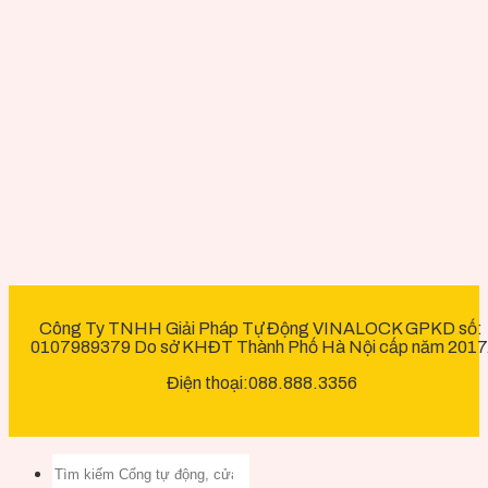
Công Ty TNHH Giải Pháp Tự Động VINALOCK GPKD số:
0107989379 Do sở KHĐT Thành Phố Hà Nội cấp năm 2017
Điện thoại:088.888.3356