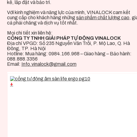
kế, lắp đặt và bảo trì.
Với kinh nghiệm và năng lực của mình, VINALOCK cam kết
cung cấp cho khách hàng những
sản phẩm chất lượng cao
, gi
cả phải chăng và dịch vụ tốt nhất.
Mọi chi tiết xin liên hệ:
CÔNG TY TNHH GIẢI PHÁP TỰ ĐỘNG VINALOCK
Địa chỉ VPGD: Số 235 Nguyễn Văn Trỗi, P. Mộ Lao, Q. Hà
Đông, TP. Hà Nội
Hotline:
Mua hàng: 0984.166.968 – Giao hàng –
Bảo hành:
088.888.3356
Email:
Info.vinalock@gmail.com
+