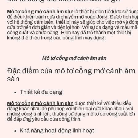
Mô tơ cổng mở cánh âm sàn
là thiết bị điện tử được sử dụn
để điều khiển cánh cửa di chuyển mở hoặc đóng. Được tích hợ
với hệ thống cảm biến, thiết bị này sẽ giúp cho việc mở và đó
cửa trở nên đơn giản và tiện lợi hơn. Với sự đa dạng về mẫu mã
công suất và chức năng.
Hiện nay đã
trở thành một thiết bị
không thể thiếu trong các công trình xây dựng.
Mô tơ cổng mở cánh âm sàn
Đặc điểm của mô tơ cổng mở cánh âm
sàn
Thiết kế đa dạng
Mô tơ cổng mở cánh âm sàn
được thiết kế với nhiều kiểu
dáng khác nhau để phù hợp với nhiều loại cửa khác nhau. Với
những công trình lớn, thường sử dụng mô tơ có công suất lớn
để đáp ứng yêu cầu của công trình.
Khả năng hoạt động linh hoạt