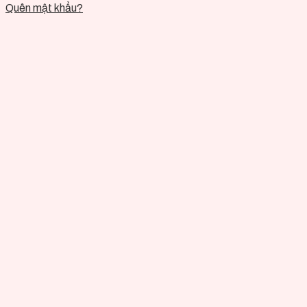
Quên mật khẩu?