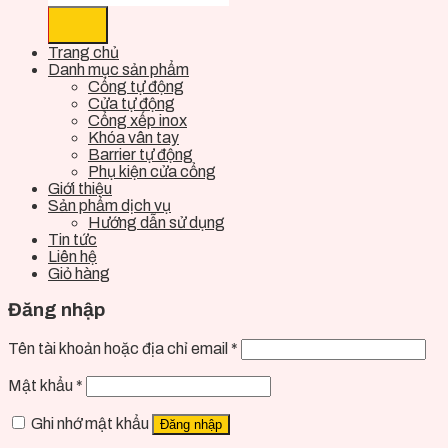
Trang chủ
Danh mục sản phẩm
Cổng tự động
Cửa tự động
Cổng xếp inox
Khóa vân tay
Barrier tự động
Phụ kiện cửa cổng
Giới thiệu
Sản phẩm dịch vụ
Hướng dẫn sử dụng
Tin tức
Liên hệ
Giỏ hàng
Đăng nhập
Tên tài khoản hoặc địa chỉ email
*
Mật khẩu
*
Ghi nhớ mật khẩu
Đăng nhập