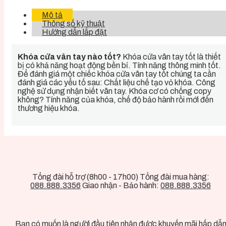
Mô tả
Thông số kỹ thuật
Hướng dẫn lắp đặt
Khóa cửa vân tay nào tốt?
Khóa cửa vân tay tốt là thiết
bị có khả năng hoạt động bền bỉ. Tính năng thông minh tốt.
Để đánh giá một chiếc khóa cửa vân tay tốt chúng ta cần
đánh giá các yếu tố sau: Chất liệu chế tạo vỏ khóa. Công
nghệ sử dụng nhận biết vân tay. Khóa cơ có chống copy
không? Tính năng của khóa, chế độ bảo hành rồi mới đến
thương hiệu khóa.
Tổng đài hỗ trợ (8h00 - 17h00) Tổng đài mua hàng:
088.888.3356
Giao nhận - Bảo hành:
088.888.3356
Bạn có muốn là người đầu tiên nhận được khuyến mãi hấp dẫ