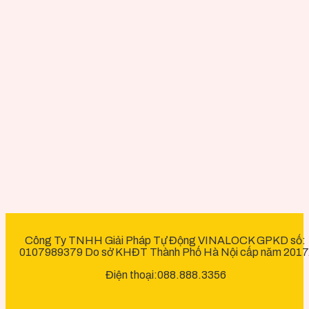
Công Ty TNHH Giải Pháp Tự Động VINALOCK GPKD số:
0107989379 Do sở KHĐT Thành Phố Hà Nội cấp năm 2017
Điện thoại:088.888.3356