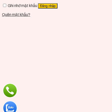
Ghi nhớ mật khẩu
Đăng nhập
Quên mật khẩu?