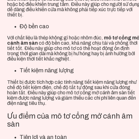
hoặc bộ điều khiển trung tâm. Điều này giúp cho người sử dụn
dễ dàng điều khiển cửa mà không phải tiếp xúc trực tiếp với
thiết bị.
Độ bền cao
Với chất liệu là thép không gỉ hoặc nhôm đúc,
mô tơ cổng m
cánh âm sàn
có độ bền cao, khả năng chịu tải và chống thời
tiết tốt. Điều này giúp cho mô tơ có thể hoạt động ổn định
trong thời gian dài mà không bị hư hỏng hay bị ảnh hưởng bởi
điều kiện thời tiết khắc nghiệt.
Tiết kiệm năng lượng
Thiết bị
được tích hợp các tính năng tiết kiệm năng lượng như
chế độ tiết kiệm điện, chế độ tắt tự động sau khi cửa đóng
hoàn tất. Điều này giúp cho mô tơ cổng mở cánh âm sàn tiết
kiệm được năng lượng và giảm thiểu các chi phí liên quan đến
điện năng tiêu thụ.
Ưu điểm của mô tơ cổng mở cánh âm
sàn
Tiện lợi và an toàn