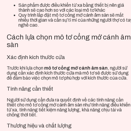
Sản phẩm
được điều khiển từ xa bằng thiết bị nên giá
thành sẽ cao hơn so với các loại mô tơ khác
Quy trình lắp đặt mô tơ cổng mở cánh âm sàn sẽ mất
nhiều thời gian và cần sự tỉ mỉ của những người thợ có ta
nghề cao.
Cách lựa chọn mô tơ cổng mở cánh âm
sàn
Xác định kích thước cửa
Trước khi lựa chọn
mô tơ cổng mở cánh âm sàn
, người sử
dụng cần xác định kích thước cửa mà mô tơ sẽ được sử dụng
để đảm bảo việc chọn mô tơ phù hợp với kích thước của cửa.
Tính năng cần thiết
Người sử dụng cần đưa ra quyết định về các tính năng cần
thiết cho mô tơ cổng mở cánh âm sàn như tính năng điều khiển
từ xa, tính năng tiết kiệm năng lượng, khả năng chịu tải và
chống thời tiết.
Thương hiệu và chất lượng