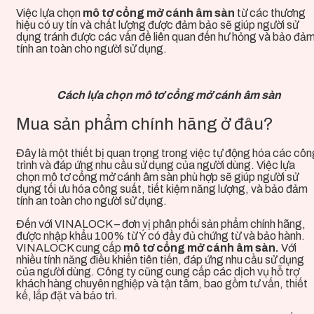
Việc lựa chọn
mô tơ cổng mở cánh âm sàn
từ các thương
hiệu có uy tín và chất lượng được đảm bảo sẽ giúp người sử
dụng tránh được các vấn đề liên quan đến hư hỏng và bảo đả
tính an toàn cho người sử dụng.
Cách lựa chọn mô tơ cổng mở cánh âm sàn
Mua sản phẩm chính hãng ở đâu?
Đây
là một thiết bị quan trọng trong việc tự động hóa các cô
trình và đáp ứng nhu cầu sử dụng của người dùng. Việc lựa
chọn mô tơ cổng mở cánh âm sàn phù hợp sẽ giúp người sử
dụng tối ưu hóa công suất, tiết kiệm năng lượng, và bảo đảm
tính an toàn cho người sử dụng.
Đến với VINALOCK – đơn vị phân phối sản phẩm chính hãng,
được nhập khẩu 100% từ Ý có đầy đủ chứng từ và bảo hành.
VINALOCK cung cấp
mô tơ cổng mở cánh âm sàn.
Với
nhiều tính năng điều khiển tiên tiến, đáp ứng nhu cầu sử dụng
của người dùng. Công ty cũng cung cấp các dịch vụ hỗ trợ
khách hàng chuyên nghiệp và tận tâm, bao gồm tư vấn, thiết
kế, lắp đặt và bảo trì.