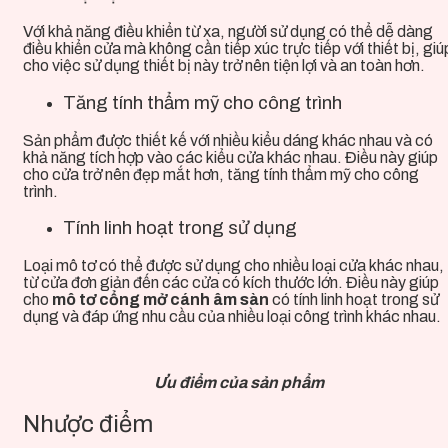
Với khả năng điều khiển từ xa, người sử dụng có thể dễ dàng
điều khiển cửa mà không cần tiếp xúc trực tiếp với thiết bị, giú
cho việc sử dụng
thiết bị này
trở nên tiện lợi và an toàn hơn.
Tăng tính thẩm mỹ cho công trình
Sản phẩm
được thiết kế với nhiều kiểu dáng khác nhau và có
khả năng tích hợp vào các kiểu cửa khác nhau. Điều này giúp
cho cửa trở nên đẹp mắt hơn, tăng tính thẩm mỹ cho công
trình.
Tính linh hoạt trong sử dụng
Loại mô tơ có thể được sử dụng cho nhiều loại cửa khác nhau,
từ cửa đơn giản đến các cửa có kích thước lớn. Điều này giúp
cho
mô tơ cổng mở cánh âm sàn
có tính linh hoạt trong sử
dụng và đáp ứng nhu cầu của nhiều loại công trình khác nhau.
Ưu điểm của sản phẩm
Nhược điểm