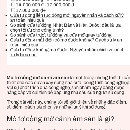
14.000.000 ₫ - 17.000.000 ₫
17.000.000 ₫+
Cửa tự động liên tục đóng mở: nguyên nhân và cách xử lý
an toàn, hiệu quả
So sánh cửa tự động Nhật Bản và Hàn Quốc: đâu là lựa
chọn tối ưu cho công trình?
So sánh cửa trượt tự động và cửa mở quay tự động
Cửa tự động mất điện có mở được không? Cách xử lý an
toàn, hiệu quả
Cửa tự động không mở được: Nguyên nhân chính và cách
xử lý hiệu quả
Mô tơ cổng mở cánh âm sàn
là một trong những thiết bị cầ
thiết cho các dự án xây dựng nhà cửa, công trình công nghiệp
Với sự phát triển của công nghệ,sản phẩm ngày càng được
nâng cấp và cải tiến để đáp ứng nhu cầu của người sử dụng.
Trong bài viết này, chúng tôi sẽ giới thiệu về
những đặc điểm,
ưu điểm, cách lựa chọn và những lưu ý khi sử dụng.
Mô tơ cổng mở cánh âm sàn là gì?