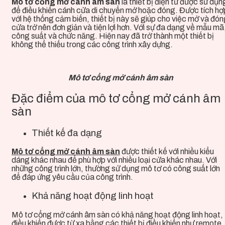
Mô tơ cổng mở cánh âm sàn
là thiết bị điện tử được sử dụn
để điều khiển cánh cửa di chuyển mở hoặc đóng. Được tích hợ
với hệ thống cảm biến, thiết bị này sẽ giúp cho việc mở và đó
cửa trở nên đơn giản và tiện lợi hơn. Với sự đa dạng về mẫu mã
công suất và chức năng.
Hiện nay đã
trở thành một thiết bị
không thể thiếu trong các công trình xây dựng.
Mô tơ cổng mở cánh âm sàn
Đặc điểm của mô tơ cổng mở cánh âm
sàn
Thiết kế đa dạng
Mô tơ cổng mở cánh âm sàn
được thiết kế với nhiều kiểu
dáng khác nhau để phù hợp với nhiều loại cửa khác nhau. Với
những công trình lớn, thường sử dụng mô tơ có công suất lớn
để đáp ứng yêu cầu của công trình.
Khả năng hoạt động linh hoạt
Mô tơ cổng mở cánh âm sàn có khả năng hoạt động linh hoạt,
điều khiển được từ xa bằng các thiết bị điều khiển như remote