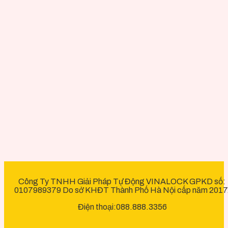
Công Ty TNHH Giải Pháp Tự Động VINALOCK GPKD số:
0107989379 Do sở KHĐT Thành Phố Hà Nội cấp năm 2017
Điện thoại:088.888.3356