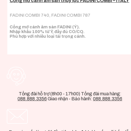
Cổng mở cánh âm sàn thuỷ lực FADINI COMBI – ITALY
FADINI COMBI 740, FADINI COMBI 787
Cổng mở cánh âm sàn FADINI (Ý).
Nhập khẩu 100% từ Ý, đầy đủ CO/CQ.
Phù hợp với nhiều loại tải trọng cánh.
Tổng đài hỗ trợ (8h00 - 17h00) Tổng đài mua hàng:
088.888.3356
Giao nhận - Bảo hành:
088.888.3356