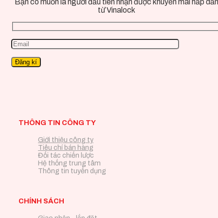
Bạn có muốn là người đầu tiên nhận được khuyến mãi hấp dẫ
từ Vinalock
THÔNG TIN CÔNG TY
Giới thiệu công ty
Tiêu chí bán hàng
Đối tác chiến lược
Hệ thống trung tâm
Thông tin tuyển dụng
CHÍNH SÁCH
Giao nhận - lắp đặt