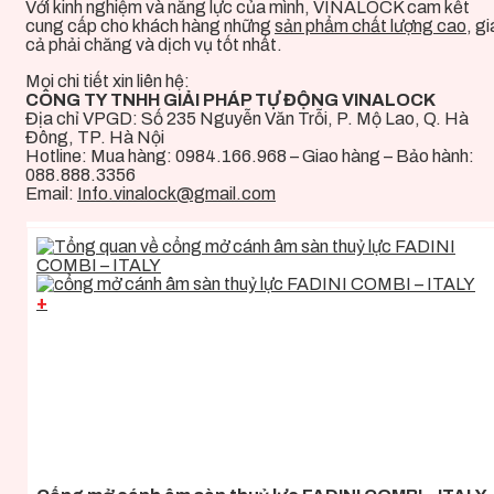
Với kinh nghiệm và năng lực của mình, VINALOCK cam kết
cung cấp cho khách hàng những
sản phẩm chất lượng cao
, gi
cả phải chăng và dịch vụ tốt nhất.
Mọi chi tiết xin liên hệ:
CÔNG TY TNHH GIẢI PHÁP TỰ ĐỘNG VINALOCK
Địa chỉ VPGD: Số 235 Nguyễn Văn Trỗi, P. Mộ Lao, Q. Hà
Đông, TP. Hà Nội
Hotline:
Mua hàng: 0984.166.968 – Giao hàng –
Bảo hành:
088.888.3356
Email:
Info.vinalock@gmail.com
+