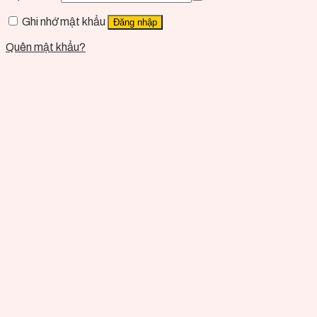
Ghi nhớ mật khẩu
Đăng nhập
Quên mật khẩu?