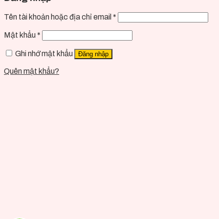
Tên tài khoản hoặc địa chỉ email
*
Mật khẩu
*
Ghi nhớ mật khẩu
Đăng nhập
Quên mật khẩu?