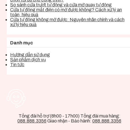
So sánh cửa trượt tự động và cửa mở quay tự động
Cửa tự động mất điện có mở được không? Cách xử lý an
toàn, hiệu quả
Cửa tự động không mở được: Nguyên nhân chính và cách
xử lý hiệu quả
Danh mục
Hướng dẫn sử dụng
Sản phẩm dịch vụ
Tin tức
Tổng đài hỗ trợ (8h00 - 17h00) Tổng đài mua hàng:
088.888.3356
Giao nhận - Bảo hành:
088.888.3356