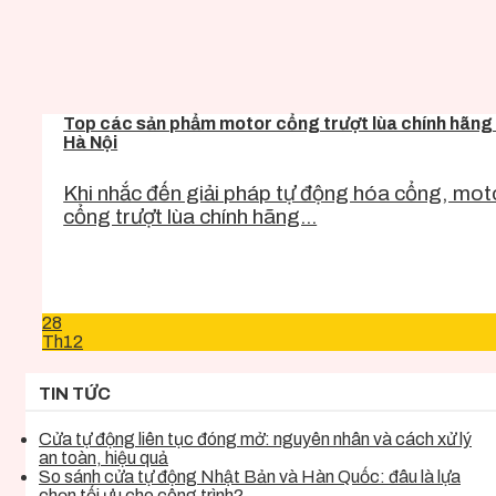
Top các sản phẩm motor cổng trượt lùa chính hãng 
Hà Nội
Khi nhắc đến giải pháp tự động hóa cổng, mot
cổng trượt lùa chính hãng...
28
Th12
TIN TỨC
Cửa tự động liên tục đóng mở: nguyên nhân và cách xử lý
an toàn, hiệu quả
So sánh cửa tự động Nhật Bản và Hàn Quốc: đâu là lựa
chọn tối ưu cho công trình?