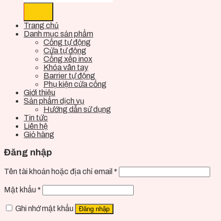
Trang chủ
Danh mục sản phẩm
Cổng tự động
Cửa tự động
Cổng xếp inox
Khóa vân tay
Barrier tự động
Phụ kiện cửa cổng
Giới thiệu
Sản phẩm dịch vụ
Hướng dẫn sử dụng
Tin tức
Liên hệ
Giỏ hàng
Đăng nhập
Tên tài khoản hoặc địa chỉ email
*
Mật khẩu
*
Ghi nhớ mật khẩu
Đăng nhập