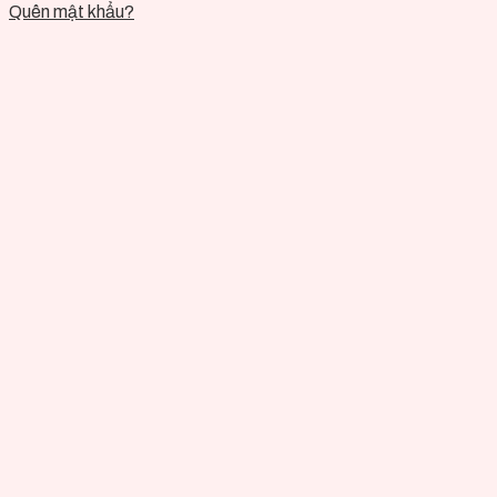
Quên mật khẩu?