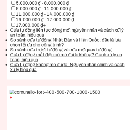
5.000.000 ₫ - 8.000.000 ₫
8.000.000 ₫ - 11.000.000 ₫
11.000.000 ₫ - 14.000.000 ₫
14.000.000 ₫ - 17.000.000 ₫
17.000.000 ₫+
Cửa tự động liên tục đóng mở: nguyên nhân và cách xử lý
an toàn, hiệu quả
So sánh cửa tự động Nhật Bản và Hàn Quốc: đâu là lựa
chọn tối ưu cho công trình?
So sánh cửa trượt tự động và cửa mở quay tự động
Cửa tự động mất điện có mở được không? Cách xử lý an
toàn, hiệu quả
Cửa tự động không mở được: Nguyên nhân chính và cách
xử lý hiệu quả
+