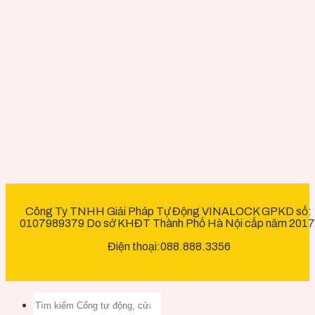
Công Ty TNHH Giải Pháp Tự Động VINALOCK GPKD số:
0107989379 Do sở KHĐT Thành Phố Hà Nội cấp năm 2017
Điện thoại:088.888.3356