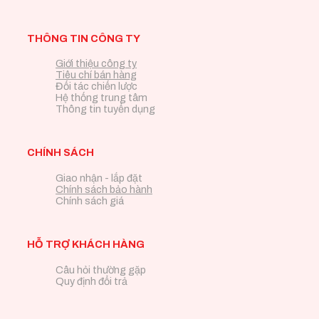
THÔNG TIN CÔNG TY
Giới thiệu công ty
Tiêu chí bán hàng
Đối tác chiến lược
Hệ thống trung tâm
Thông tin tuyển dụng
CHÍNH SÁCH
Giao nhận - lắp đặt
Chính sách bảo hành
Chính sách giá
HỖ TRỢ KHÁCH HÀNG
Câu hỏi thường gặp
Quy định đổi trả