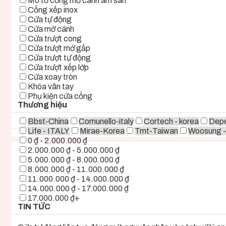
Mô tơ cổng mở cánh âm sàn
Cổng xếp inox
Cửa tự động
Cửa mở cánh
Cửa trượt cong
Cửa trượt mở gấp
Cửa trượt tự động
Cửa trượt xếp lớp
Cửa xoay tròn
Khóa vân tay
Phụ kiện cửa cổng
Thương hiệu
Bbst-China
Comunello-italy
Cortech - korea
Depe
Life - ITALY
Mirae-Korea
Tmt-Taiwan
Woosung -
0 ₫ - 2.000.000 ₫
2.000.000 ₫ - 5.000.000 ₫
5.000.000 ₫ - 8.000.000 ₫
8.000.000 ₫ - 11.000.000 ₫
11.000.000 ₫ - 14.000.000 ₫
14.000.000 ₫ - 17.000.000 ₫
17.000.000 ₫+
TIN TỨC