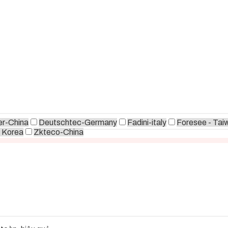
r-China
Deutschtec-Germany
Fadini-italy
Foresee - Tai
 Korea
Zkteco-China