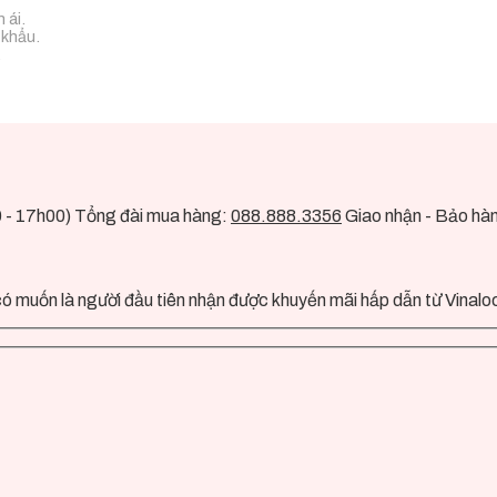
 ái.
 khẩu.
.
0 - 17h00) Tổng đài mua hàng:
088.888.3356
Giao nhận - Bảo hà
ó muốn là người đầu tiên nhận được khuyến mãi hấp dẫn từ Vinalo