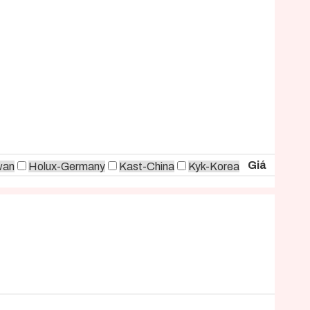
Giá
wan
Holux-Germany
Kast-China
Kyk-Korea