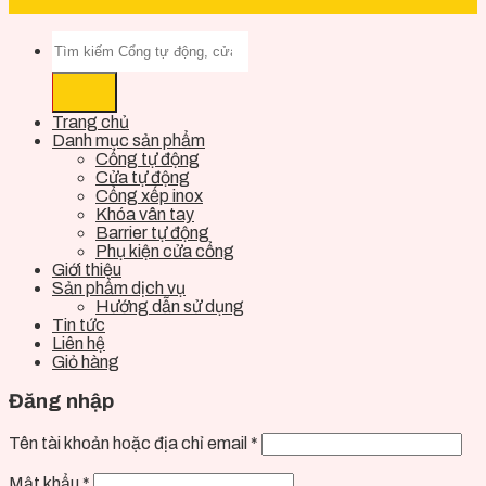
Trang chủ
Danh mục sản phẩm
Cổng tự động
Cửa tự động
Cổng xếp inox
Khóa vân tay
Barrier tự động
Phụ kiện cửa cổng
Giới thiệu
Sản phẩm dịch vụ
Hướng dẫn sử dụng
Tin tức
Liên hệ
Giỏ hàng
Đăng nhập
Tên tài khoản hoặc địa chỉ email
*
Mật khẩu
*