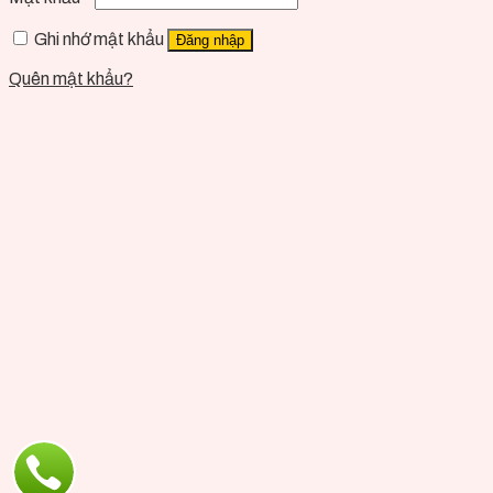
Ghi nhớ mật khẩu
Đăng nhập
Quên mật khẩu?