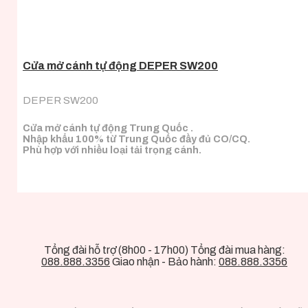
Cửa mở cánh tự động DEPER SW200
DEPER SW200
Cửa mở cánh tự động Trung Quốc .
Nhập khẩu 100% từ Trung Quốc đầy đủ CO/CQ.
Phù hợp với nhiều loại tải trọng cánh.
Tổng đài hỗ trợ (8h00 - 17h00) Tổng đài mua hàng:
088.888.3356
Giao nhận - Bảo hành:
088.888.3356