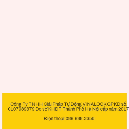
Công Ty TNHH Giải Pháp Tự Động VINALOCK GPKD số:
0107989379 Do sở KHĐT Thành Phố Hà Nội cấp năm 2017
Điện thoại:088.888.3356