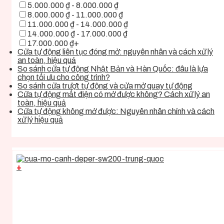
5.000.000 ₫ - 8.000.000 ₫
8.000.000 ₫ - 11.000.000 ₫
11.000.000 ₫ - 14.000.000 ₫
14.000.000 ₫ - 17.000.000 ₫
17.000.000 ₫+
Cửa tự động liên tục đóng mở: nguyên nhân và cách xử lý
an toàn, hiệu quả
So sánh cửa tự động Nhật Bản và Hàn Quốc: đâu là lựa
chọn tối ưu cho công trình?
So sánh cửa trượt tự động và cửa mở quay tự động
Cửa tự động mất điện có mở được không? Cách xử lý an
toàn, hiệu quả
Cửa tự động không mở được: Nguyên nhân chính và cách
xử lý hiệu quả
+