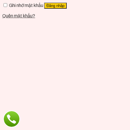
Ghi nhớ mật khẩu
Đăng nhập
Quên mật khẩu?