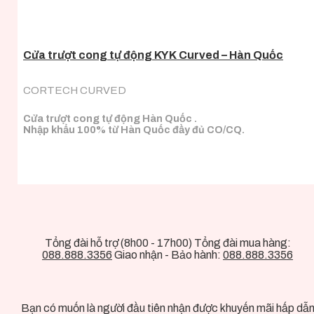
Cửa trượt cong tự động KYK Curved – Hàn Quốc
CORTECH CURVED
Cửa trượt cong tự động Hàn Quốc .
Nhập khẩu 100% từ Hàn Quốc đầy đủ CO/CQ.
Tổng đài hỗ trợ (8h00 - 17h00) Tổng đài mua hàng:
088.888.3356
Giao nhận - Bảo hành:
088.888.3356
Bạn có muốn là người đầu tiên nhận được khuyến mãi hấp dẫ