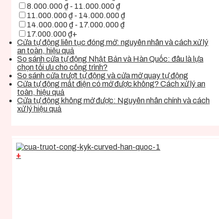
8.000.000 ₫ - 11.000.000 ₫
11.000.000 ₫ - 14.000.000 ₫
14.000.000 ₫ - 17.000.000 ₫
17.000.000 ₫+
Cửa tự động liên tục đóng mở: nguyên nhân và cách xử lý
an toàn, hiệu quả
So sánh cửa tự động Nhật Bản và Hàn Quốc: đâu là lựa
chọn tối ưu cho công trình?
So sánh cửa trượt tự động và cửa mở quay tự động
Cửa tự động mất điện có mở được không? Cách xử lý an
toàn, hiệu quả
Cửa tự động không mở được: Nguyên nhân chính và cách
xử lý hiệu quả
+