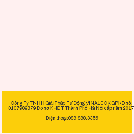
Công Ty TNHH Giải Pháp Tự Động VINALOCK GPKD số:
0107989379 Do sở KHĐT Thành Phố Hà Nội cấp năm 2017
Điện thoại:088.888.3356