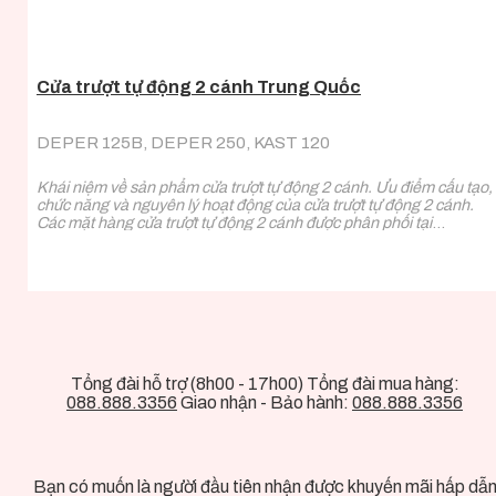
Cửa trượt tự động 2 cánh Trung Quốc
DEPER 125B, DEPER 250, KAST 120
Khái niệm về sản phẩm cửa trượt tự động 2 cánh. Ưu điểm cấu tạo,
chức năng và nguyên lý hoạt động của cửa trượt tự động 2 cánh.
Các mặt hàng cửa trượt tự động 2 cánh được phân phối tại
Vinalock.
Tổng đài hỗ trợ (8h00 - 17h00) Tổng đài mua hàng:
088.888.3356
Giao nhận - Bảo hành:
088.888.3356
Bạn có muốn là người đầu tiên nhận được khuyến mãi hấp dẫ