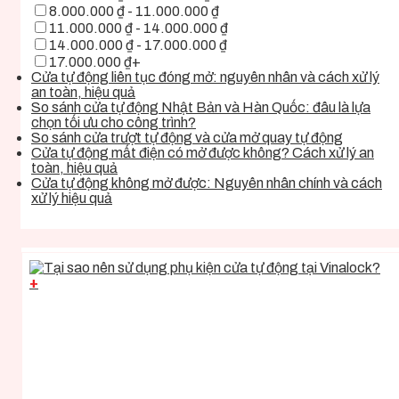
8.000.000 ₫ - 11.000.000 ₫
11.000.000 ₫ - 14.000.000 ₫
14.000.000 ₫ - 17.000.000 ₫
17.000.000 ₫+
Cửa tự động liên tục đóng mở: nguyên nhân và cách xử lý
an toàn, hiệu quả
So sánh cửa tự động Nhật Bản và Hàn Quốc: đâu là lựa
chọn tối ưu cho công trình?
So sánh cửa trượt tự động và cửa mở quay tự động
Cửa tự động mất điện có mở được không? Cách xử lý an
toàn, hiệu quả
Cửa tự động không mở được: Nguyên nhân chính và cách
xử lý hiệu quả
+