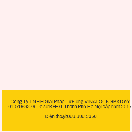
Công Ty TNHH Giải Pháp Tự Động VINALOCK GPKD số:
0107989379 Do sở KHĐT Thành Phố Hà Nội cấp năm 2017
Điện thoại:088.888.3356