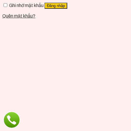
Ghi nhớ mật khẩu
Đăng nhập
Quên mật khẩu?