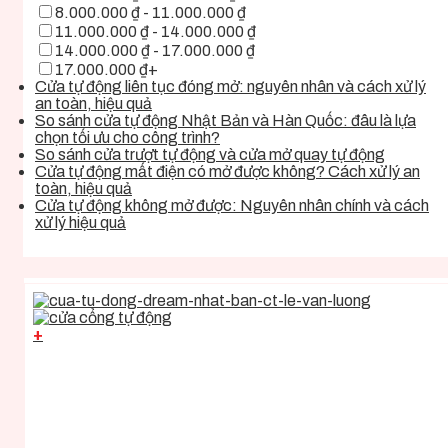
8.000.000 ₫ - 11.000.000 ₫
11.000.000 ₫ - 14.000.000 ₫
14.000.000 ₫ - 17.000.000 ₫
17.000.000 ₫+
Cửa tự động liên tục đóng mở: nguyên nhân và cách xử lý
an toàn, hiệu quả
So sánh cửa tự động Nhật Bản và Hàn Quốc: đâu là lựa
chọn tối ưu cho công trình?
So sánh cửa trượt tự động và cửa mở quay tự động
Cửa tự động mất điện có mở được không? Cách xử lý an
toàn, hiệu quả
Cửa tự động không mở được: Nguyên nhân chính và cách
xử lý hiệu quả
+