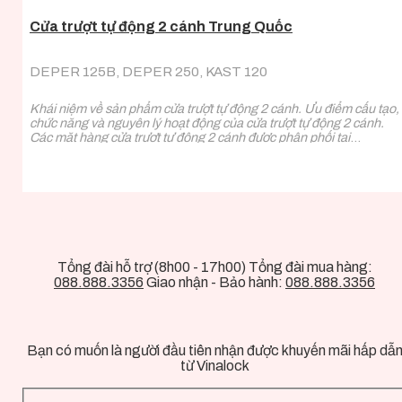
Cửa trượt tự động 2 cánh Trung Quốc
DEPER 125B, DEPER 250, KAST 120
Khái niệm về sản phẩm cửa trượt tự động 2 cánh. Ưu điểm cấu tạo,
chức năng và nguyên lý hoạt động của cửa trượt tự động 2 cánh.
Các mặt hàng cửa trượt tự động 2 cánh được phân phối tại
Vinalock.
Tổng đài hỗ trợ (8h00 - 17h00) Tổng đài mua hàng:
088.888.3356
Giao nhận - Bảo hành:
088.888.3356
Bạn có muốn là người đầu tiên nhận được khuyến mãi hấp dẫ
từ Vinalock