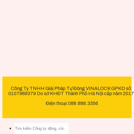
Công Ty TNHH Giải Pháp Tự Động VINALOCK GPKD số:
0107989379 Do sở KHĐT Thành Phố Hà Nội cấp năm 2017
Điện thoại:088.888.3356