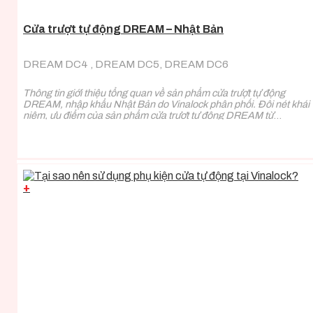
Cửa trượt tự động DREAM – Nhật Bản
DREAM DC4 , DREAM DC5, DREAM DC6
Thông tin giới thiệu tổng quan về sản phẩm cửa trượt tự động
DREAM, nhập khẩu Nhật Bản do Vinalock phân phối. Đôi nét khái
niệm, ưu điểm của sản phẩm cửa trượt tự động DREAM từ
Vinalock.
+