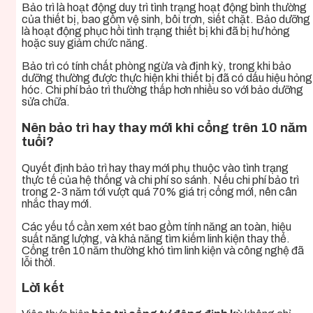
Bảo trì là hoạt động duy trì tình trạng hoạt động bình thường
của thiết bị, bao gồm vệ sinh, bôi trơn, siết chặt. Bảo dưỡng
là hoạt động phục hồi tình trạng thiết bị khi đã bị hư hỏng
hoặc suy giảm chức năng.
Bảo trì có tính chất phòng ngừa và định kỳ, trong khi bảo
dưỡng thường được thực hiện khi thiết bị đã có dấu hiệu hỏng
hóc. Chi phí bảo trì thường thấp hơn nhiều so với bảo dưỡng
sửa chữa.
Nên bảo trì hay thay mới khi cổng trên 10 năm
tuổi?
Quyết định bảo trì hay thay mới phụ thuộc vào tình trạng
thực tế của hệ thống và chi phí so sánh. Nếu chi phí bảo trì
trong 2-3 năm tới vượt quá 70% giá trị cổng mới, nên cân
nhắc thay mới.
Các yếu tố cần xem xét bao gồm tính năng an toàn, hiệu
suất năng lượng, và khả năng tìm kiếm linh kiện thay thế.
Cổng trên 10 năm thường khó tìm linh kiện và công nghệ đã
lỗi thời.
Lời kết