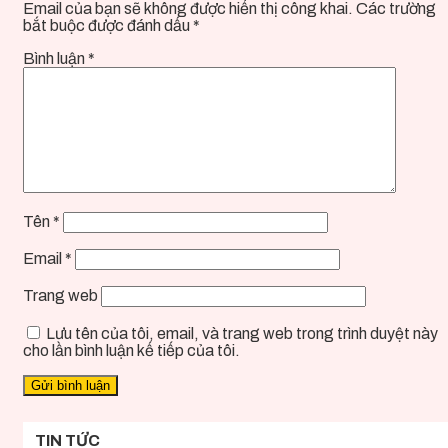
Email của bạn sẽ không được hiển thị công khai.
Các trường
bắt buộc được đánh dấu
*
Bình luận
*
Tên
*
Email
*
Trang web
Lưu tên của tôi, email, và trang web trong trình duyệt này
cho lần bình luận kế tiếp của tôi.
TIN TỨC