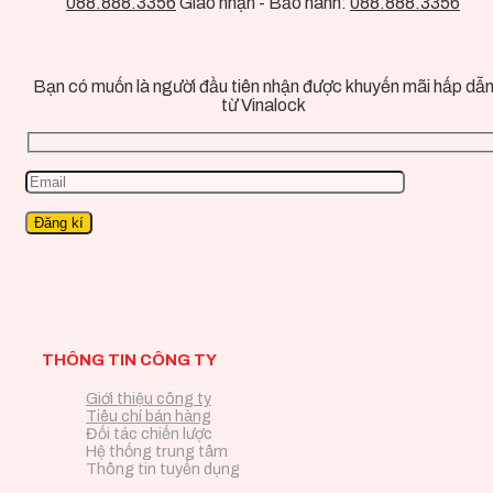
088.888.3356
Giao nhận - Bảo hành:
088.888.3356
Bạn có muốn là người đầu tiên nhận được khuyến mãi hấp dẫ
từ Vinalock
THÔNG TIN CÔNG TY
Giới thiệu công ty
Tiêu chí bán hàng
Đối tác chiến lược
Hệ thống trung tâm
Thông tin tuyển dụng