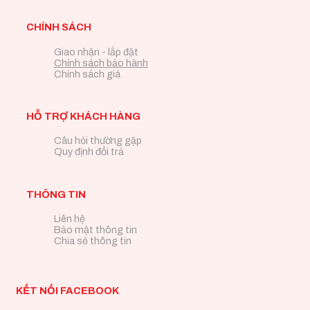
CHÍNH SÁCH
Giao nhận - lắp đặt
Chính sách bảo hành
Chính sách giá
HỖ TRỢ KHÁCH HÀNG
Câu hỏi thường gặp
Quy định đổi trả
THÔNG TIN
Liên hệ
Bảo mật thông tin
Chia sẻ thông tin
KẾT NỐI FACEBOOK