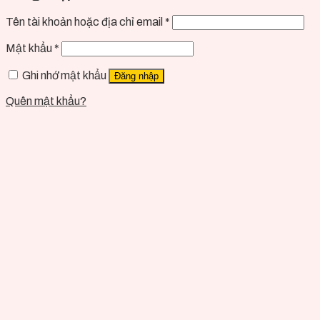
Tên tài khoản hoặc địa chỉ email
*
Mật khẩu
*
Ghi nhớ mật khẩu
Đăng nhập
Quên mật khẩu?