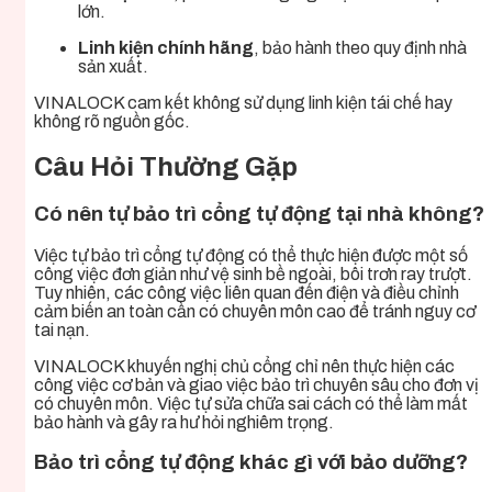
lớn.
Linh kiện chính hãng
, bảo hành theo quy định nhà
sản xuất.
VINALOCK cam kết không sử dụng linh kiện tái chế hay
không rõ nguồn gốc.
Câu Hỏi Thường Gặp
Có nên tự bảo trì cổng tự động tại nhà không?
Việc tự bảo trì cổng tự động có thể thực hiện được một số
công việc đơn giản như vệ sinh bề ngoài, bôi trơn ray trượt.
Tuy nhiên, các công việc liên quan đến điện và điều chỉnh
cảm biến an toàn cần có chuyên môn cao để tránh nguy cơ
tai nạn.
VINALOCK khuyến nghị chủ cổng chỉ nên thực hiện các
công việc cơ bản và giao việc bảo trì chuyên sâu cho đơn vị
có chuyên môn. Việc tự sửa chữa sai cách có thể làm mất
bảo hành và gây ra hư hỏi nghiêm trọng.
Bảo trì cổng tự động khác gì với bảo dưỡng?