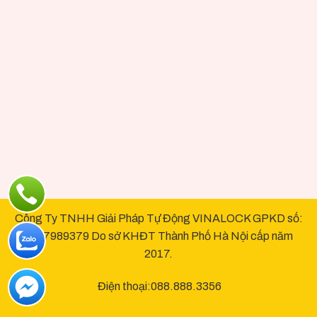
Công Ty TNHH Giải Pháp Tự Động VINALOCK GPKD số:
0107989379 Do sở KHĐT Thành Phố Hà Nội cấp năm
2017.
Điện thoại:088.888.3356