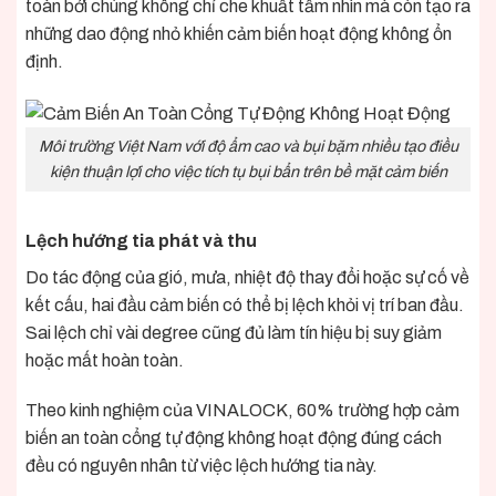
toàn bởi chúng không chỉ che khuất tầm nhìn mà còn tạo ra
những dao động nhỏ khiến cảm biến hoạt động không ổn
định.
Môi trường Việt Nam với độ ẩm cao và bụi bặm nhiều tạo điều
kiện thuận lợi cho việc tích tụ bụi bẩn trên bề mặt cảm biến
Lệch hướng tia phát và thu
Do tác động của gió, mưa, nhiệt độ thay đổi hoặc sự cố về
kết cấu, hai đầu cảm biến có thể bị lệch khỏi vị trí ban đầu.
Sai lệch chỉ vài degree cũng đủ làm tín hiệu bị suy giảm
hoặc mất hoàn toàn.
Theo kinh nghiệm của VINALOCK, 60% trường hợp cảm
biến an toàn cổng tự động không hoạt động đúng cách
đều có nguyên nhân từ việc lệch hướng tia này.