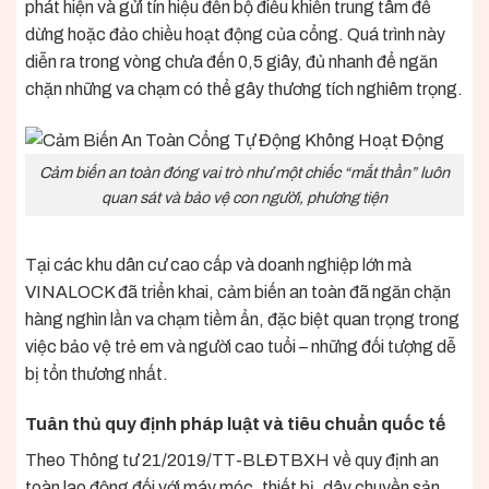
phát hiện và gửi tín hiệu đến bộ điều khiển trung tâm để
dừng hoặc đảo chiều hoạt động của cổng. Quá trình này
diễn ra trong vòng chưa đến 0,5 giây, đủ nhanh để ngăn
chặn những va chạm có thể gây thương tích nghiêm trọng.
Cảm biến an toàn đóng vai trò như một chiếc “mắt thần” luôn
quan sát và bảo vệ con người, phương tiện
Tại các khu dân cư cao cấp và doanh nghiệp lớn mà
VINALOCK đã triển khai, cảm biến an toàn đã ngăn chặn
hàng nghìn lần va chạm tiềm ẩn, đặc biệt quan trọng trong
việc bảo vệ trẻ em và người cao tuổi – những đối tượng dễ
bị tổn thương nhất.
Tuân thủ quy định pháp luật và tiêu chuẩn quốc tế
Theo Thông tư 21/2019/TT-BLĐTBXH về quy định an
toàn lao động đối với máy móc, thiết bị, dây chuyền sản