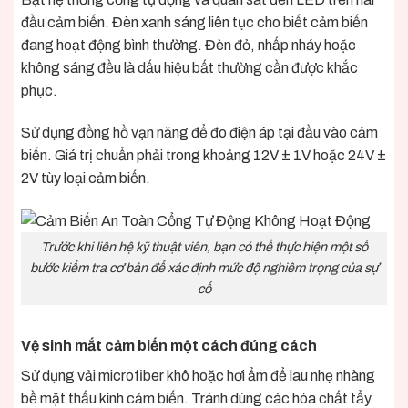
đầu cảm biến. Đèn xanh sáng liên tục cho biết cảm biến
đang hoạt động bình thường. Đèn đỏ, nhấp nháy hoặc
không sáng đều là dấu hiệu bất thường cần được khắc
phục.
Sử dụng đồng hồ vạn năng để đo điện áp tại đầu vào cảm
biến. Giá trị chuẩn phải trong khoảng 12V ± 1V hoặc 24V ±
2V tùy loại cảm biến.
Trước khi liên hệ kỹ thuật viên, bạn có thể thực hiện một số
bước kiểm tra cơ bản để xác định mức độ nghiêm trọng của sự
cố
Vệ sinh mắt cảm biến một cách đúng cách
Sử dụng vải microfiber khô hoặc hơi ẩm để lau nhẹ nhàng
bề mặt thấu kính cảm biến. Tránh dùng các hóa chất tẩy