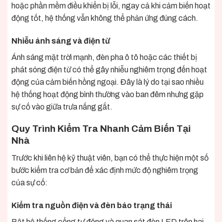
hoặc phần mềm điều khiển bị lỗi, ngay cả khi cảm biến hoạt
động tốt, hệ thống vẫn không thể phản ứng đúng cách.
Nhiễu ánh sáng và điện từ
Ánh sáng mặt trời mạnh, đèn pha ô tô hoặc các thiết bị
phát sóng điện từ có thể gây nhiễu nghiêm trọng đến hoạt
động của cảm biến hồng ngoại. Đây là lý do tại sao nhiều
hệ thống hoạt động bình thường vào ban đêm nhưng gặp
sự cố vào giữa trưa nắng gắt.
Quy Trình Kiểm Tra Nhanh Cảm Biến Tại
Nhà
Trước khi liên hệ kỹ thuật viên, bạn có thể thực hiện một số
bước kiểm tra cơ bản để xác định mức độ nghiêm trọng
của sự cố:
Kiểm tra nguồn điện và đèn báo trạng thái
Bật hệ thống cổng tự động và quan sát đèn LED trên hai