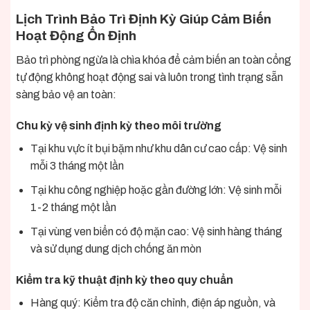
Lịch Trình Bảo Trì Định Kỳ Giúp Cảm Biến
Hoạt Động Ổn Định
Bảo trì phòng ngừa là chìa khóa để cảm biến an toàn cổng
tự động không hoạt động sai và luôn trong tình trạng sẵn
sàng bảo vệ an toàn:
Chu kỳ vệ sinh định kỳ theo môi trường
Tại khu vực ít bụi bặm như khu dân cư cao cấp: Vệ sinh
mỗi 3 tháng một lần
Tại khu công nghiệp hoặc gần đường lớn: Vệ sinh mỗi
1-2 tháng một lần
Tại vùng ven biển có độ mặn cao: Vệ sinh hàng tháng
và sử dụng dung dịch chống ăn mòn
Kiểm tra kỹ thuật định kỳ theo quy chuẩn
Hàng quý: Kiểm tra độ căn chỉnh, điện áp nguồn, và