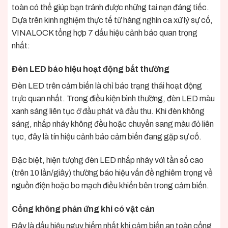
toàn có thể giúp bạn tránh được những tai nạn đáng tiếc.
Dựa trên kinh nghiệm thực tế từ hàng nghìn ca xử lý sự cố,
VINALOCK tổng hợp 7 dấu hiệu cảnh báo quan trọng
nhất:
Đèn LED báo hiệu hoạt động bất thường
Đèn LED trên cảm biến là chỉ báo trạng thái hoạt động
trực quan nhất. Trong điều kiện bình thường, đèn LED màu
xanh sáng liên tục ở đầu phát và đầu thu. Khi đèn không
sáng, nhấp nháy không đều hoặc chuyển sang màu đỏ liên
tục, đây là tín hiệu cảnh báo cảm biến đang gặp sự cố.
Đặc biệt, hiện tượng đèn LED nhấp nháy với tần số cao
(trên 10 lần/giây) thường báo hiệu vấn đề nghiêm trọng về
nguồn điện hoặc bo mạch điều khiển bên trong cảm biến.
Cổng không phản ứng khi có vật cản
Đây là dấu hiệu nguy hiểm nhất khi cảm biến an toàn cổng