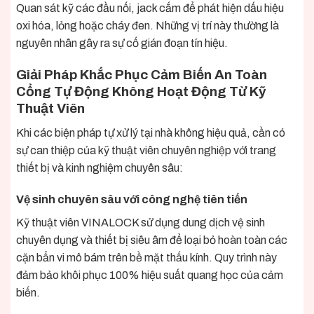
Quan sát kỹ các đầu nối, jack cắm để phát hiện dấu hiệu
oxi hóa, lỏng hoặc cháy đen. Những vị trí này thường là
nguyên nhân gây ra sự cố gián đoạn tín hiệu.
Giải Pháp Khắc Phục Cảm Biến An Toàn
Cổng Tự Động Không Hoạt Động Từ Kỹ
Thuật Viên
Khi các biện pháp tự xử lý tại nhà không hiệu quả, cần có
sự can thiệp của kỹ thuật viên chuyên nghiệp với trang
thiết bị và kinh nghiệm chuyên sâu:
Vệ sinh chuyên sâu với công nghệ tiên tiến
Kỹ thuật viên VINALOCK sử dụng dung dịch vệ sinh
chuyên dụng và thiết bị siêu âm để loại bỏ hoàn toàn các
cặn bẩn vi mô bám trên bề mặt thấu kính. Quy trình này
đảm bảo khôi phục 100% hiệu suất quang học của cảm
biến.