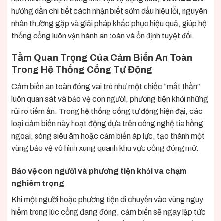
hướng dẫn chi tiết cách nhận biết sớm dấu hiệu lỗi, nguyên
nhân thường gặp và giải pháp khắc phục hiệu quả, giúp hệ
thống cổng luôn vận hành an toàn và ổn định tuyệt đối.
Tầm Quan Trọng Của Cảm Biến An Toàn
Trong Hệ Thống Cổng Tự Động
Cảm biến an toàn đóng vai trò như một chiếc “mắt thần”
luôn quan sát và bảo vệ con người, phương tiện khỏi những
rủi ro tiềm ẩn. Trong hệ thống
cổng tự động
hiện đại, các
loại cảm biến này hoạt động dựa trên công nghệ tia hồng
ngoại, sóng siêu âm hoặc cảm biến áp lực, tạo thành một
vùng bảo vệ vô hình xung quanh khu vực cổng đóng mở.
Bảo vệ con người và phương tiện khỏi va chạm
nghiêm trọng
Khi một người hoặc phương tiện di chuyển vào vùng nguy
hiểm trong lúc cổng đang đóng, cảm biến sẽ ngay lập tức