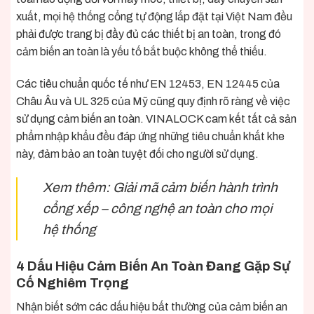
xuất, mọi hệ thống cổng tự động lắp đặt tại Việt Nam đều
phải được trang bị đầy đủ các thiết bị an toàn, trong đó
cảm biến an toàn là yếu tố bắt buộc không thể thiếu.
Các tiêu chuẩn quốc tế như EN 12453, EN 12445 của
Châu Âu và UL 325 của Mỹ cũng quy định rõ ràng về việc
sử dụng cảm biến an toàn. VINALOCK cam kết tất cả sản
phẩm nhập khẩu đều đáp ứng những tiêu chuẩn khắt khe
này, đảm bảo an toàn tuyệt đối cho người sử dụng.
Xem thêm:
Giải mã cảm biến hành trình
cổng xếp – công nghệ an toàn cho mọi
hệ thống
4 Dấu Hiệu Cảm Biến An Toàn Đang Gặp Sự
Cố Nghiêm Trọng
Nhận biết sớm các dấu hiệu bất thường của cảm biến an