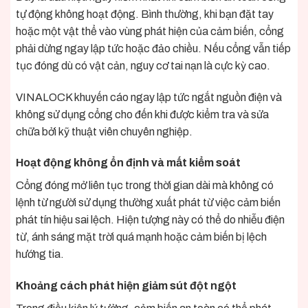
tự động không hoạt động. Bình thường, khi bạn đặt tay
hoặc một vật thể vào vùng phát hiện của cảm biến, cổng
phải dừng ngay lập tức hoặc đảo chiều. Nếu cổng vẫn tiếp
tục đóng dù có vật cản, nguy cơ tai nạn là cực kỳ cao.
VINALOCK khuyến cáo ngay lập tức ngắt nguồn điện và
không sử dụng cổng cho đến khi được kiểm tra và sửa
chữa bởi kỹ thuật viên chuyên nghiệp.
Hoạt động không ổn định và mất kiểm soát
Cổng đóng mở liên tục trong thời gian dài mà không có
lệnh từ người sử dụng thường xuất phát từ việc cảm biến
phát tín hiệu sai lệch. Hiện tượng này có thể do nhiễu điện
từ, ánh sáng mặt trời quá mạnh hoặc cảm biến bị lệch
hướng tia.
Khoảng cách phát hiện giảm sút đột ngột