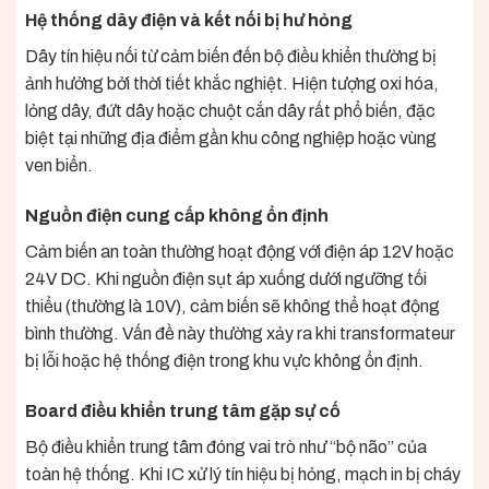
Hệ thống dây điện và kết nối bị hư hỏng
Dây tín hiệu nối từ cảm biến đến bộ điều khiển thường bị
ảnh hưởng bởi thời tiết khắc nghiệt. Hiện tượng oxi hóa,
lỏng dây, đứt dây hoặc chuột cắn dây rất phổ biến, đặc
biệt tại những địa điểm gần khu công nghiệp hoặc vùng
ven biển.
Nguồn điện cung cấp không ổn định
Cảm biến an toàn thường hoạt động với điện áp 12V hoặc
24V DC. Khi nguồn điện sụt áp xuống dưới ngưỡng tối
thiểu (thường là 10V), cảm biến sẽ không thể hoạt động
bình thường. Vấn đề này thường xảy ra khi transformateur
bị lỗi hoặc hệ thống điện trong khu vực không ổn định.
Board điều khiển trung tâm gặp sự cố
Bộ điều khiển trung tâm đóng vai trò như “bộ não” của
toàn hệ thống. Khi IC xử lý tín hiệu bị hỏng, mạch in bị cháy