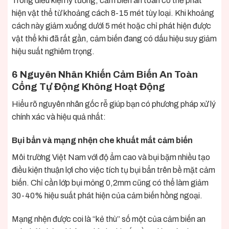
Trong điều kiện lý tưởng, cảm biến an toàn có thể phát
hiện vật thể từ khoảng cách 8-15 mét tùy loại. Khi khoảng
cách này giảm xuống dưới 5 mét hoặc chỉ phát hiện được
vật thể khi đã rất gần, cảm biến đang có dấu hiệu suy giảm
hiệu suất nghiêm trọng.
6 Nguyên Nhân Khiến Cảm Biến An Toàn
Cổng Tự Động Không Hoạt Động
Hiểu rõ nguyên nhân gốc rễ giúp bạn có phương pháp xử lý
chính xác và hiệu quả nhất:
Bụi bẩn và mạng nhện che khuất mắt cảm biến
Môi trường Việt Nam với độ ẩm cao và bụi bặm nhiều tạo
điều kiện thuận lợi cho việc tích tụ bụi bẩn trên bề mặt cảm
biến. Chỉ cần lớp bụi mỏng 0,2mm cũng có thể làm giảm
30-40% hiệu suất phát hiện của cảm biến hồng ngoại.
Mạng nhện được coi là “kẻ thù” số một của cảm biến an