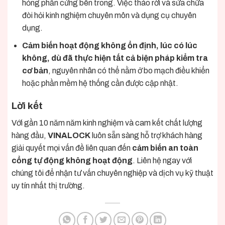
hỏng phần cứng bên trong. Việc tháo rời và sửa chữa
đòi hỏi kinh nghiệm chuyên môn và dụng cụ chuyên
dụng.
Cảm biến hoạt động không ổn định, lúc có lúc
không, dù đã thực hiện tất cả biện pháp kiểm tra
cơ bản
, nguyên nhân có thể nằm ở bo mạch điều khiển
hoặc phần mềm hệ thống cần được cập nhật.
Lời kết
Với gần 10 năm năm kinh nghiệm và cam kết chất lượng
hàng đầu,
VINALOCK
luôn sẵn sàng hỗ trợ khách hàng
giải quyết mọi vấn đề liên quan đến
cảm biến an toàn
cổng tự động không hoạt động
. Liên hệ ngay với
chúng tôi để nhận tư vấn chuyên nghiệp và dịch vụ kỹ thuật
uy tín nhất thị trường.