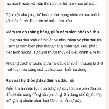
rửa mạnh hoặc vật liệu thô ráp có thể làm xước bề mặt.
Đặc biệt chú ý loại bỏ hoàn toàn mạng nhện và các mảnh
vỡ nhỏ có thể dính trên bề mặt cảm biến.
Kiểm tra độ thẳng hàng giữa cảm biến phát và thu
Đứng sau đầu phát cảm biến và nhìn thẳng về phía đầu thu.
Hai mắt cảm biến phải thẳng hàng hoàn hảo. Nếu phát
hiện lệch hướng, sử dụng thướt thủy để điều chỉnh lại vị trí.
Khoảng cách lý tưởng giữa hai đầu cảm biến thường là 3-8
mét tùy theo công suất và loại cảm biến sử dụng.
Rà soát hệ thống dây điện và đầu nối
Kiểm tra tính liên tục của từng sợi dây từ cảm biến đến bộ
điều khiển bằng đồng hồ vạn năng. Sử dụng chế độ đo điện
trở, giá trị chuẩn phải dưới 1Ω cho mỗi sợi dây.