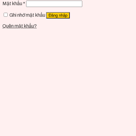
Mật khẩu
*
Ghi nhớ mật khẩu
Đăng nhập
Quên mật khẩu?