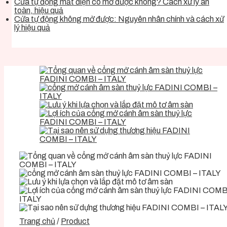
Cửa tự động mất điện có mở được không? Cách xử lý an
toàn, hiệu quả
Cửa tự động không mở được: Nguyên nhân chính và cách xử
lý hiệu quả
Trang chủ
/
Product