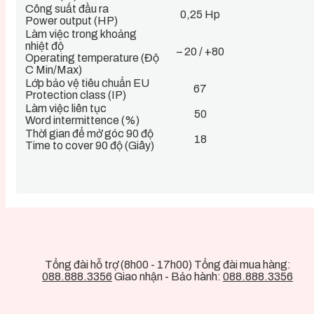
Công suất đầu ra
0,25 Hp
Power output (HP)
Làm việc trong khoảng
nhiệt độ
– 20 / +80
Operating temperature (Độ
C Min/Max)
Lớp bảo vệ tiêu chuẩn EU
67
Protection class (IP)
Làm việc liên tục
50
Word intermittence (%)
Thời gian để mở góc 90 độ
18
Time to cover 90 độ (Giây)
Tổng đài hỗ trợ (8h00 - 17h00) Tổng đài mua hàng:
088.888.3356
Giao nhận - Bảo hành:
088.888.3356