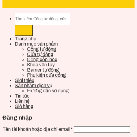
Trang chủ
Danh mục sản phẩm
Cổng tự động
Cửa tự động
Cổng xếp inox
Khóa vân tay
Barrier tự động
Phụ kiện cửa cổng
Giới thiệu
Sản phẩm dịch vụ
Hướng dẫn sử dụng
Tin tức
Liên hệ
Giỏ hàng
Đăng nhập
Tên tài khoản hoặc địa chỉ email
*