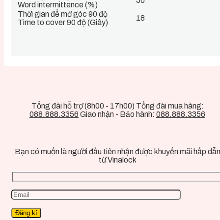
50
Word intermittence (%)
Thời gian để mở góc 90 độ
18
Time to cover 90 độ (Giây)
Tổng đài hỗ trợ (8h00 - 17h00) Tổng đài mua hàng:
088.888.3356
Giao nhận - Bảo hành:
088.888.3356
Bạn có muốn là người đầu tiên nhận được khuyến mãi hấp dẫ
từ Vinalock