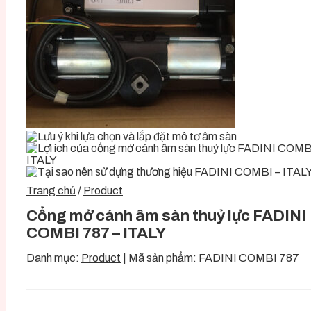
Trang chủ
/
Product
Cổng mở cánh âm sàn thuỷ lực FADINI
COMBI 787 – ITALY
Danh mục:
Product
|
Mã sản phẩm:
FADINI COMBI 787