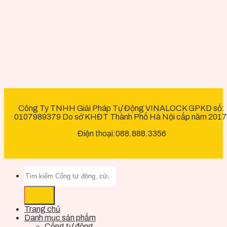
Công Ty TNHH Giải Pháp Tự Động VINALOCK GPKD số:
0107989379 Do sở KHĐT Thành Phố Hà Nội cấp năm 2017
Điện thoại:088.888.3356
Trang chủ
Danh mục sản phẩm
Cổng tự động