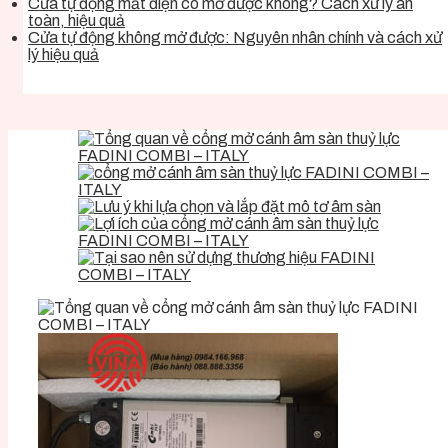
Cửa tự động mất điện có mở được không? Cách xử lý an
toàn, hiệu quả
Cửa tự động không mở được: Nguyên nhân chính và cách xử
lý hiệu quả