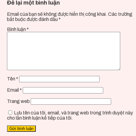
Để lại một bình luận
Email của bạn sẽ không được hiển thị công khai.
Các trường
bắt buộc được đánh dấu
*
Bình luận
*
Tên
*
Email
*
Trang web
Lưu tên của tôi, email, và trang web trong trình duyệt này
cho lần bình luận kế tiếp của tôi.