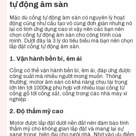
tự động âm sàn
Mặc dù cổng tự động âm sàn có nguyên lý hoạt
động cũng như cấu tạo vô cùng đơn giản nhưng nó
lại có tính ứng dụng cao vì vậy nên các bạn nên
chọn cổng tự động âm sàn cho công trình của
mình. Dưới đây là 3 lý do tiêu biểu mà bạn nên chọn
lắp đặt cổng tự động âm sàn.
1. Vận hành bền bỉ, êm ái
Cổng có thể vận hành bền bỉ, êm ái, đáp ứng được
công suất mà nhiều người mong muốn. Thông
thường, motor âm sàn có khả năng chịu tải trọng
lớn lên tới 1000kg phù hợp với nhiều loại cổng từ
cổng gỗ tới cổng sắt, cổng trong các nhà máy xí
nghiệp.
2. Độ thẩm mỹ cao
Motor được lắp đặt dưới nền đất nên đảm bảo tính
thẩm mỹ cho không gian lắp đặt và mang lại sự
sang trọng, hiện đại cho ngôi nhà. Nhờ vào ưu điểm