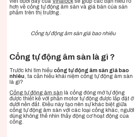
viết dưới đây của
Vinalock
sẽ giúp các bạn hiểu rõ
hơn về cổng tự động âm sàn và giá bán của sản
phẩm trên thị trường.
Cổng tự động âm sàn giá bao nhiêu
Cổng tự động âm sàn là gì ?
Trước khi tìm hiểu
cổng tự động âm sàn giá bao
nhiêu
, ta cần hiểu khái niệm cổng tự động âm sàn
là gì?
Cổng tự động âm sàn
là cổng đóng mở tự động
được thiết kế với phần motor tự động được lắp đặt ở
dưới nền đất. Điều này tạo nên sự khác biệt giữa
c
ổng tự
động âm sàn với các loại cổng khác, người
dùng không thể nhìn thấy động cơ hoạt động của
cổng.