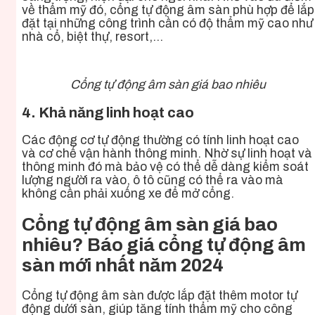
về thẩm mỹ đó, cổng tự động âm sàn phù hợp để lắp
đặt tại những công trình cần có độ thẩm mỹ cao như
nhà cổ, biệt thự, resort,…
Cổng tự động âm sàn giá bao nhiêu
4. Khả năng linh hoạt cao
Các động cơ tự động thường có tính linh hoạt cao
và cơ chế vận hành thông minh. Nhờ sự linh hoạt và
thông minh đó mà bảo vệ có thể dễ dàng kiểm soát
lượng người ra vào, ô tô cũng có thể ra vào mà
không cần phải xuống xe để mở cổng.
Cổng tự động âm sàn giá bao
nhiêu? Báo giá cổng tự động âm
sàn mới nhất năm 2024
Cổng tự động âm sàn được lắp đặt thêm motor tự
động dưới sàn, giúp tăng tính thẩm mỹ cho công