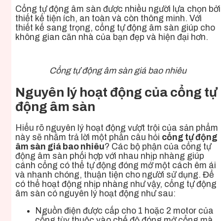
Cổng tự động âm sàn được nhiều người lựa chọn bởi
thiết kế tiện ích, an toàn và còn thông minh. Với
thiết kế sang trọng, cổng tự động âm sàn giúp cho
không gian căn nhà của bạn đẹp và hiện đại hơn.
Cổng tự động âm sàn giá bao nhiêu
Nguyên lý hoạt động của cổng tự
động âm sàn
Hiểu rõ nguyên lý hoạt động vượt trội của sản phẩm
này sẽ nhằm trả lời một phần câu hỏi
cổng tự động
âm sàn giá bao nhiêu
? Các bộ phận của cổng tự
động âm sàn phối hợp với nhau nhịp nhàng giúp
cánh cổng có thể tự động đóng mở một cách êm ái
và nhanh chóng, thuận tiện cho người sử dụng. Để
có thể hoạt động nhịp nhàng như vậy, cổng tự động
âm sàn có nguyên lý hoạt động như sau:
Nguồn điện được cấp cho 1 hoặc 2 motor của
cổng tùy thuộc vào chế độ đóng mở cổng mà