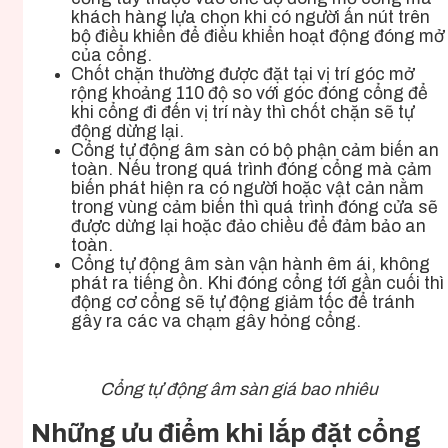
khách hàng lựa chọn khi có người ấn nút trên
bộ điều khiển để điều khiển hoạt động đóng mở
của cổng.
Chốt chặn thường được đặt tại vị trí góc mở
rộng khoảng 110 độ so với góc đóng cổng để
khi cổng đi đến vị trí này thì chốt chặn sẽ tự
động dừng lại.
Cổng tự động âm sàn có bộ phận cảm biến an
toàn. Nếu trong quá trình đóng cổng mà cảm
biến phát hiện ra có người hoặc vật cản nằm
trong vùng cảm biến thì quá trình đóng cửa sẽ
được dừng lại hoặc đảo chiều để đảm bảo an
toàn.
Cổng tự động âm sàn vận hành êm ái, không
phát ra tiếng ồn. Khi đóng cổng tới gần cuối thì
động cơ cổng sẽ tự động giảm tốc để tránh
gây ra các va chạm gây hỏng cổng.
Cổng tự động âm sàn giá bao nhiêu
Những ưu điểm khi lắp đặt cổng