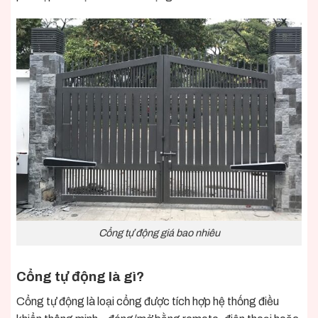
Cổng tự động giá bao nhiêu
Cổng tự động là gì?
Cổng tự động là loại cổng được tích hợp hệ thống điều