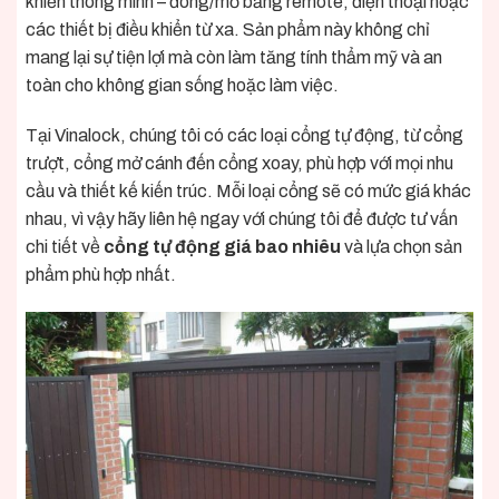
khiển thông minh – đóng/mở bằng remote, điện thoại hoặc
các thiết bị điều khiển từ xa. Sản phẩm này không chỉ
mang lại sự tiện lợi mà còn làm tăng tính thẩm mỹ và an
toàn cho không gian sống hoặc làm việc.
Tại Vinalock, chúng tôi có các loại cổng tự động, từ cổng
trượt, cổng mở cánh đến cổng xoay, phù hợp với mọi nhu
cầu và thiết kế kiến trúc. Mỗi loại cổng sẽ có mức giá khác
nhau, vì vậy hãy liên hệ ngay với chúng tôi để được tư vấn
chi tiết về
cổng tự động giá bao nhiêu
và lựa chọn sản
phẩm phù hợp nhất.