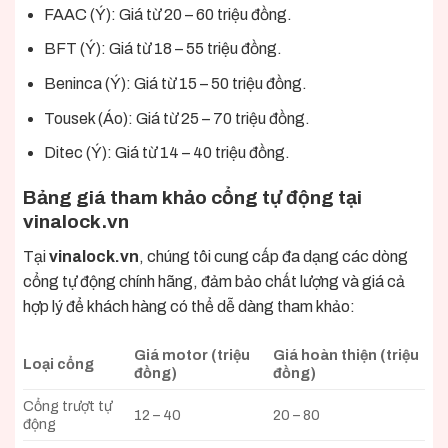
FAAC (Ý): Giá từ 20 – 60 triệu đồng.
BFT (Ý): Giá từ 18 – 55 triệu đồng.
Beninca (Ý): Giá từ 15 – 50 triệu đồng.
Tousek (Áo): Giá từ 25 – 70 triệu đồng.
Ditec (Ý): Giá từ 14 – 40 triệu đồng.
Bảng giá tham khảo cổng tự động tại
vinalock.vn
Tại
vinalock.vn
, chúng tôi cung cấp đa dạng các dòng
cổng tự động chính hãng, đảm bảo chất lượng và giá cả
hợp lý để khách hàng có thể dễ dàng tham khảo:
Giá motor (triệu
Giá hoàn thiện (triệu
Loại cổng
đồng)
đồng)
Cổng trượt tự
12 – 40
20 – 80
động