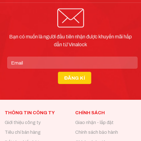
Bạn có muốn là người đầu tiên nhận được khuyến mãi hấp
dẫn từ Vinalock
THÔNG TIN CÔNG TY
CHÍNH SÁCH
Giới thiệu công ty
Giao nhận - lắp đặt
Tiêu chí bán hàng
Chính sách bảo hành