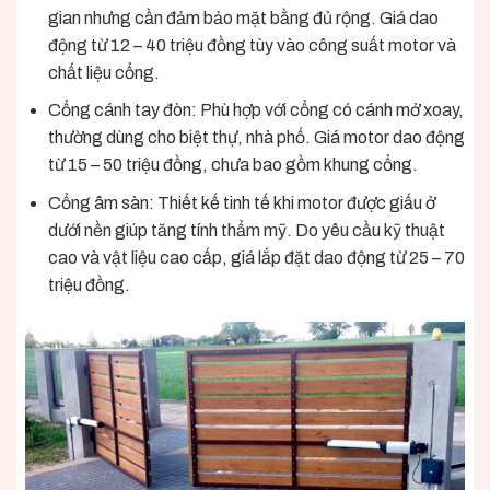
gian nhưng cần đảm bảo mặt bằng đủ rộng. Giá dao
động từ 12 – 40 triệu đồng tùy vào công suất motor và
chất liệu cổng.
Cổng cánh tay đòn
: Phù hợp với cổng có cánh mở xoay,
thường dùng cho biệt thự, nhà phố. Giá motor dao động
từ 15 – 50 triệu đồng, chưa bao gồm khung cổng.
Cổng â
m
sàn
: Thiết kế tinh tế khi motor được giấu ở
dưới nền giúp tăng tính thẩm mỹ. Do yêu cầu kỹ thuật
cao và vật liệu cao cấp, giá lắp đặt dao động từ 25 – 70
triệu đồng.