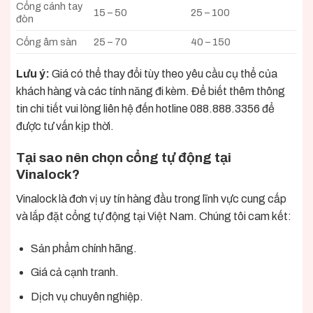
Cổng cánh tay
15 – 50
25 – 100
đòn
Cổng âm sàn
25 – 70
40 – 150
Lưu ý:
Giá có thể thay đổi tùy theo yêu cầu cụ thể của
khách hàng và các tính năng đi kèm. Để biết thêm thông
tin chi tiết vui lòng liên hệ đến hotline 088.888.3356 để
được tư vấn kịp thời.
Tại sao nên chọn cổng tự động tại
Vinalock?
Vinalock là đơn vị uy tín hàng đầu trong lĩnh vực cung cấp
và lắp đặt cổng tự động tại Việt Nam. Chúng tôi cam kết:
Sản phẩm chính hãng.
Giá cả cạnh tranh.
Dịch vụ chuyên nghiệp.