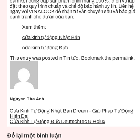
cam kết cung cấp sản phẩm chính hãng 100%, dịch vụ lắp
đặt theo quy trình chuẩn và chế độ bảo hành uy tín. Liên hệ
ngay với VINALOCK để nhận tư vấn chuyên sâu và báo giá
cạnh tranh cho dự án của bạn.
Xem thêm:
cửa kính tự động Nhật Bản
cửa kính tự động Đức
This entry was posted in
Tin tức
. Bookmark the
permalink
.
Nguyen The Anh
Cửa Kính Tự Động Nhật Bản Dream – Giải Pháp Tự Động
Hiện Đại
Cửa Kính Tự Động Đức Deutschtec & Holux
Để lại một bình luận