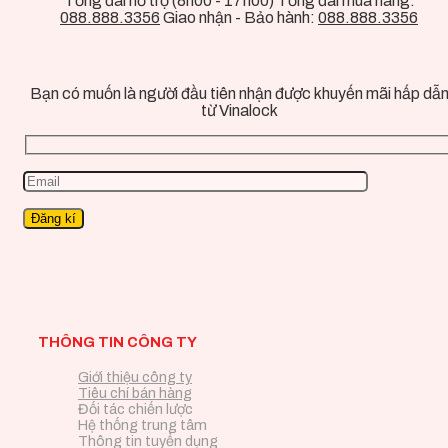
Tổng đài hỗ trợ (8h00 - 17h00) Tổng đài mua hàng:
088.888.3356
Giao nhận - Bảo hành:
088.888.3356
Bạn có muốn là người đầu tiên nhận được khuyến mãi hấp dẫ
từ Vinalock
THÔNG TIN CÔNG TY
Giới thiệu công ty
Tiêu chí bán hàng
Đối tác chiến lược
Hệ thống trung tâm
Thông tin tuyển dụng