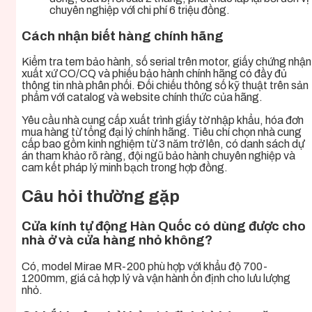
chuyên nghiệp với chi phí 6 triệu đồng.
Cách nhận biết hàng chính hãng
Kiểm tra tem bảo hành, số serial trên motor, giấy chứng nhận
xuất xứ CO/CQ và phiếu bảo hành chính hãng có đầy đủ
thông tin nhà phân phối. Đối chiếu thông số kỹ thuật trên sản
phẩm với catalog và website chính thức của hãng.
Yêu cầu nhà cung cấp xuất trình giấy tờ nhập khẩu, hóa đơn
mua hàng từ tổng đại lý chính hãng. Tiêu chí chọn nhà cung
cấp bao gồm kinh nghiệm từ 3 năm trở lên, có danh sách dự
án tham khảo rõ ràng, đội ngũ bảo hành chuyên nghiệp và
cam kết pháp lý minh bạch trong hợp đồng.
Câu hỏi thường gặp
Cửa kính tự động Hàn Quốc có dùng được cho
nhà ở và cửa hàng nhỏ không?
Có, model Mirae MR-200 phù hợp với khẩu độ 700-
1200mm, giá cả hợp lý và vận hành ổn định cho lưu lượng
nhỏ.