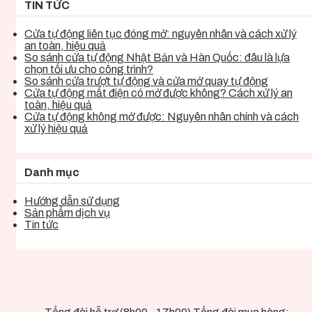
TIN TỨC
Cửa tự động liên tục đóng mở: nguyên nhân và cách xử lý
an toàn, hiệu quả
So sánh cửa tự động Nhật Bản và Hàn Quốc: đâu là lựa
chọn tối ưu cho công trình?
So sánh cửa trượt tự động và cửa mở quay tự động
Cửa tự động mất điện có mở được không? Cách xử lý an
toàn, hiệu quả
Cửa tự động không mở được: Nguyên nhân chính và cách
xử lý hiệu quả
Danh mục
Hướng dẫn sử dụng
Sản phẩm dịch vụ
Tin tức