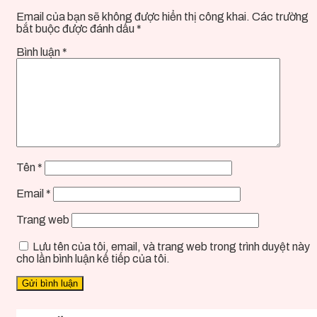
Email của bạn sẽ không được hiển thị công khai.
Các trường
bắt buộc được đánh dấu
*
Bình luận
*
Tên
*
Email
*
Trang web
Lưu tên của tôi, email, và trang web trong trình duyệt này
cho lần bình luận kế tiếp của tôi.