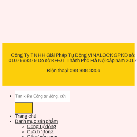
Công Ty TNHH Giải Pháp Tự Động VINALOCK GPKD số:
0107989379 Do sở KHĐT Thành Phố Hà Nội cấp năm 2017
Điện thoại:088.888.3356
Trang chủ
Danh mục sản phẩm
Cổng tự động
Cửa tự động
Cổng xếp inox