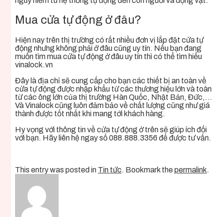
nguy hiểm từ hệ thống tự động đến con người và động vật.
Mua cửa tự động ở đâu?
Hiện nay trên thị trường có rất nhiều đơn vị lắp đặt cửa tự
động nhưng không phải ở đâu cũng uy tín. Nếu bạn đang
muốn tìm mua cửa tự động ở đâu uy tín thì có thể tìm hiểu
vinalock.vn
Đây là địa chỉ sẽ cung cấp cho bạn các thiết bị an toàn về
cửa tự động được nhập khẩu từ các thương hiệu lớn và toàn
từ các ông lớn của thị trường Hàn Quốc, Nhật Bản, Đức,…
Và Vinalock cũng luôn đảm bảo về chất lượng cũng như giá
thành được tốt nhất khi mang tới khách hàng.
Hy vọng với thông tin về cửa tự động ở trên sẽ giúp ích đối
với bạn. Hãy liên hệ ngay số 088.888.3356 để được tư vấn.
This entry was posted in
Tin tức
. Bookmark the
permalink
.