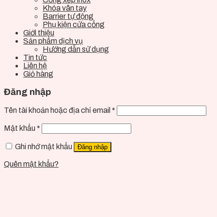
Khóa vân tay
Barrier tự động
Phụ kiện cửa cổng
Giới thiệu
Sản phẩm dịch vụ
Hướng dẫn sử dụng
Tin tức
Liên hệ
Giỏ hàng
Đăng nhập
Tên tài khoản hoặc địa chỉ email
*
Mật khẩu
*
Ghi nhớ mật khẩu
Đăng nhập
Quên mật khẩu?