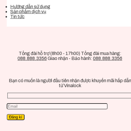
Hướng dẫn sử dụng
Sản phẩm dịch vụ
Tin tức
Tổng đài hỗ trợ (8h00 - 17h00) Tổng đài mua hàng:
088.888.3356
Giao nhận - Bảo hành:
088.888.3356
Bạn có muốn là người đầu tiên nhận được khuyến mãi hấp dẫ
từ Vinalock