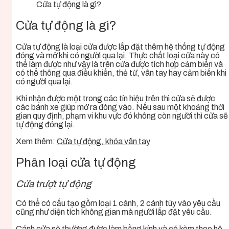
Cửa tự động là gì?
Cửa tự động là gì?
Cửa tự động là loại cửa được lắp đặt thêm hệ thống tự động
đóng và mở khi có người qua lại. Thực chất loại cửa này có
thể làm được như vậy là trên cửa được tích hợp cảm biến và
có thể thông qua điều khiển, thẻ từ, vân tay hay cảm biến khi
có người qua lại.
Khi nhận được một trong các tín hiệu trên thì cửa sẽ được
các bánh xe giúp mở ra đóng vào. Nếu sau một khoảng thời
gian quy định, phạm vi khu vực đó không còn người thì cửa sẽ
tự động đóng lại.
Xem thêm:
Cửa tự động, khóa vân tay
Phân loại cửa tự động
Cửa trượt tự động
Có thể có cấu tạo gồm loại 1 cánh, 2 cánh tùy vào yêu cầu
cũng như diện tích không gian mà người lắp đặt yêu cầu.
Cánh cửa sẽ thường được làm bằng kính và có kèm theo hệ