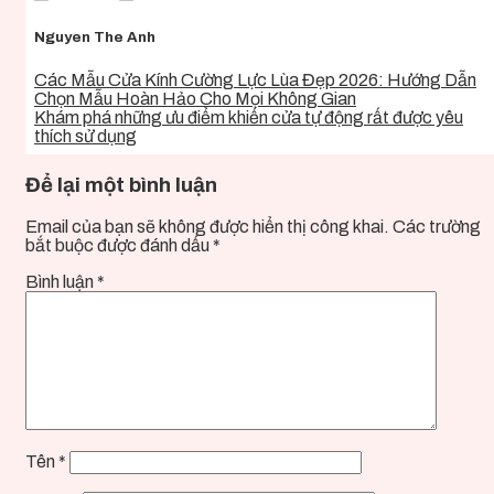
Nguyen The Anh
Các Mẫu Cửa Kính Cường Lực Lùa Đẹp 2026: Hướng Dẫn
Chọn Mẫu Hoàn Hảo Cho Mọi Không Gian
Khám phá những ưu điểm khiến cửa tự động rất được yêu
thích sử dụng
Để lại một bình luận
Email của bạn sẽ không được hiển thị công khai.
Các trường
bắt buộc được đánh dấu
*
Bình luận
*
Tên
*