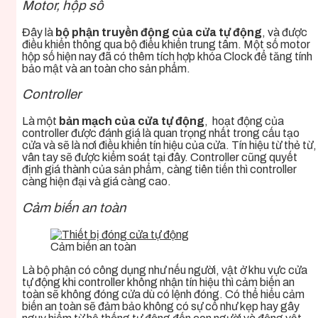
Motor, hộp số
Đây là
bộ phận truyền động của cửa tự động
, và được
điều khiển thông qua bộ điều khiển trung tâm. Một số motor
hộp số hiện nay đã có thêm tích hợp khóa Clock để tăng tính
bảo mật và an toàn cho sản phẩm.
Controller
Là một
bản mạch của cửa tự động
, hoạt động của
controller được đánh giá là quan trọng nhất trong cấu tạo
cửa và sẽ là nơi điều khiển tín hiệu của cửa. Tín hiệu từ thẻ từ,
vân tay sẽ được kiểm soát tại đây. Controller cũng quyết
định giá thành của sản phẩm, càng tiên tiến thì controller
càng hiện đại và giá càng cao.
Cảm biến an toàn
Cảm biến an toàn
Là bộ phận có công dụng như nếu người, vật ở khu vực cửa
tự động khi controller không nhận tín hiệu thì cảm biến an
toàn sẽ không đóng cửa dù có lệnh đóng. Có thể hiểu cảm
biến an toàn sẽ đảm bảo không có sự cố như kẹp hay gây