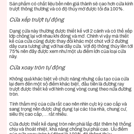
Sản phẩm có chất liệu bền nên giá thành sẽ cao hơn cửa kính
trượt thông thường và có độ thủy mở được tối đa 100%.
Cửa xếp trượt tự động
Dạng cửa này thường được thiết kế với 2 cánh và có thể xếp
lớp chồng lại với nhau khi đóng và mở. Chính vì vậy mà thiết
kế của cửa cũng được thay đổi khác một chút với 2 đường
dây cura tương ứng với hai dãy cửa. Với độ thông thủy lên tới
75% nên đây được xem như một ưu điểm lớn của loại cửa
này.
Cửa xoay tròn tự động
Không quá khác biệt về chức năng nhưng cấu tạo của cửa
lại đem đến một số điểm khác biệt, đầu tiên là đường ray
trượt được thiết kế với hình cong vòng cung theo nửa đường
tròn.
Tính thẩm mỹ của cửa rất cao nên nhìn cực kỳ cao cấp và
sang trọng nên được ứng dụng tại các tòa nhà, chung cư,
siêu thị cao cấp,… rất nhiều.
Cửa được thiết kế dạng tròn nên phải lắp đặt thêm hệ thống
chịu và thoát nhiệt, khả năng chống bụi phải cao. Ưu điểm