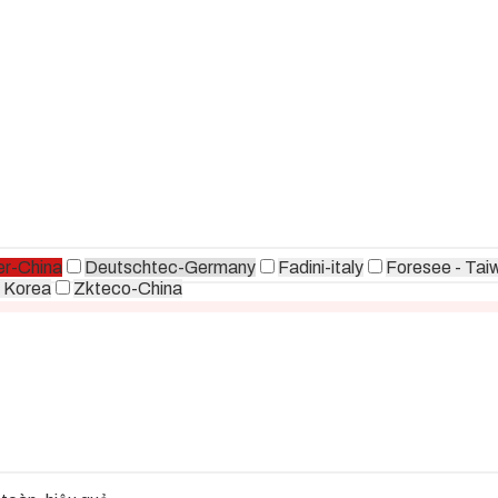
r-China
Deutschtec-Germany
Fadini-italy
Foresee - Tai
 Korea
Zkteco-China