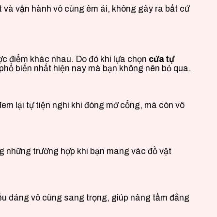
kết và vận hành vô cùng êm ái, không gây ra bất cứ
hược điểm khác nhau. Do đó khi lựa chọn
cửa tự
ng phổ biến nhất hiện nay mà bạn không nên bỏ qua.
đem lại tự tiện nghi khi đóng mở cổng, mà còn vô
ong những trường hợp khi bạn mang vác đồ vật
kiểu dáng vô cùng sang trọng, giúp nâng tầm đẳng