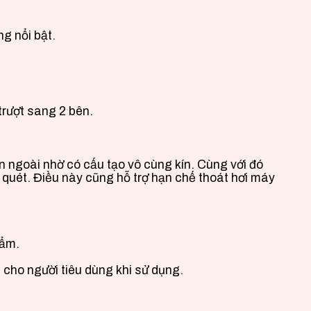
g nổi bật.
 trượt sang 2 bên.
 ngoài nhờ có cấu tạo vô cùng kín. Cùng với đó
 quét. Điều này cũng hỗ trợ hạn chế thoát hơi máy
hẩm.
 cho người tiêu dùng khi sử dụng.