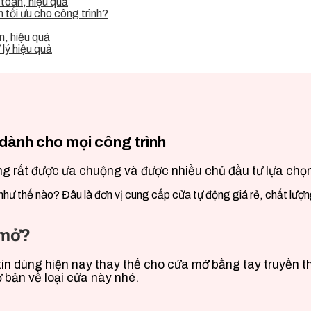
toàn, hiệu quả
tối ưu cho công trình?
, hiệu quả
lý hiệu quả
 dành cho mọi công trình
g rất được ưa chuộng và được nhiều chủ đầu tư lựa chọ
như thế nào? Đâu là đơn vị cung cấp cửa tự động giá rẻ, chất lượng
 mở?
in dùng hiện nay thay thế cho cửa mở bằng tay truyền t
 bản về loại cửa này nhé.