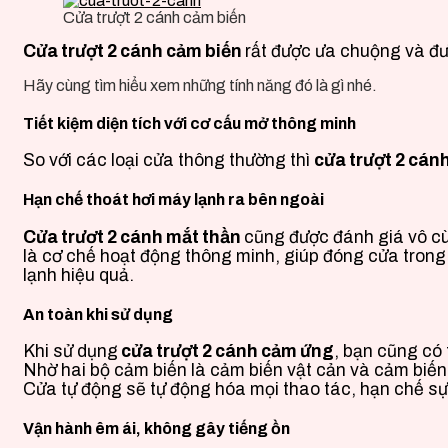
Cửa trượt 2 cánh cảm biến
Cửa trượt 2 cánh cảm biến
rất được ưa chuộng và đư
Hãy cùng tìm hiểu xem những tính năng đó là gì nhé.
Tiết kiệm diện tích với cơ cấu mở thông minh
So với các loại cửa thông thường thì
cửa trượt 2 cán
Hạn chế thoát hơi máy lạnh ra bên ngoài
Cửa trươt 2 cánh mắt thần
cũng được đánh giá vô cù
là cơ chế hoạt động thông minh, giúp đóng cửa trong
lạnh hiệu quả.
An toàn khi sử dụng
Khi sử dụng
cửa trượt 2 cánh cảm ứng
, bạn cũng có
Nhờ hai bộ cảm biến là cảm biến vật cản và cảm biến
Cửa tự động sẽ tự động hóa mọi thao tác, hạn chế sự
Vận hành êm ái, không gây tiếng ồn