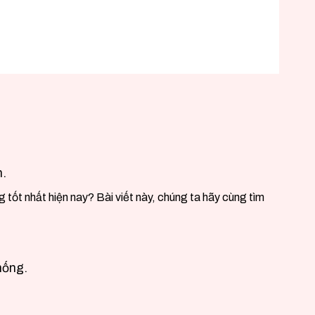
n.
 tốt nhất hiện nay? Bài viết này, chúng ta hãy cùng tìm
hống.