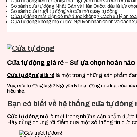
Cửa tự động liên tục đóng mở: nguyên nhân và cách xử lý an 
So sánh cửa tự động Nhật Bản và Hàn Quốc: đâu là lựa chọn 
So sánh cửa trượt tự động và cửa mở quay tự động
Cửa tự động mất điện có mở được không? Cách xử lý an toàn
Cửa tự động không mở được: Nguyên nhân chính và cách xử 
Cửa tự động giá rẻ – Sự lựa chọn hoàn hảo
Cửa tự động giá rẻ
là một trong những sản phẩm đan
Vậy, cửa tự động là gì? Nguyên lý hoạt động của loại cửa này 
hiểu nhé.
Bạn có biết về hệ thống cửa tự đóng
Cửa tự đóng
mở
là một trong những sản phẩm được t
Hãy cùng chúng tôi điểm qua một số thông tin cực cơ