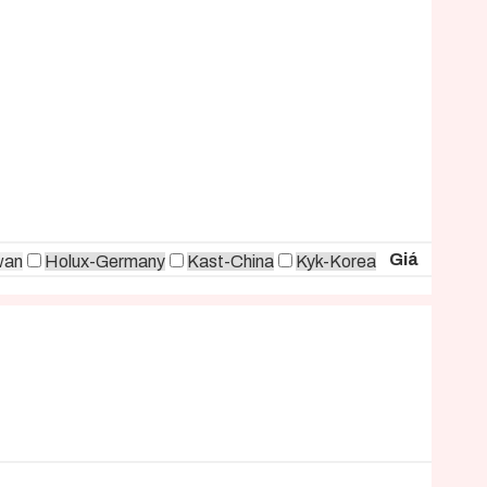
Giá
wan
Holux-Germany
Kast-China
Kyk-Korea