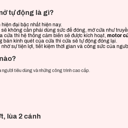
ở tự động là gì?
hiện đại bậc nhất hiện nay.
 sẽ không cần phải dùng sức để đóng, mở cửa như truyề
a cửa thì hệ thống cảm biến sẽ được kích hoạt,
motor c
 bán kính quét của cửa thì cửa sẽ tự động đóng lại.
nhờ sự tiện lợi, tiết kiệm thời gian và công sức của ngườ
 nào?
 người tiêu dùng và những công trình cao cấp.
t, lùa 2 cánh