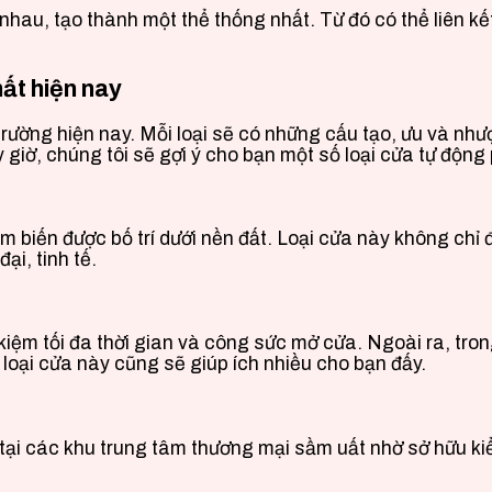
i nhau, tạo thành một thể thống nhất. Từ đó có thể liên 
ất hiện nay
hị trường hiện nay. Mỗi loại sẽ có những cấu tạo, ưu và n
ây giờ, chúng tôi sẽ gợi ý cho bạn một số loại cửa tự độ
m biến được bố trí dưới nền đất. Loại cửa này không chỉ 
i, tinh tế.
 kiệm tối đa thời gian và công sức mở cửa. Ngoài ra, tr
loại cửa này cũng sẽ giúp ích nhiều cho bạn đấy.
 tại các khu trung tâm thương mại sầm uất nhờ sở hữu 