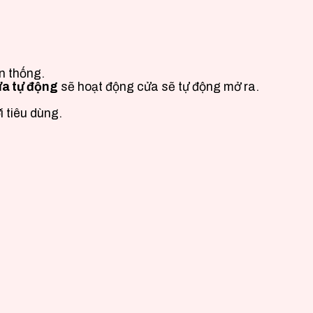
n thống.
ửa tự động
sẽ hoạt động cửa sẽ tự động mở ra.
i tiêu dùng.