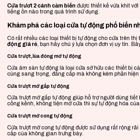
Cửa trươt 2 cánh cảm biến
được thiết kế vừa khít vớ
tiếng ồn nào trong quá trình sử dụng.
Khám phá các loại cửa tự động phổ biến nh
Có rất nhiều các loại thiết bị tự động cho cửa trên t
động giá rẻ
, bạn hãy chú ý lựa chọn đơn vị uy tín. B
Cửa trượt,lùa đóng mở tự động
Cửa âm sàn tự động là loại cửa sở hữu các thiết bị cả
cùng sang trọng, đẳng cấp mà không kém phần hiện đạ
Cửa trượt mở gấp tự động
Cửa trượt mở gấp tự động giúp hỗ trợ người dùng tiết
cồng kềnh, không tiện mở cửa thì sự tự động hóa của 
Cửa trượt mở cong tự động
Cửa trượt mở cong tự động được sử dụng rất rộng rãi
cấp của không gian trưng bày.