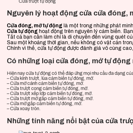
Cửa trượt tự động
Nguyên lý hoạt động cửa cửa đóng, m
Cửa đóng, mở tự động
là một trong những phát minh 
Cửa tự động
hoạt động trên nguyên lý cảm biến. Bạn
Tất cả bạn cần làm chỉ là di chuyển đến vùng quét củ
Sau một khoảng thời gian, nếu không có vật cản trong
Chính vì thế, cửa tự động được đánh giá vô cùng cao, 
Có những loại cửa đóng, mở tự động
Hiện nay cửa tự động có thể đáp ứng mọi nhu cầu đa dạng của
– Cửa kính trượt, lùa cảm biến tự đóng, mở.
– Cửa mở cánh cảm biến tự đóng, mở.
– Cửa trượt cong cảm biến tự đóng, mở.
– Cửa trượt xếp lớp cảm biến tự đóng, mở.
– Cửa trượt mở gấp cảm biến tự đóng, mở.
– Cửa mở gấp cảm biến tự đóng, mở.
– Cửa xoay tròn.
Những tính năng nổi bật của cửa trượ