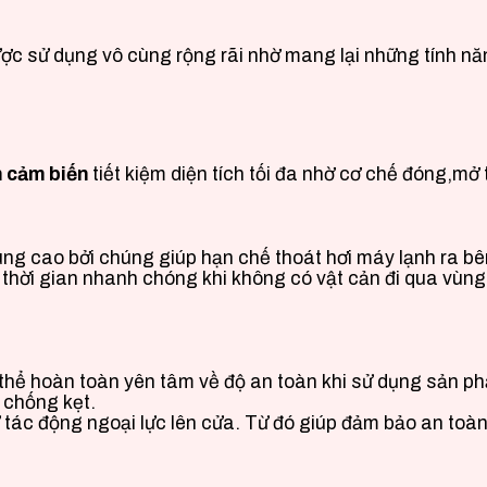
ợc sử dụng vô cùng rộng rãi nhờ mang lại những tính năn
h cảm biến
tiết kiệm diện tích tối đa nhờ cơ chế đóng,mở
ng cao bởi chúng giúp hạn chế thoát hơi máy lạnh ra bên
 thời gian nhanh chóng khi không có vật cản đi qua vùng
 thể hoàn toàn yên tâm về độ an toàn khi sử dụng sản p
 chống kẹt.
 tác động ngoại lực lên cửa. Từ đó giúp đảm bảo an toàn