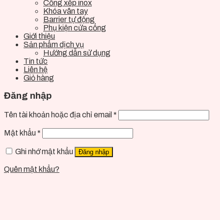
Cổng xếp inox
Khóa vân tay
Barrier tự động
Phụ kiện cửa cổng
Giới thiệu
Sản phẩm dịch vụ
Hướng dẫn sử dụng
Tin tức
Liên hệ
Giỏ hàng
Đăng nhập
Tên tài khoản hoặc địa chỉ email
*
Mật khẩu
*
Ghi nhớ mật khẩu
Đăng nhập
Quên mật khẩu?