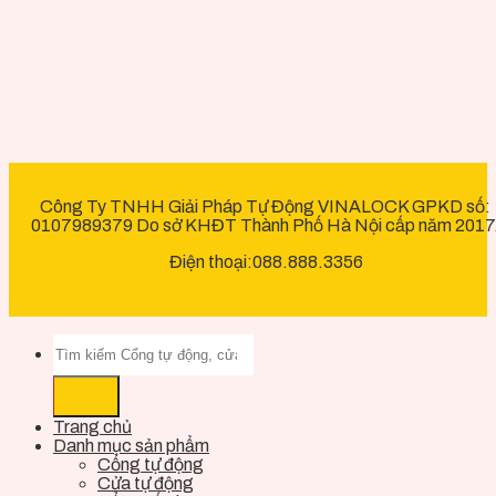
Công Ty TNHH Giải Pháp Tự Động VINALOCK GPKD số:
0107989379 Do sở KHĐT Thành Phố Hà Nội cấp năm 2017
Điện thoại:088.888.3356
Trang chủ
Danh mục sản phẩm
Cổng tự động
Cửa tự động