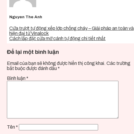
Nguyen The Anh
Cửa trượt tự động xếp lớp chống cháy – Giải pháp an toàn và
hiện đại từ Vinalock
Cách lắp đặt cửa mở cánh tự động chi tiết nhất
Để lại một bình luận
Email của bạn sẽ không được hiển thị công khai.
Các trường
bắt buộc được đánh dấu
*
Bình luận
*
Tên
*