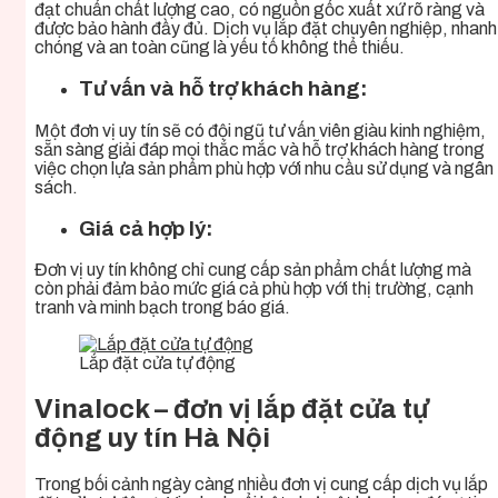
đạt chuẩn chất lượng cao, có nguồn gốc xuất xứ rõ ràng và
được bảo hành đầy đủ. Dịch vụ lắp đặt chuyên nghiệp, nhanh
chóng và an toàn cũng là yếu tố không thể thiếu.
Tư vấn và hỗ trợ khách hàng:
Một đơn vị uy tín sẽ có đội ngũ tư vấn viên giàu kinh nghiệm,
sẵn sàng giải đáp mọi thắc mắc và hỗ trợ khách hàng trong
việc chọn lựa sản phẩm phù hợp với nhu cầu sử dụng và ngân
sách.
Giá cả hợp lý:
Đơn vị uy tín không chỉ cung cấp sản phẩm chất lượng mà
còn phải đảm bảo mức giá cả phù hợp với thị trường, cạnh
tranh và minh bạch trong báo giá.
Lắp đặt cửa tự động
Vinalock –
đơn vị lắp đặt cửa tự
động uy tín Hà Nội
Trong bối cảnh ngày càng nhiều đơn vị cung cấp dịch vụ lắp