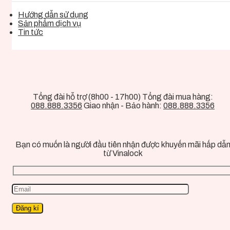
Hướng dẫn sử dụng
Sản phẩm dịch vụ
Tin tức
Tổng đài hỗ trợ (8h00 - 17h00) Tổng đài mua hàng:
088.888.3356
Giao nhận - Bảo hành:
088.888.3356
Bạn có muốn là người đầu tiên nhận được khuyến mãi hấp dẫ
từ Vinalock