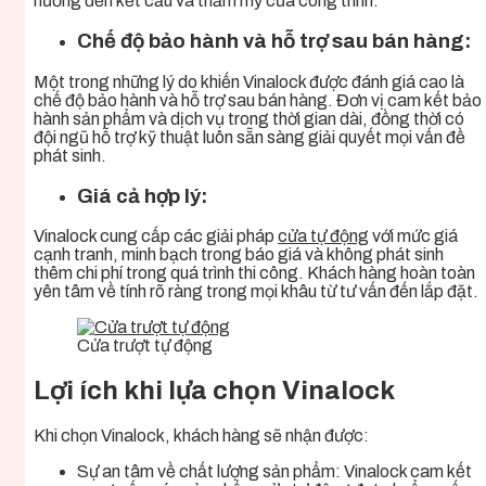
hưởng đến kết cấu và thẩm mỹ của công trình.
Chế độ bảo hành và hỗ trợ sau bán hàng:
Một trong những lý do khiến Vinalock được đánh giá cao là
chế độ bảo hành và hỗ trợ sau bán hàng. Đơn vị cam kết bảo
hành sản phẩm và dịch vụ trong thời gian dài, đồng thời có
đội ngũ hỗ trợ kỹ thuật luôn sẵn sàng giải quyết mọi vấn đề
phát sinh.
Giá cả hợp lý:
Vinalock cung cấp các giải pháp
cửa tự động
với mức giá
cạnh tranh, minh bạch trong báo giá và không phát sinh
thêm chi phí trong quá trình thi công. Khách hàng hoàn toàn
yên tâm về tính rõ ràng trong mọi khâu từ tư vấn đến lắp đặt.
Cửa trượt tự động
Lợi ích khi lựa chọn Vinalock
Khi chọn Vinalock, khách hàng sẽ nhận được:
Sự an tâm về chất lượng sản phẩm: Vinalock cam kết