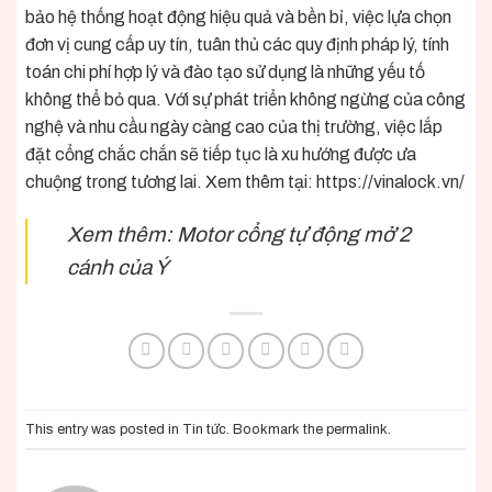
bảo hệ thống hoạt động hiệu quả và bền bỉ, việc lựa chọn
đơn vị cung cấp uy tín, tuân thủ các quy định pháp lý, tính
toán chi phí hợp lý và đào tạo sử dụng là những yếu tố
không thể bỏ qua. Với sự phát triển không ngừng của công
nghệ và nhu cầu ngày càng cao của thị trường, việc lắp
đặt cổng chắc chắn sẽ tiếp tục là xu hướng được ưa
chuộng trong tương lai. Xem thêm tại:
https://vinalock.vn/
Xem thêm:
Motor cổng tự động mở 2
cánh của Ý
This entry was posted in
Tin tức
. Bookmark the
permalink
.