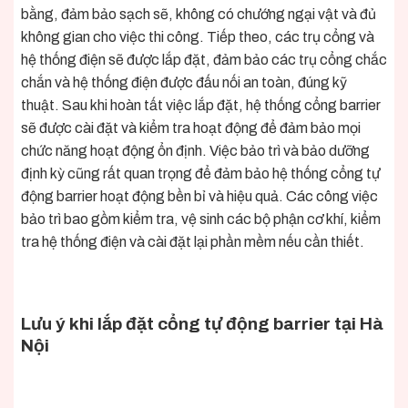
bằng, đảm bảo sạch sẽ, không có chướng ngại vật và đủ
không gian cho việc thi công. Tiếp theo, các trụ cổng và
hệ thống điện sẽ được lắp đặt, đảm bảo các trụ cổng chắc
chắn và hệ thống điện được đấu nối an toàn, đúng kỹ
thuật. Sau khi hoàn tất việc lắp đặt, hệ thống cổng barrier
sẽ được cài đặt và kiểm tra hoạt động để đảm bảo mọi
chức năng hoạt động ổn định. Việc bảo trì và bảo dưỡng
định kỳ cũng rất quan trọng để đảm bảo hệ thống cổng tự
động barrier hoạt động bền bỉ và hiệu quả. Các công việc
bảo trì bao gồm kiểm tra, vệ sinh các bộ phận cơ khí, kiểm
tra hệ thống điện và cài đặt lại phần mềm nếu cần thiết.
Lưu ý khi lắp đặt cổng tự động barrier tại Hà
Nội