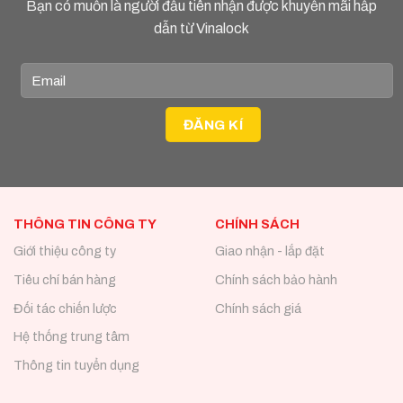
Bạn có muốn là người đầu tiên nhận được khuyến mãi hấp
dẫn từ Vinalock
THÔNG TIN CÔNG TY
CHÍNH SÁCH
Giới thiệu công ty
Giao nhận - lắp đặt
Tiêu chí bán hàng
Chính sách bảo hành
Đối tác chiến lược
Chính sách giá
Hệ thống trung tâm
Thông tin tuyển dụng