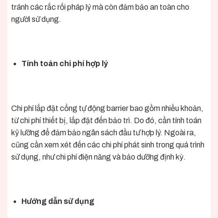
tránh các rắc rối pháp lý mà còn đảm bảo an toàn cho
người sử dụng.
Tính toán chi phí hợp lý
Chi phí lắp đặt cổng tự động barrier bao gồm nhiều khoản,
từ chi phí thiết bị, lắp đặt đến bảo trì. Do đó, cần tính toán
kỹ lưỡng để đảm bảo ngân sách đầu tư hợp lý. Ngoài ra,
cũng cần xem xét đến các chi phí phát sinh trong quá trình
sử dụng, như chi phí điện năng và bảo dưỡng định kỳ.
Hướng dẫn sử dụng