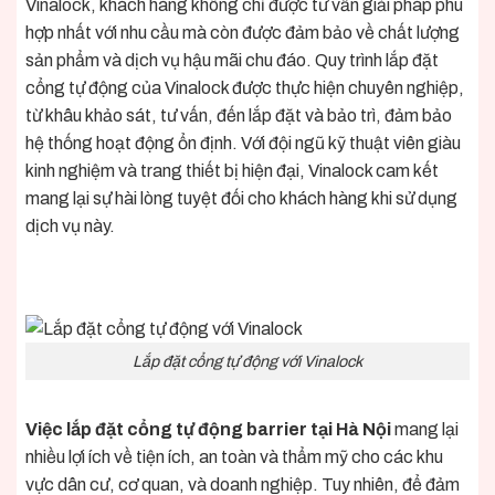
Vinalock, khách hàng không chỉ được tư vấn giải pháp phù
hợp nhất với nhu cầu mà còn được đảm bảo về chất lượng
sản phẩm và dịch vụ hậu mãi chu đáo. Quy trình lắp đặt
cổng tự động của Vinalock được thực hiện chuyên nghiệp,
từ khâu khảo sát, tư vấn, đến lắp đặt và bảo trì, đảm bảo
hệ thống hoạt động ổn định. Với đội ngũ kỹ thuật viên giàu
kinh nghiệm và trang thiết bị hiện đại, Vinalock cam kết
mang lại sự hài lòng tuyệt đối cho khách hàng khi sử dụng
dịch vụ này.
Lắp đặt cổng tự động với Vinalock
Việc lắp đặt cổng tự động barrier tại Hà Nội
mang lại
nhiều lợi ích về tiện ích, an toàn và thẩm mỹ cho các khu
vực dân cư, cơ quan, và doanh nghiệp. Tuy nhiên, để đảm