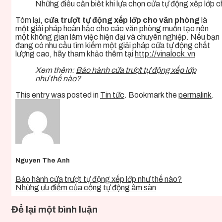
Những điều cần biết khi lựa chọn cửa tự động xếp lớp 
Tóm lại,
cửa trượt tự động xếp lớp cho văn phòng
là
một giải pháp hoàn hảo cho các văn phòng muốn tạo nên
một không gian làm việc hiện đại và chuyên nghiệp. Nếu bạn
đang có nhu cầu tìm kiếm một giải pháp cửa tự động chất
lượng cao, hãy tham khảo thêm tại
http://vinalock.vn
Xem thêm:
Bảo hành cửa trượt tự động xếp lớp
như thế nào?
This entry was posted in
Tin tức
. Bookmark the
permalink
.
Nguyen The Anh
Bảo hành cửa trượt tự động xếp lớp như thế nào?
Những ưu điểm của cổng tự động âm sàn
Để lại một bình luận