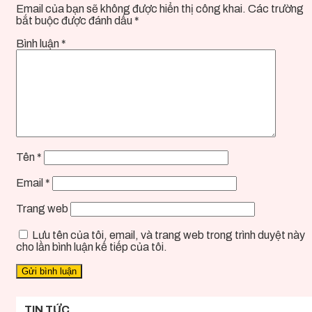
Email của bạn sẽ không được hiển thị công khai.
Các trường
bắt buộc được đánh dấu
*
Bình luận
*
Tên
*
Email
*
Trang web
Lưu tên của tôi, email, và trang web trong trình duyệt này
cho lần bình luận kế tiếp của tôi.
TIN TỨC