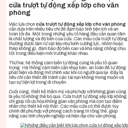
cửa trượt tự động xếp lớp cho văn
phòng
Việc lựa chọn
cửa trượt tự động xếp lớp cho văn phòng
cần dựa trên nhiều tiêu chí để đảm bảo tính tiện ích và an
toàn tối đa. Một trong những yếu tố hàng đầu cần quan tâm
là chất lượng và độ bền của cửa. Các mẫu cửa trượt tự động
thường được làm từ vật liệu như kính cường lực, nhôm hoặc
thép không gỉ, đảm bảo độ bền cao và khả năng chống chịu
tốt trong điều kiện môi trường khác nhau.
Thứ hai, hệ thống cảm biến tự động cũng là yếu tố quan
trọng. Hệ thống cảm biến cần nhạy bén, an toàn để tự động
phát hiện và đóng mở chính xác khi có người qua lại. Đây là
tiêu chí cần thiết để tránh các tai nạn không mong muốn và
tạo sự tiện lợi trong di chuyển.
Cuối cùng, thiết kế thẩm mỹ và phù hợp với không gian cũng
là yếu tố không thể bỏ qua. Cửa trượt tự động xếp lớp không
chỉ giúp tối ưu hóa không gian văn phòng mà còn tạo điểm
nhấn cho thiết kế nội thất. Các mẫu cửa có thể được tùy
chỉnh để phù hợp với phong cách trang trí tổng thể, giúp
nâng cao tính chuyên nghiệp và hiện đại cho văn phòng.