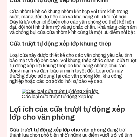
Cửa trượt tự động xếp lớp nhôm kính
Cửa nhôm kính có khung nhôm kết hợp với tấm kính trong
suốt, mang đến độ bền cao và khả năng chịu lực tốt hơn.
Đây là lựa chọn phổ biến cho các văn phòng có thiết kế hiện
đại, đòi hỏi tính thẩm mỹ và sự chắc chắn. Khả năng cách âm
và chống bụi của cửa nhôm kính cũng là một ưu điểm nổi bật.
Cửa trượt tự động xếp lớp khung thép
Loại cửa này được thiết kế cho các văn phòng yêu cầu tính
bảo mật và độ bền cao. Với khung thép chắc chắn, cửa trượt
tự động xếp lớp khung thép có khả năng chống chịu tác
động mạnh và đảm bảo an ninh tuyệt đối. Loại cửa này
thường được sử dụng tại các văn phòng lớn, khu công
nghiệp hoặc các cơ sở đòi hỏi sự bảo vệ cao.
Các loại cửa trượt tự động xếp lớp
Lợi ích của cửa trượt tự động xếp
lớp cho văn phòng
Cửa trượt tự động xếp lớp cho văn phòng
đang trở
thành lựa chọn phổ biến nhờ những ưu điểm vượt trội về tính