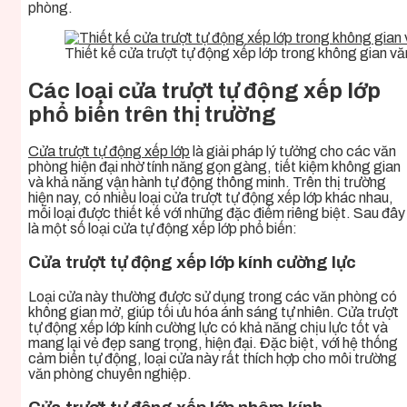
phòng.
Thiết kế cửa trượt tự động xếp lớp trong không gian v
Các loại cửa trượt tự động xếp lớp
phổ biến trên thị trường
Cửa trượt tự động xếp lớp
là giải pháp lý tưởng cho các văn
phòng hiện đại nhờ tính năng gọn gàng, tiết kiệm không gian
và khả năng vận hành tự động thông minh. Trên thị trường
hiện nay, có nhiều loại cửa trượt tự động xếp lớp khác nhau,
mỗi loại được thiết kế với những đặc điểm riêng biệt. Sau đây
là một số loại cửa tự động xếp lớp phổ biến:
Cửa trượt tự động xếp lớp kính cường lực
Loại cửa này thường được sử dụng trong các văn phòng có
không gian mở, giúp tối ưu hóa ánh sáng tự nhiên. Cửa trượt
tự động xếp lớp kính cường lực có khả năng chịu lực tốt và
mang lại vẻ đẹp sang trọng, hiện đại. Đặc biệt, với hệ thống
cảm biến tự động, loại cửa này rất thích hợp cho môi trường
văn phòng chuyên nghiệp.