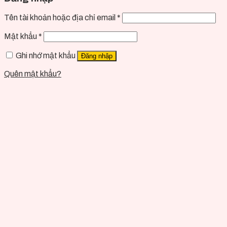
Tên tài khoản hoặc địa chỉ email
*
Mật khẩu
*
Ghi nhớ mật khẩu
Đăng nhập
Quên mật khẩu?