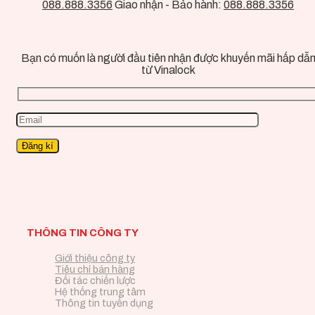
088.888.3356
Giao nhận - Bảo hành:
088.888.3356
Bạn có muốn là người đầu tiên nhận được khuyến mãi hấp dẫ
từ Vinalock
THÔNG TIN CÔNG TY
Giới thiệu công ty
Tiêu chí bán hàng
Đối tác chiến lược
Hệ thống trung tâm
Thông tin tuyển dụng