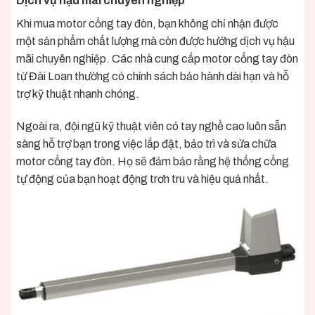
Dịch vụ hậu mãi chuyên nghiệp
Khi mua motor cổng tay đòn, bạn không chỉ nhận được
một sản phẩm chất lượng mà còn được hưởng dịch vụ hậu
mãi chuyên nghiệp. Các nhà cung cấp motor cổng tay đòn
từ Đài Loan thường có chính sách bảo hành dài hạn và hỗ
trợ kỹ thuật nhanh chóng.
Ngoài ra, đội ngũ kỹ thuật viên có tay nghề cao luôn sẵn
sàng hỗ trợ bạn trong việc lắp đặt, bảo trì và sửa chữa
motor cổng tay đòn. Họ sẽ đảm bảo rằng hệ thống cổng
tự động của bạn hoạt động trơn tru và hiệu quả nhất.