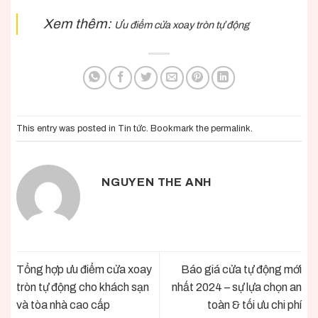
Xem thêm:
Ưu điểm cửa xoay tròn tự động
This entry was posted in
Tin tức
. Bookmark the
permalink
.
NGUYEN THE ANH
Tổng hợp ưu điểm cửa xoay
Báo giá cửa tự động mới
tròn tự động cho khách sạn
nhất 2024 – sự lựa chọn an
và tòa nhà cao cấp
toàn & tối ưu chi phí