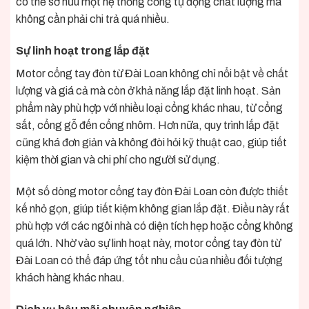
có thể sở hữu một hệ thống cổng tự động chất lượng mà
không cần phải chi trả quá nhiều.
Sự linh hoạt trong lắp đặt
Motor cổng tay đòn từ Đài Loan không chỉ nổi bật về chất
lượng và giá cả mà còn ở khả năng lắp đặt linh hoạt. Sản
phẩm này phù hợp với nhiều loại cổng khác nhau, từ cổng
sắt, cổng gỗ đến cổng nhôm. Hơn nữa, quy trình lắp đặt
cũng khá đơn giản và không đòi hỏi kỹ thuật cao, giúp tiết
kiệm thời gian và chi phí cho người sử dụng.
Một số dòng motor cổng tay đòn Đài Loan còn được thiết
kế nhỏ gọn, giúp tiết kiệm không gian lắp đặt. Điều này rất
phù hợp với các ngôi nhà có diện tích hẹp hoặc cổng không
quá lớn. Nhờ vào sự linh hoạt này, motor cổng tay đòn từ
Đài Loan có thể đáp ứng tốt nhu cầu của nhiều đối tượng
khách hàng khác nhau.