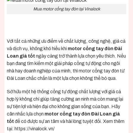
Mua motor cổng tay đòn tại Vinalock
Với tất cả những ưu điểm về chất lượng, công nghệ, giá cả
và dịch vụ, không khó hiểu khi
motor cổng tay đòn Đài
Loan giá tốt
ngày càng trở thành lựa chọn yêu thích. Nếu
bạn đang tìm kiếm một giải pháp cổng tự động cho ngôi
nhà hay doanh nghiệp của mình, thì motor cổng tay đòn từ
Đài Loan chắc chắn là một lựa chọn không thể bỏ qua.
Sở hữu một hệ thống cổng tự động chất lượng với giá cả
hợp lý không chỉ giúp tăng cường an ninh mà còn mang lại
sự tiện lợi và hiện đại cho không gian sống của bạn. Hãy
cân nhắc lựa chọn
motor cổng tay đòn Đài Loan giá
tốt
để có được sự an tâm và hài lòng tuyệt đối. Xem thêm
tại:
https://vinalock.vn/