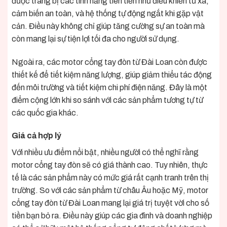
được trang bị các tính năng tiên tiến như điều khiển từ xa,
cảm biến an toàn, và hệ thống tự động ngắt khi gặp vật
cản. Điều này không chỉ giúp tăng cường sự an toàn mà
còn mang lại sự tiện lợi tối đa cho người sử dụng.
Ngoài ra, các motor cổng tay đòn từ Đài Loan còn được
thiết kế để tiết kiệm năng lượng, giúp giảm thiểu tác động
đến môi trường và tiết kiệm chi phí điện năng. Đây là một
điểm cộng lớn khi so sánh với các sản phẩm tương tự từ
các quốc gia khác.
Giá cả hợp lý
Với nhiều ưu điểm nổi bật, nhiều người có thể nghĩ rằng
motor cổng tay đòn sẽ có giá thành cao. Tuy nhiên, thực
tế là các sản phẩm này có mức giá rất cạnh tranh trên thị
trường. So với các sản phẩm từ châu Âu hoặc Mỹ, motor
cổng tay đòn từ Đài Loan mang lại giá trị tuyệt vời cho số
tiền bạn bỏ ra. Điều này giúp các gia đình và doanh nghiệp