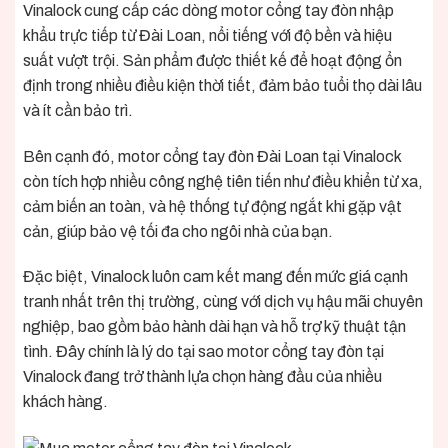
Vinalock cung cấp các dòng motor cổng tay đòn nhập
khẩu trực tiếp từ Đài Loan, nổi tiếng với độ bền và hiệu
suất vượt trội. Sản phẩm được thiết kế để hoạt động ổn
định trong nhiều điều kiện thời tiết, đảm bảo tuổi thọ dài lâu
và ít cần bảo trì.
Bên cạnh đó, motor cổng tay đòn Đài Loan tại Vinalock
còn tích hợp nhiều công nghệ tiên tiến như điều khiển từ xa,
cảm biến an toàn, và hệ thống tự động ngắt khi gặp vật
cản, giúp bảo vệ tối đa cho ngôi nhà của bạn.
Đặc biệt, Vinalock luôn cam kết mang đến mức giá cạnh
tranh nhất trên thị trường, cùng với dịch vụ hậu mãi chuyên
nghiệp, bao gồm bảo hành dài hạn và hỗ trợ kỹ thuật tận
tình. Đây chính là lý do tại sao motor cổng tay đòn tại
Vinalock đang trở thành lựa chọn hàng đầu của nhiều
khách hàng.