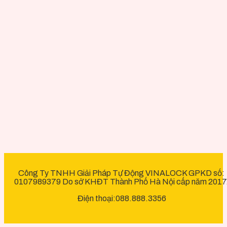
Công Ty TNHH Giải Pháp Tự Động VINALOCK GPKD số:
0107989379 Do sở KHĐT Thành Phố Hà Nội cấp năm 2017
Điện thoại:088.888.3356