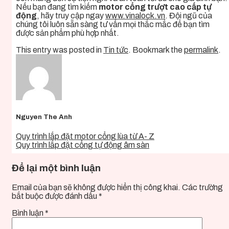
Nếu bạn đang tìm kiếm
motor cổng trượt cao cấp tự
động
, hãy truy cập ngay
www.vinalock.vn
. Đội ngũ của
chúng tôi luôn sẵn sàng tư vấn mọi thắc mắc để bạn tìm
được sản phẩm phù hợp nhất.
This entry was posted in
Tin tức
. Bookmark the
permalink
.
Nguyen The Anh
Quy trình lắp đặt motor cổng lùa từ A- Z
Quy trình lắp đặt cổng tự động âm sàn
Để lại một bình luận
Email của bạn sẽ không được hiển thị công khai.
Các trường
bắt buộc được đánh dấu
*
Bình luận
*