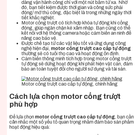
dàng vận hành cổng chỉ với một nút bấm từ xa. Nhờ
đó, bạn tiết kiệm được thời gian và công sức phải
đóng/ mở thủ công, đặc biệt là trong những ngày thời
tiết khắc nghiệt.
Motor cổng trượt có tích hợp khóa tự động khi cổng
đóng, giúp ngăn chặn kẻ xâm nhập. Bạn cũng có thể
kết nối với hệ thống camera hoặc cảm biến an ninh để
nâng cao bảo vệ.
Được chế tạo từ các vật liệu tốt và ứng dụng công
nghệ hiện đại,
motor cổng trượt cao cấp tự động
thường sẽ có tuổi thọ cao và hoạt động ổn định.
Cảm biến thông minh tích hợp trong motor cổng trượt
tự động sẽ dừng hoạt động khi phát hiện vật cản, đảm
bảo an toàn tuyệt đối cho người sử dụng và tài sản.
Motor cổng trượt cao cấp tự động, chính hãng
Cách lựa chọn motor cổng trượt
phù hợp
Để lựa chọn
motor cổng trượt cao cấp tự động
, bạn cần
cân nhắc một số yếu tố quan trọng nhằm đảm bảo sản phẩm
hoạt động hiệu quả: