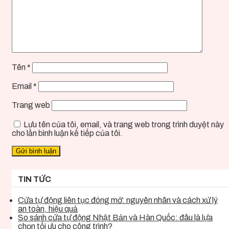
Tên
*
Email
*
Trang web
Lưu tên của tôi, email, và trang web trong trình duyệt này
cho lần bình luận kế tiếp của tôi.
TIN TỨC
Cửa tự động liên tục đóng mở: nguyên nhân và cách xử lý
an toàn, hiệu quả
So sánh cửa tự động Nhật Bản và Hàn Quốc: đâu là lựa
chọn tối ưu cho công trình?