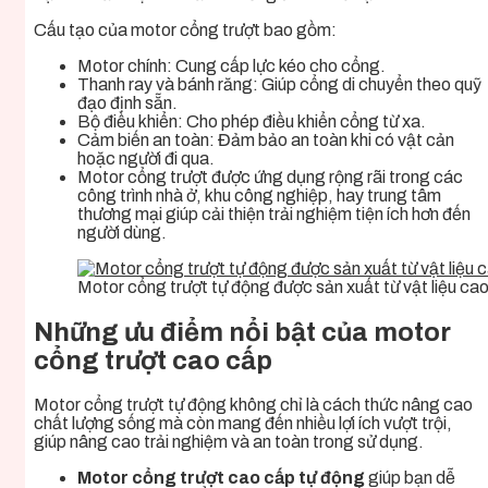
Cấu tạo của motor cổng trượt bao gồm:
Motor chính: Cung cấp lực kéo cho cổng.
Thanh ray và bánh răng: Giúp cổng di chuyển theo quỹ
đạo định sẵn.
Bộ điều khiển: Cho phép điều khiển cổng từ xa.
Cảm biến an toàn: Đảm bảo an toàn khi có vật cản
hoặc người đi qua.
Motor cổng trượt được ứng dụng rộng rãi trong các
công trình nhà ở, khu công nghiệp, hay trung tâm
thương mại giúp cải thiện trải nghiệm tiện ích hơn đến
người dùng.
Motor cổng trượt tự động được sản xuất từ vật liệu ca
Những ưu điểm nổi bật của motor
cổng trượt cao cấp
Motor cổng trượt tự động không chỉ là cách thức nâng cao
chất lượng sống mà còn mang đến nhiều lợi ích vượt trội,
giúp nâng cao trải nghiệm và an toàn trong sử dụng.
Motor cổng trượt cao cấp tự động
giúp bạn dễ