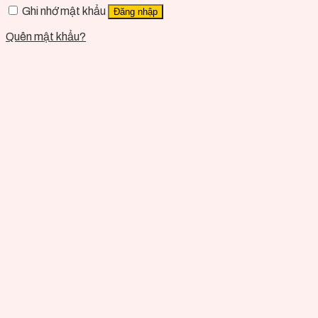
Ghi nhớ mật khẩu
Đăng nhập
Quên mật khẩu?