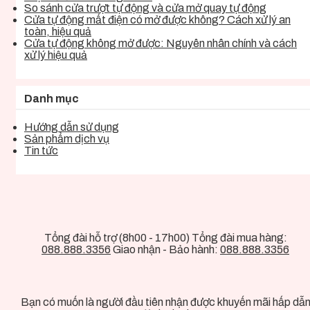
So sánh cửa trượt tự động và cửa mở quay tự động
Cửa tự động mất điện có mở được không? Cách xử lý an
toàn, hiệu quả
Cửa tự động không mở được: Nguyên nhân chính và cách
xử lý hiệu quả
Danh mục
Hướng dẫn sử dụng
Sản phẩm dịch vụ
Tin tức
Tổng đài hỗ trợ (8h00 - 17h00) Tổng đài mua hàng:
088.888.3356
Giao nhận - Bảo hành:
088.888.3356
Bạn có muốn là người đầu tiên nhận được khuyến mãi hấp dẫ