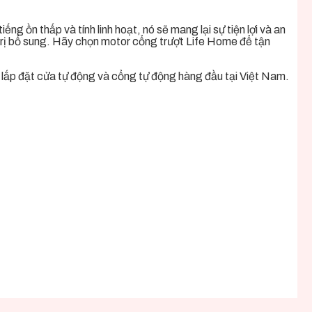
ếng ồn thấp và tính linh hoạt, nó sẽ mang lại sự tiện lợi và an
 trị bổ sung. Hãy chọn motor cổng trượt Life Home để tận
 lắp đặt cửa tự động và cổng tự động hàng đầu tại Việt Nam.