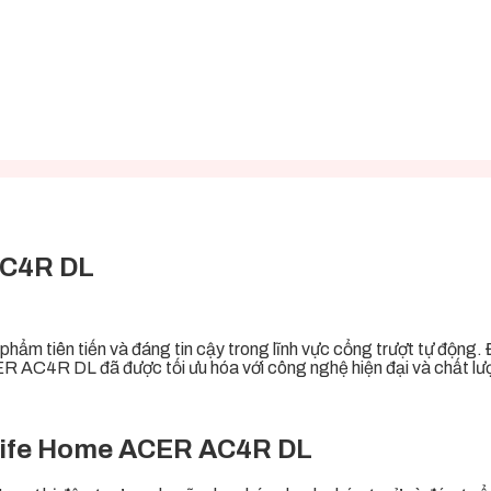
AC4R DL
phẩm tiên tiến và đáng tin cậy trong lĩnh vực cổng trượt tự động.
 AC4R DL đã được tối ưu hóa với công nghệ hiện đại và chất lượ
 Life Home ACER AC4R DL