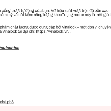
 cổng trượt tự động của bạn. Với hiệu suất vượt trội, độ bền cao, ti
hẩm mỹ và tiết kiệm năng lượng khi sử dụng motor này là một giá
 phẩm chất lượng được cung cấp bởi Vinalock – một đơn vị chuyên
 Vinalock tại địa chỉ:
https://vinalock.vn/
.
 Deutschtec
 nhà phố