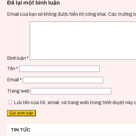
Để lại một bình luận
Email của bạn sẽ không được hiển thị công khai.
Các trường b
Bình luận
*
Tên
*
Email
*
Trang web
Lưu tên của tôi, email, và trang web trong trình duyệt này ch
TIN TỨC