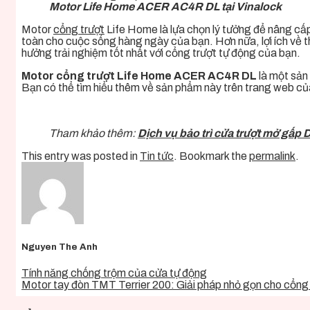
Motor Life Home ACER AC4R DL tại Vinalock
Motor
cổng trượt
Life Home
là lựa chọn lý tưởng để nâng cấp
toàn cho cuộc sống hàng ngày của bạn. Hơn nữa, lợi ích về t
hưởng trải nghiệm tốt nhất với cổng trượt tự động của bạn.
Motor cổng trượt Life Home ACER AC4R DL
là một sản
Bạn có thể tìm hiểu thêm về sản phẩm này trên trang web của
Tham khảo thêm:
Dịch vụ bảo trì cửa trượt mở gấp
This entry was posted in
Tin tức
. Bookmark the
permalink
.
Nguyen The Anh
Tính năng chống trộm của cửa tự động
Motor tay đòn TMT Terrier 200: Giải pháp nhỏ gọn cho cổng