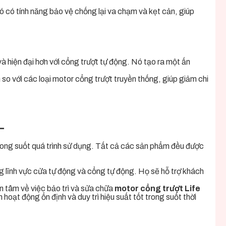
ó có tính năng bảo vệ chống lại va chạm và kẹt cản, giúp
hiện đại hơn với cổng trượt tự động. Nó tạo ra một ấn
 so với các loại motor cổng trượt truyền thống, giúp giảm chi
L
rong suốt quá trình sử dụng. Tất cả các sản phẩm đều được
ng lĩnh vực cửa tự động và cổng tự động. Họ sẽ hỗ trợ khách
n tâm về việc bảo trì và sửa chữa
motor cổng trượt Life
oạt động ổn định và duy trì hiệu suất tốt trong suốt thời