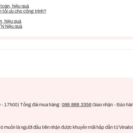
toàn, hiệu quả
tối ưu cho công trình?
, hiệu quả
lý hiệu quả
0 - 17h00) Tổng đài mua hàng:
088.888.3356
Giao nhận - Bảo hà
ó muốn là người đầu tiên nhận được khuyến mãi hấp dẫn từ Vinalo