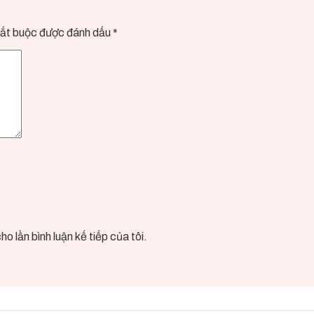
ắt buộc được đánh dấu
*
o lần bình luận kế tiếp của tôi.