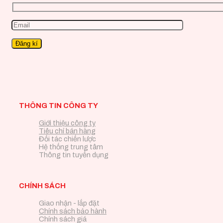
THÔNG TIN CÔNG TY
Giới thiệu công ty
Tiêu chí bán hàng
Đối tác chiến lược
Hệ thống trung tâm
Thông tin tuyển dụng
CHÍNH SÁCH
Giao nhận - lắp đặt
Chính sách bảo hành
Chính sách giá