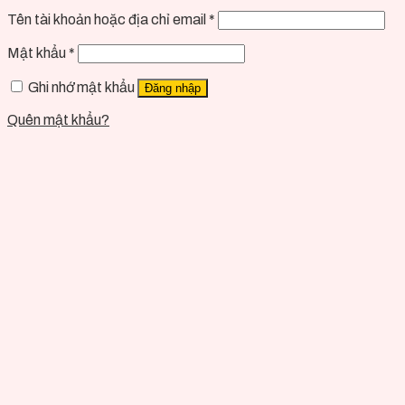
Tên tài khoản hoặc địa chỉ email
*
Mật khẩu
*
Ghi nhớ mật khẩu
Đăng nhập
Quên mật khẩu?