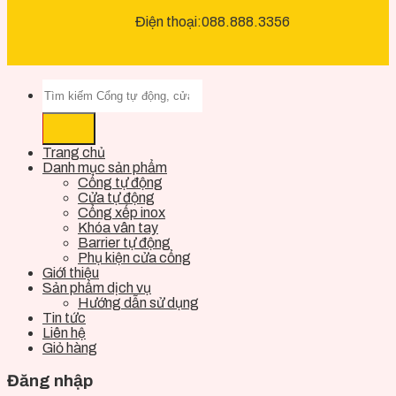
Điện thoại:088.888.3356
Trang chủ
Danh mục sản phẩm
Cổng tự động
Cửa tự động
Cổng xếp inox
Khóa vân tay
Barrier tự động
Phụ kiện cửa cổng
Giới thiệu
Sản phẩm dịch vụ
Hướng dẫn sử dụng
Tin tức
Liên hệ
Giỏ hàng
Đăng nhập