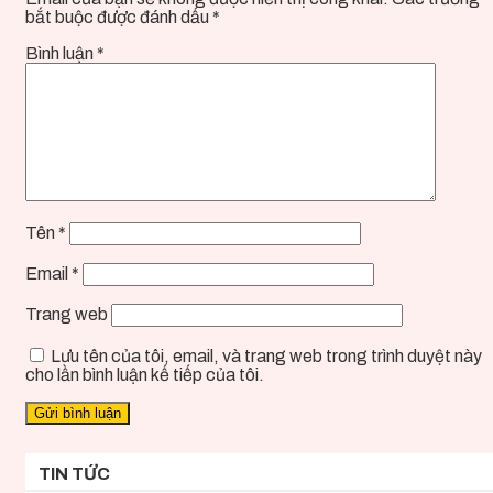
bắt buộc được đánh dấu
*
Bình luận
*
Tên
*
Email
*
Trang web
Lưu tên của tôi, email, và trang web trong trình duyệt này
cho lần bình luận kế tiếp của tôi.
TIN TỨC