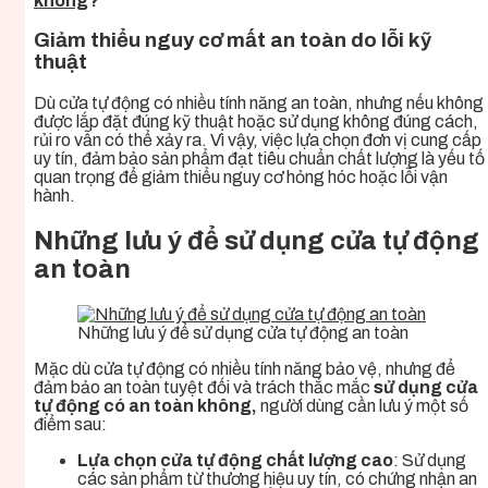
không
?
Giảm thiểu nguy cơ mất an toàn do lỗi kỹ
thuật
Dù cửa tự động có nhiều tính năng an toàn, nhưng nếu không
được lắp đặt đúng kỹ thuật hoặc sử dụng không đúng cách,
rủi ro vẫn có thể xảy ra. Vì vậy, việc lựa chọn đơn vị cung cấp
uy tín, đảm bảo sản phẩm đạt tiêu chuẩn chất lượng là yếu tố
quan trọng để giảm thiểu nguy cơ hỏng hóc hoặc lỗi vận
hành.
Những lưu ý để sử dụng cửa tự động
an toàn
Những lưu ý để sử dụng cửa tự động an toàn
Mặc dù cửa tự động có nhiều tính năng bảo vệ, nhưng để
đảm bảo an toàn tuyệt đối và trách thắc mắc
sử dụng cửa
tự động có an toàn không,
người dùng cần lưu ý một số
điểm sau:
Lựa chọn cửa tự động chất lượng cao
: Sử dụng
các sản phẩm từ thương hiệu uy tín, có chứng nhận an