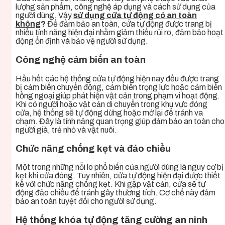
lượng sản phẩm, công nghệ áp dụng và cách sử dụng của
người dùng. Vậy
sử dụng cửa tự động có an toàn
không
?
Để đảm bảo an toàn, cửa tự động được trang bị
nhiều tính năng hiện đại nhằm giảm thiểu rủi ro, đảm bảo hoạt
động ổn định và bảo vệ người sử dụng.
Công nghệ cảm biến an toàn
Hầu hết các hệ thống cửa tự động hiện nay đều được trang
bị cảm biến chuyển động, cảm biến trọng lực hoặc cảm biến
hồng ngoại giúp phát hiện vật cản trong phạm vi hoạt động.
Khi có người hoặc vật cản di chuyển trong khu vực đóng
cửa, hệ thống sẽ tự động dừng hoặc mở lại để tránh va
chạm. Đây là tính năng quan trọng giúp đảm bảo an toàn cho
người già, trẻ nhỏ và vật nuôi.
Chức năng chống kẹt và đảo chiều
Một trong những nỗi lo phổ biến của người dùng là nguy cơ bị
kẹt khi cửa đóng. Tuy nhiên, cửa tự động hiện đại được thiết
kế với chức năng chống kẹt. Khi gặp vật cản, cửa sẽ tự
động đảo chiều để tránh gây thương tích. Cơ chế này đảm
bảo an toàn tuyệt đối cho người sử dụng.
Hệ thống khóa tự động tăng cường an ninh