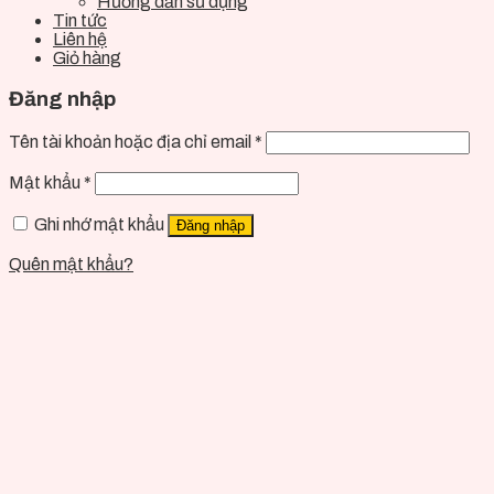
Hướng dẫn sử dụng
Tin tức
Liên hệ
Giỏ hàng
Đăng nhập
Tên tài khoản hoặc địa chỉ email
*
Mật khẩu
*
Ghi nhớ mật khẩu
Đăng nhập
Quên mật khẩu?