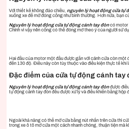
Với thiết kế không đảo chiều,
nguyên lý hoạt động cửa tự 
xuống xe để mở đóng cổng như bình thường. Hơn nữa, bạn cũn
Nguyên lý hoạt động cửa tự động cánh tay đòn
có motor 
Chính vì vậy nên cổng có thể đóng mở theo ý của người sử d
Hai đầu của motor một đầu được gắn với cánh cửa còn một đ
đến 130 độ. Điều này còn tùy thuộc vào điều kiện thực tế khi 
Đặc điểm của cửa tự động cánh tay
Nguyên lý hoạt động cửa tự động cánh tay đòn
được điều
tự động cánh tay đòn đều được xử lý và điều khiển bằng hộp đ
Ngoài khả năng có thể mở cửa bằng nút nhấn trên cửa thì cửa
trong xe ô tô mở cửa một cách nhanh chóng, thuận tiện mà 