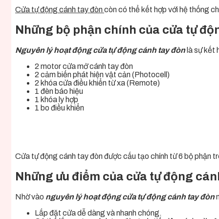
Cửa tự động cánh tay đòn
còn có thể kết hợp với hệ thống c
Những bộ phận chính của cửa tự độ
Nguyên lý hoạt động cửa tự động cánh tay đòn
là sự kết
2 motor cửa mở cánh tay đòn
2 cảm biến phát hiện vật cản (Photocell)
2 khóa cửa điều khiển từ xa (Remote)
1 đèn báo hiệu
1 khóa ly hợp
1 bo điều khiển
Cửa tự động cánh tay đòn được cấu tạo chính từ 6 bộ phận t
Những ưu điểm của cửa tự động cán
Nhờ vào
nguyên lý hoạt động cửa tự động cánh tay đòn
Lắp đặt cửa dễ dàng và nhanh chóng.