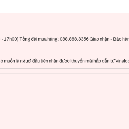
0 - 17h00) Tổng đài mua hàng:
088.888.3356
Giao nhận - Bảo hà
ó muốn là người đầu tiên nhận được khuyến mãi hấp dẫn từ Vinalo