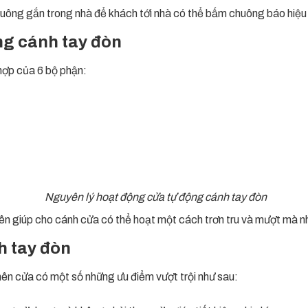
huông gắn trong nhà để khách tới nhà có thể bấm chuông báo hiệu
ng cánh tay đòn
 hợp của 6 bộ phận:
Nguyên lý hoạt động cửa tự động cánh tay đòn
rên giúp cho cánh cửa có thể hoạt một cách trơn tru và mượt mà n
h tay đòn
nên cửa có một số những ưu điểm vượt trội như sau: