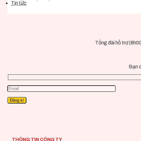
Tin tức
Tổng đài hỗ trợ (8h0
Bạn c
THÔNG TIN CÔNG TY