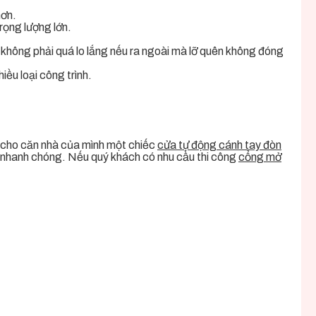
hơn.
trọng lượng lớn.
 không phải quá lo lắng nếu ra ngoài mà lỡ quên không đóng
ều loại công trình.
 cho căn nhà của mình một chiếc
cửa tự động cánh tay đòn
ch nhanh chóng. Nếu quý khách có nhu cầu thi công
cổng mở