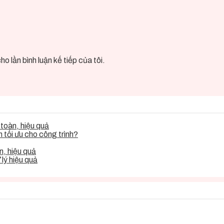
o lần bình luận kế tiếp của tôi.
toàn, hiệu quả
tối ưu cho công trình?
, hiệu quả
lý hiệu quả