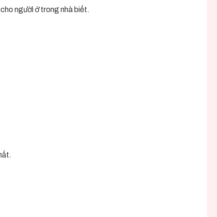
 cho người ở trong nhà biết.
hất.