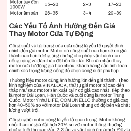
Motor tay đòn
15–20
2–3
17–23
1000W
Motor âm sàn
26–35
3–4
29–39
Các Yếu Tố Ảnh Hưởng Đến Giá
Thay Motor Cửa Tự Động
Công suất và tải trọng của cửa cổng là yếu tố quyết định
chính đến giá motor. Motor có công suất cao hơn sẽ có giá
thành cao hơn tương ứng nhưng cho phép vận hành các
cổng nặng và đảm bảo độ bền lâu dài. Khi cân nhắc thay
motor cửa tự động giá bao nhiêu, khách hàng cần tính toán
chính xác trọng lượng cổng để chọn công suất phù hợp.
Thương hiệu motor cũng ảnh hưởng lớn đến giá thành. Theo
kinh nghiệm của VINALOCK, thứ tự giá motor từ cao đến
thấp như sau: motor sản xuất tại Ý có giá cao nhất, tiếp theo
là motor Đài Loan, Hàn Quốc và cuối cùng là motor Trung
Quốc. Motor Ý như LIFE, COMUNELLO thường có giá cao
hơn 40-50% so với motor Đài Loan nhưng có độ bền và chất
lượng vượt trội.
Công nghệ motor cũng là yếu tố quan trọng. Motor không
chổi than có giá đắt hơn 30% so với motor thông thường
nhưng tuổi thọ cao gấp 2-3 lần và vận hành êm ái hơn. Đây là