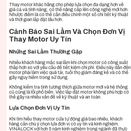
Thay motor khác hãng cho phép lựa chọn đa dạng hơn về
giá cả và tính năng, có thể nâng cấp lên công nghệ mới hơn.
Nhược điểm là có thể cần điều chỉnh một số chi tiết kỹ thuật
và thời gian lắp đặt lâu hơn.
Cảnh Báo Sai Lầm Và Chọn Đơn Vị
Thay Motor Uy Tín
Những Sai Lầm Thường Gặp
Nhiều khách hàng mắc sai lầm khi chọn motor có công suất
thấp hơn so với yêu cầu để tiết kiệm chi phí. Điều này dẫn đến
motor phải làm việc quá tải, tuổi thọ giảm đáng kể và có thể
gây nguy hiểm trong sử dụng.
Không kiểm tra tính tương thích giữa motor mới và hệ thống
cũ cũng là lỗi phổ biến. Việc lắp đặt motor không phù hợp có
thể gây ra nhiều vấn đề về kỹ thuật và an toàn.
Lựa Chọn Đơn Vị Uy Tín
Khi tìm hiểu thay motor cửa tự động giá bao nhiêu, khách
hàng cần chú ý chọn lựa đơn vị có uy tín và kinh nghiệm.
VINALOCK với hơn 5 năm kinh nghiệm trong ngành đã thực