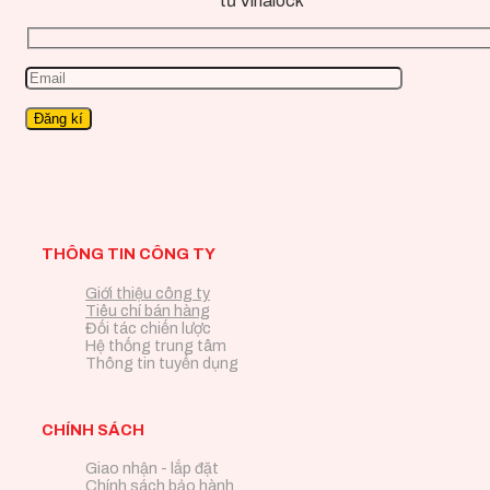
từ Vinalock
THÔNG TIN CÔNG TY
Giới thiệu công ty
Tiêu chí bán hàng
Đối tác chiến lược
Hệ thống trung tâm
Thông tin tuyển dụng
CHÍNH SÁCH
Giao nhận - lắp đặt
Chính sách bảo hành