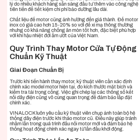
lý do nhiều khách hàng sẵn sàng đầu tư thêm vào công nghệ
tiên tiến để tiết kiệm chi phí bảo dưỡng lâu dài.
Chất liệu đế motor cũng ảnh hưởng đến giá thành. Đế motor
inox có giá cao hơn 15-20% so với đế xi mạ thông thường
nhưng có khả năng chống ăn mòn tốt hơn, đặc biệt phù hợp
với khí hậu nhiệt đới ẩm ướt của Việt Nam.
Quy Trình Thay Motor Cửa Tự Động
Chuẩn Kỹ Thuật
Giai Đoạn Chuẩn Bị
Trước khi tiến hành thay motor, kỹ thuật viên cần xác định
chính xác model motor hiện tại, đo kích thước mặt bích và
kiểm tra tải trọng cổng. Việc ghi chép lại các thông số kết
nối dây điện cũng vô cùng quan trọng để đảm bảo lắp đặt
chính xác.
VINALOCK luôn yêu cầu kỹ thuật viên chụp ảnh toàn bộ hệ
thống dây điện trước khi tháo motor cũ. Điều này giúp tránh
nhầm lẫn trong quá trình đấu nối motor mới và đảm bảo hệ
thống hoạt động chính xác ngay từ lần đầu khởi động.