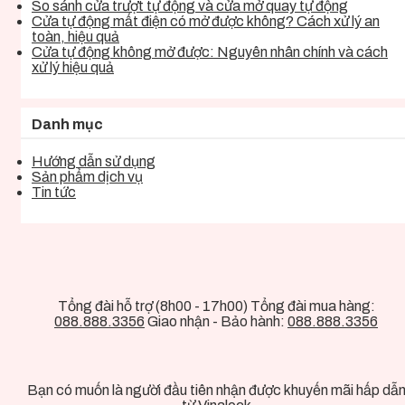
So sánh cửa trượt tự động và cửa mở quay tự động
Cửa tự động mất điện có mở được không? Cách xử lý an
toàn, hiệu quả
Cửa tự động không mở được: Nguyên nhân chính và cách
xử lý hiệu quả
Danh mục
Hướng dẫn sử dụng
Sản phẩm dịch vụ
Tin tức
Tổng đài hỗ trợ (8h00 - 17h00) Tổng đài mua hàng:
088.888.3356
Giao nhận - Bảo hành:
088.888.3356
Bạn có muốn là người đầu tiên nhận được khuyến mãi hấp dẫ