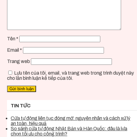
Tên
*
Email
*
Trang web
Lưu tên của tôi, email, và trang web trong trình duyệt này
cho lần bình luận kế tiếp của tôi.
TIN TỨC
Cửa tự động liên tục đóng mở: nguyên nhân và cách xử lý
an toàn, hiệu quả
So sánh cửa tự động Nhật Bản và Hàn Quốc: đâu là lựa
chọn tối ưu cho công trình?