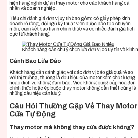
hiện hàng nghìn dự án thay motor cho các khách hàng cá
nhân và doanh nghiệp.
Tiêu chí đánh giá đơn vị uy tín bao gồm: có giấy phép kinh
doanh rõ ràng, đội ngũ kỹ thuật viên được đào tạo chuyên
môn, cam kết bảo hành chính thức và có nhiều đánh giá tích
cực từ khách hàng.
Khách hàng cần chú ý chọn lựa đơn vị có uy tín và kinh
Cảnh Báo Lừa Đảo
Khách hàng cần cảnh giác với các đơn vị báo giá quá rẻ so
với thị trường, thường là dấu hiệu của motor kém chất lượng
hoặc dịch vụ không đảm bảo. Việc không cung cấp hóa đơn
chính thức hoặc ép buộc thay motor không cần thiết cũng là
những dấu hiệu cần lưu ý.
Câu Hỏi Thường Gặp Về Thay Motor
Cửa Tự Động
Thay motor mà không thay cửa được không?