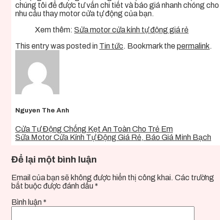
chúng tôi để được tư vấn chi tiết và báo giá nhanh chóng cho
nhu cầu thay motor cửa tự động của bạn.
Xem thêm:
Sửa motor cửa kính tự động giá rẻ
This entry was posted in
Tin tức
. Bookmark the
permalink
.
Nguyen The Anh
Cửa Tự Động Chống Kẹt An Toàn Cho Trẻ Em
Sửa Motor Cửa Kính Tự Động Giá Rẻ, Báo Giá Minh Bạch
Để lại một bình luận
Email của bạn sẽ không được hiển thị công khai.
Các trường
bắt buộc được đánh dấu
*
Bình luận
*