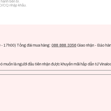
 hành bền bỉ.
CO/CQ nhập khẩu.
0 - 17h00) Tổng đài mua hàng:
088.888.3356
Giao nhận - Bảo hà
ó muốn là người đầu tiên nhận được khuyến mãi hấp dẫn từ Vinalo