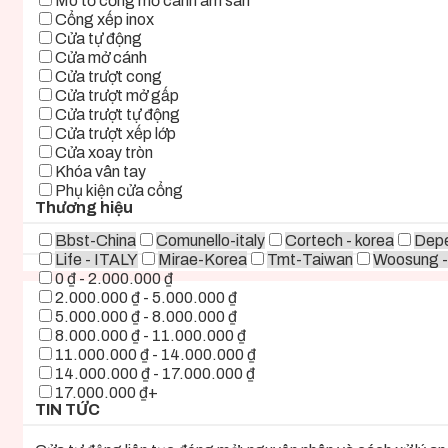
Mô tơ cổng mở cánh âm sàn
Cổng xếp inox
Cửa tự động
Cửa mở cánh
Cửa trượt cong
Cửa trượt mở gấp
Cửa trượt tự động
Cửa trượt xếp lớp
Cửa xoay tròn
Khóa vân tay
Phụ kiện cửa cổng
Thương hiệu
Bbst-China
Comunello-italy
Cortech - korea
Depe
Life - ITALY
Mirae-Korea
Tmt-Taiwan
Woosung -
0 ₫ - 2.000.000 ₫
2.000.000 ₫ - 5.000.000 ₫
5.000.000 ₫ - 8.000.000 ₫
8.000.000 ₫ - 11.000.000 ₫
11.000.000 ₫ - 14.000.000 ₫
14.000.000 ₫ - 17.000.000 ₫
17.000.000 ₫+
TIN TỨC