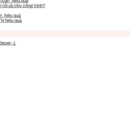
toàn, hiệu quả
tối ưu cho công trình?
, hiệu quả
lý hiệu quả