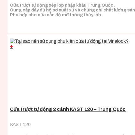
Cửa trượt tự động xếp lớp nhập khẩu Trung Quốc .
Cung cấp đầy đủ hồ sơ xuất xứ và chứng chỉ chất lượng sả
Phù hợp cho cửa cần độ mở thông thủy lớn.
+
Cửa trượt tự động 2 cánh KAST 120 – Trung Quốc
KAST 120