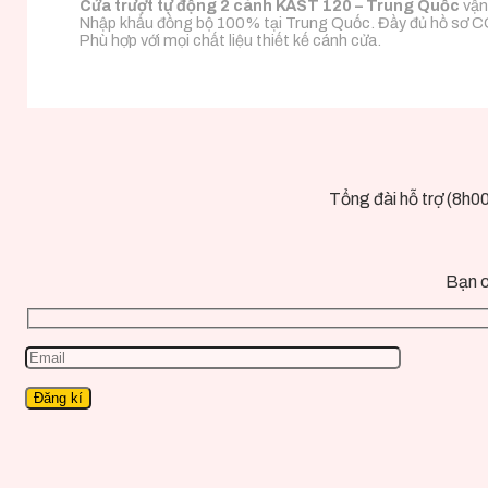
Cửa trượt tự động 2 cánh KAST 120 – Trung Quốc
vận
Nhập khẩu đồng bộ 100% tại Trung Quốc. Đầy đủ hồ sơ 
Phù hợp với mọi chất liệu thiết kế cánh cửa.
Tổng đài hỗ trợ (8h0
Bạn c