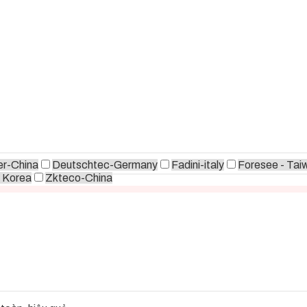
r-China
Deutschtec-Germany
Fadini-italy
Foresee - Tai
 Korea
Zkteco-China