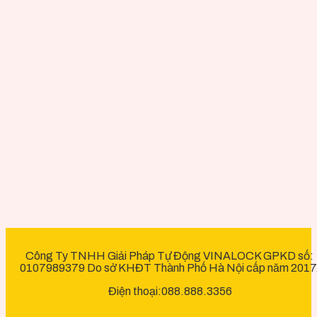
Công Ty TNHH Giải Pháp Tự Động VINALOCK GPKD số:
0107989379 Do sở KHĐT Thành Phố Hà Nội cấp năm 2017
Điện thoại:088.888.3356