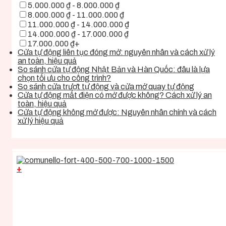
5.000.000 ₫ - 8.000.000 ₫
8.000.000 ₫ - 11.000.000 ₫
11.000.000 ₫ - 14.000.000 ₫
14.000.000 ₫ - 17.000.000 ₫
17.000.000 ₫+
Cửa tự động liên tục đóng mở: nguyên nhân và cách xử lý
an toàn, hiệu quả
So sánh cửa tự động Nhật Bản và Hàn Quốc: đâu là lựa
chọn tối ưu cho công trình?
So sánh cửa trượt tự động và cửa mở quay tự động
Cửa tự động mất điện có mở được không? Cách xử lý an
toàn, hiệu quả
Cửa tự động không mở được: Nguyên nhân chính và cách
xử lý hiệu quả
+