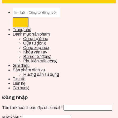
Trang chủ
Danh mục sản phẩm
Cổng tự động
Cửa tự động
Cổng xếp inox
Khóa vân tay
Barrier tự động
Phụ kiện cửa cổng
Giới thiệu
Sản phẩm dịch vụ
Hướng dẫn sử dụng
Tin tức
Liên hệ
Giỏ hàng
Đăng nhập
Tên tài khoản hoặc địa chỉ email
*
Mật khẩu
*