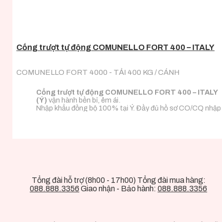
Cổng trượt tự động COMUNELLO FORT 400 – ITALY
COMUNELLO FORT 4000 - TẢI 400 KG / CÁNH
Cổng trượt tự động COMUNELLO FORT 400 – ITALY
(Ý)
vận hành bền bỉ, êm ái.
Nhập khẩu đồng bộ 100% tại Ý. Đầy đủ hồ sơ CO/CQ nhập
khẩu.
Đa dạng tải trọng phù hợp với mọi loại tải trọng cánh
cổng.
Tổng đài hỗ trợ (8h00 - 17h00) Tổng đài mua hàng:
088.888.3356
Giao nhận - Bảo hành:
088.888.3356