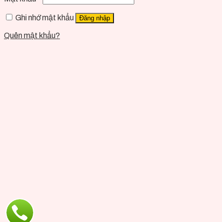
Ghi nhớ mật khẩu
Đăng nhập
Quên mật khẩu?