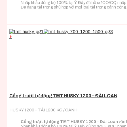
Nhập khẩu đồng bộ 100% tại Ý. Đầy đủ hồ sơ CO/CQ nhập
Đa dạng tải trọng phù hợp với mọi loại tải trọng cánh cổng
+
Cổng trượt tự động TMT HUSKY 1200 – ĐÀI LOAN
HUSKY 1200 - TẢI 1200 KG / CÁNH
Cổng trượt tự động TMT HUSKY 1200 – Đài Loan
vận 
Nhập khẩu đồng bộ 100% tại Ý. Đầy đủ hồ sơ CO/CQ nhập