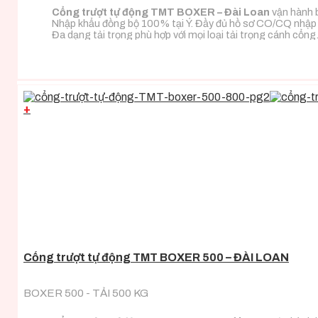
Cổng trượt tự động TMT BOXER – Đài Loan
vận hành b
Nhập khẩu đồng bộ 100% tại Ý. Đầy đủ hồ sơ CO/CQ nhập
Đa dạng tải trọng phù hợp với mọi loại tải trọng cánh cổng
+
Cổng trượt tự động TMT BOXER 500 – ĐÀI LOAN
BOXER 500 - TẢI 500 KG