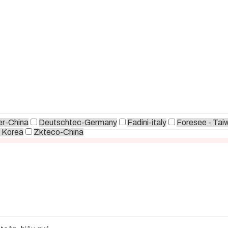
r-China
Deutschtec-Germany
Fadini-italy
Foresee - Tai
 Korea
Zkteco-China