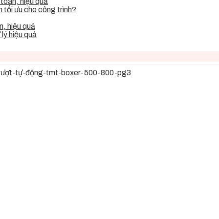
toàn, hiệu quả
tối ưu cho công trình?
, hiệu quả
lý hiệu quả