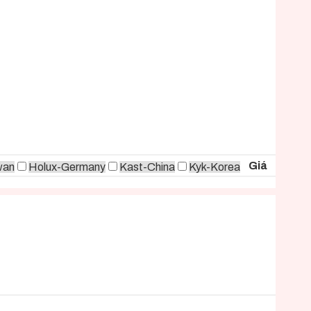
Giá
wan
Holux-Germany
Kast-China
Kyk-Korea