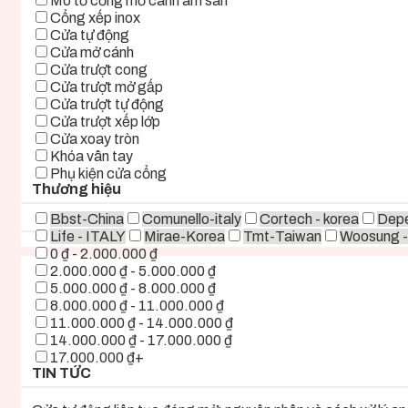
Mô tơ cổng mở cánh âm sàn
Cổng xếp inox
Cửa tự động
Cửa mở cánh
Cửa trượt cong
Cửa trượt mở gấp
Cửa trượt tự động
Cửa trượt xếp lớp
Cửa xoay tròn
Khóa vân tay
Phụ kiện cửa cổng
Thương hiệu
Bbst-China
Comunello-italy
Cortech - korea
Depe
Life - ITALY
Mirae-Korea
Tmt-Taiwan
Woosung -
0 ₫ - 2.000.000 ₫
2.000.000 ₫ - 5.000.000 ₫
5.000.000 ₫ - 8.000.000 ₫
8.000.000 ₫ - 11.000.000 ₫
11.000.000 ₫ - 14.000.000 ₫
14.000.000 ₫ - 17.000.000 ₫
17.000.000 ₫+
TIN TỨC