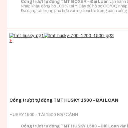
Cổng trượt tự động TMT BOXER – Đài Loan
vận hành b
Nhập khẩu đồng bộ 100% tại Ý. Đầy đủ hồ sơ CO/CQ nhập
Đa dạng tải trọng phù hợp với mọi loại tải trọng cánh cổng
+
Cổng trượt tự động TMT HUSKY 1500 – ĐÀI LOAN
HUSKY 1500 - TẢI 1500 KG / CÁNH
Cổng trượt tự động TMT HUSKY 1500 – Đài Loan
vận 