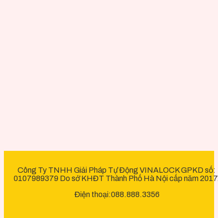
Công Ty TNHH Giải Pháp Tự Động VINALOCK GPKD số:
0107989379 Do sở KHĐT Thành Phố Hà Nội cấp năm 2017
Điện thoại:088.888.3356