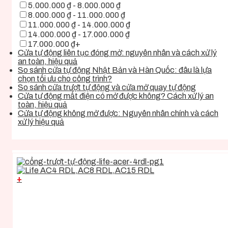
5.000.000 ₫ - 8.000.000 ₫
8.000.000 ₫ - 11.000.000 ₫
11.000.000 ₫ - 14.000.000 ₫
14.000.000 ₫ - 17.000.000 ₫
17.000.000 ₫+
Cửa tự động liên tục đóng mở: nguyên nhân và cách xử lý
an toàn, hiệu quả
So sánh cửa tự động Nhật Bản và Hàn Quốc: đâu là lựa
chọn tối ưu cho công trình?
So sánh cửa trượt tự động và cửa mở quay tự động
Cửa tự động mất điện có mở được không? Cách xử lý an
toàn, hiệu quả
Cửa tự động không mở được: Nguyên nhân chính và cách
xử lý hiệu quả
+