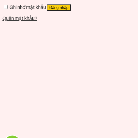
Ghi nhớ mật khẩu
Đăng nhập
Quên mật khẩu?