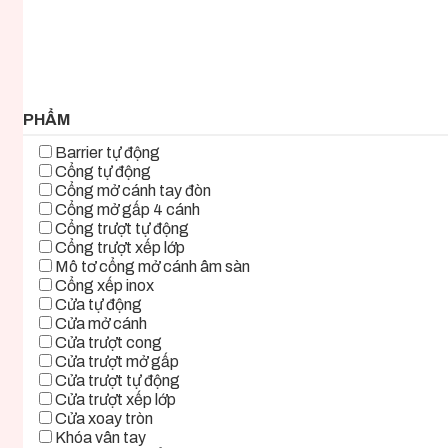
2.000.000 ₫ - 5.000.000 ₫
5.000.000 ₫ - 8.000.000 ₫
8.000.000 ₫ - 11.000.000 ₫
11.000.000 ₫ - 14.000.000 ₫
14.000.000 ₫ - 17.000.000 ₫
17.000.000 ₫+
PHẨM
Barrier tự động
Cổng tự động
Cổng mở cánh tay đòn
Cổng mở gấp 4 cánh
Cổng trượt tự động
Cổng trượt xếp lớp
Mô tơ cổng mở cánh âm sàn
Cổng xếp inox
Cửa tự động
Cửa mở cánh
Cửa trượt cong
Cửa trượt mở gấp
Cửa trượt tự động
Cửa trượt xếp lớp
Cửa xoay tròn
Khóa vân tay