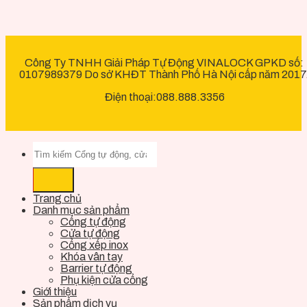
Công Ty TNHH Giải Pháp Tự Động VINALOCK GPKD số:
0107989379 Do sở KHĐT Thành Phố Hà Nội cấp năm 2017
Điện thoại:088.888.3356
Trang chủ
Danh mục sản phẩm
Cổng tự động
Cửa tự động
Cổng xếp inox
Khóa vân tay
Barrier tự động
Phụ kiện cửa cổng
Giới thiệu
Sản phẩm dịch vụ