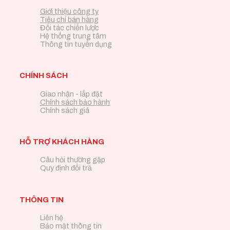
Giới thiệu công ty
Tiêu chí bán hàng
Đối tác chiến lược
Hệ thống trung tâm
Thông tin tuyển dụng
CHÍNH SÁCH
Giao nhận - lắp đặt
Chính sách bảo hành
Chính sách giá
HỖ TRỢ KHÁCH HÀNG
Câu hỏi thường gặp
Quy định đổi trả
THÔNG TIN
Liên hệ
Bảo mật thông tin