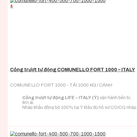
+
Cổng trượt tự động COMUNELLO FORT 1000 – ITALY
COMUNELLO FORT 1000 - TẢI 1000 KG / CÁNH
Cổng trượt tự động LIFE – ITALY (Ý)
vận hành bền bỉ,
êm ái.
Nhập khẩu đồng bộ 100% tại Ý. Đầy đủ hồ sơ CO/CQ nhập
khẩu.
Đa dạng tải trọng phù hợp với mọi loại tải trọng cánh
cổng.