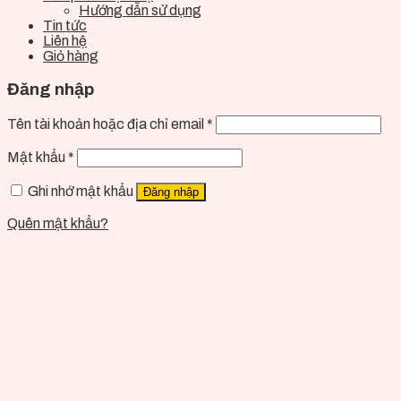
Hướng dẫn sử dụng
Tin tức
Liên hệ
Giỏ hàng
Đăng nhập
Tên tài khoản hoặc địa chỉ email
*
Mật khẩu
*
Ghi nhớ mật khẩu
Đăng nhập
Quên mật khẩu?