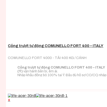
Cổng trượt tự động COMUNELLO FORT 400 – ITALY
COMUNELLO FORT 4000 - TẢI 400 KG / CÁNH
Cổng trượt tự động COMUNELLO FORT 400 – ITALY
(Ý)
vận hành bền bỉ, êm ái.
Nhập khẩu đồng bộ 100% tại Ý. Đầy đủ hồ sơ CO/CQ nhập
khẩu.
Đa dạng tải trọng phù hợp với mọi loại tải trọng cánh
cổng.
+