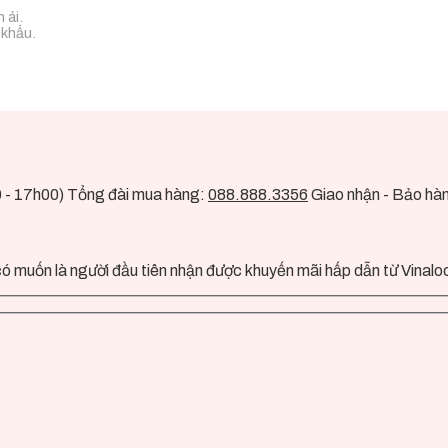
 ái.
 khẩu.
.
0 - 17h00) Tổng đài mua hàng:
088.888.3356
Giao nhận - Bảo hà
ó muốn là người đầu tiên nhận được khuyến mãi hấp dẫn từ Vinalo