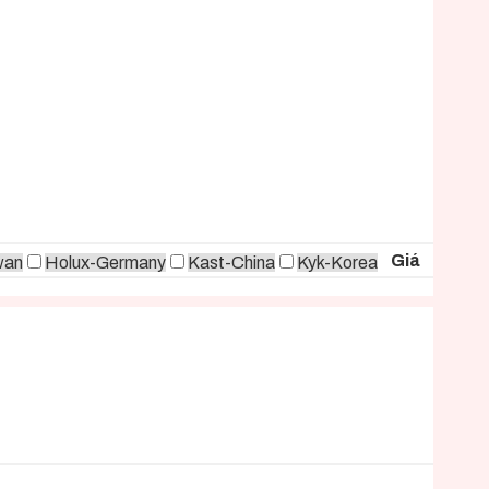
Giá
wan
Holux-Germany
Kast-China
Kyk-Korea