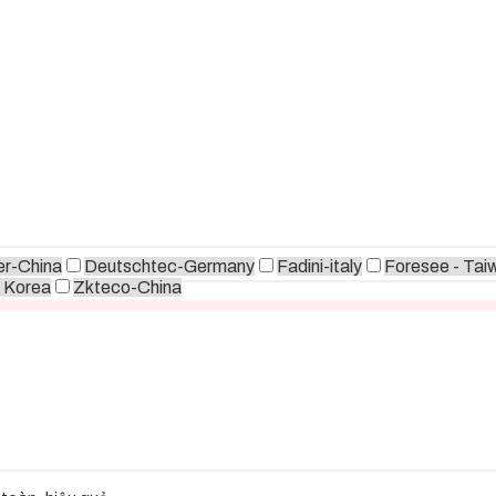
r-China
Deutschtec-Germany
Fadini-italy
Foresee - Tai
 Korea
Zkteco-China