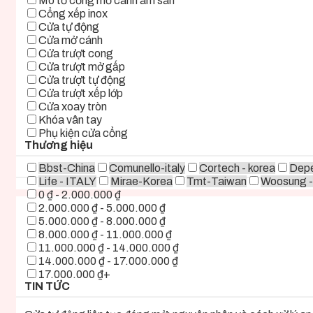
Mô tơ cổng mở cánh âm sàn
Cổng xếp inox
Cửa tự động
Cửa mở cánh
Cửa trượt cong
Cửa trượt mở gấp
Cửa trượt tự động
Cửa trượt xếp lớp
Cửa xoay tròn
Khóa vân tay
Phụ kiện cửa cổng
Thương hiệu
Bbst-China
Comunello-italy
Cortech - korea
Depe
Life - ITALY
Mirae-Korea
Tmt-Taiwan
Woosung -
0 ₫ - 2.000.000 ₫
2.000.000 ₫ - 5.000.000 ₫
5.000.000 ₫ - 8.000.000 ₫
8.000.000 ₫ - 11.000.000 ₫
11.000.000 ₫ - 14.000.000 ₫
14.000.000 ₫ - 17.000.000 ₫
17.000.000 ₫+
TIN TỨC