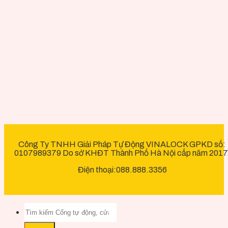
Công Ty TNHH Giải Pháp Tự Động VINALOCK GPKD số:
0107989379 Do sở KHĐT Thành Phố Hà Nội cấp năm 2017
Điện thoại:088.888.3356