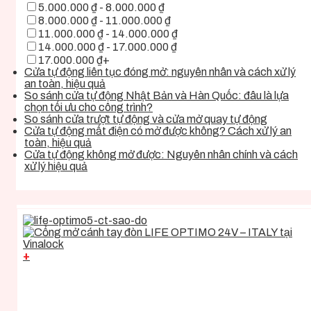
5.000.000 ₫ - 8.000.000 ₫
8.000.000 ₫ - 11.000.000 ₫
11.000.000 ₫ - 14.000.000 ₫
14.000.000 ₫ - 17.000.000 ₫
17.000.000 ₫+
Cửa tự động liên tục đóng mở: nguyên nhân và cách xử lý
an toàn, hiệu quả
So sánh cửa tự động Nhật Bản và Hàn Quốc: đâu là lựa
chọn tối ưu cho công trình?
So sánh cửa trượt tự động và cửa mở quay tự động
Cửa tự động mất điện có mở được không? Cách xử lý an
toàn, hiệu quả
Cửa tự động không mở được: Nguyên nhân chính và cách
xử lý hiệu quả
+