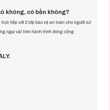
hỏ không, có bền không?
ực tiếp với 2 lớp bảo vệ an toàn cho người sử
g ngại vật trên hành trình đóng cổng.
ALY.