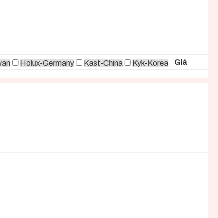
Giá
wan
Holux-Germany
Kast-China
Kyk-Korea