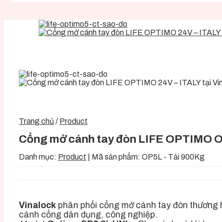
Trang chủ
/
Product
Cổng mở cánh tay đòn LIFE OPTIMO O
Danh mục:
Product
|
Mã sản phẩm:
OP5L - Tải 900Kg
Vinalock
phân phối cổng mở cánh tay đòn thương 
cánh cổng dân dụng, công nghiệp.