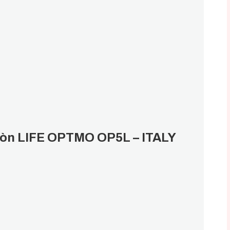
 đòn LIFE OPTMO OP5L – ITALY