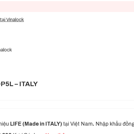
P5L – ITALY
hiệu
LIFE (Made in ITALY)
tại Việt Nam
.
Nhập khẩu đồng 