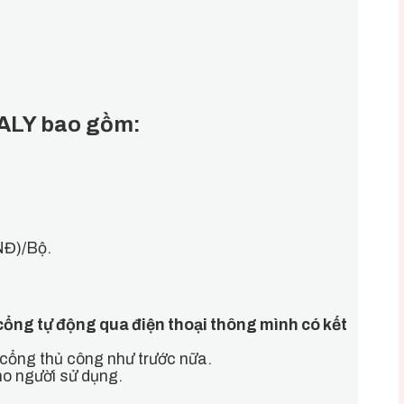
TALY bao gồm:
VNĐ)/Bộ.
cổng tự động qua điện thoại thông mình có kết
 cổng thủ công như trước nữa.
o người sử dụng.