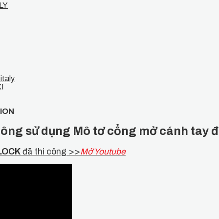
XI
ION
 công sử dụng Mô tơ cổng mở cánh tay
LOCK
đã thi công >>
Mở Youtube