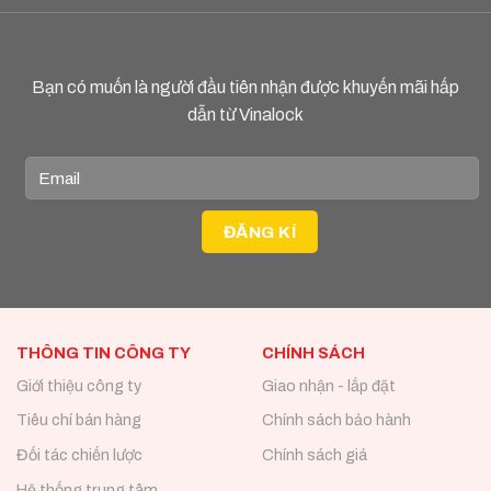
Bạn có muốn là người đầu tiên nhận được khuyến mãi hấp
dẫn từ Vinalock
THÔNG TIN CÔNG TY
CHÍNH SÁCH
Giới thiệu công ty
Giao nhận - lắp đặt
Tiêu chí bán hàng
Chính sách bảo hành
Đối tác chiến lược
Chính sách giá
Hệ thống trung tâm