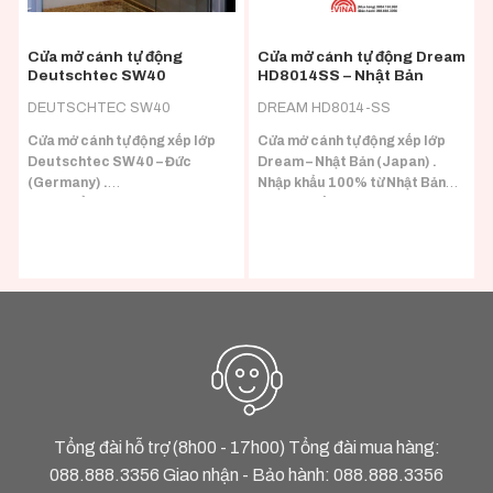
Cửa mở cánh tự động
Cửa mở cánh tự động Dream
Deutschtec SW40
HD8014SS – Nhật Bản
DEUTSCHTEC SW40
DREAM HD8014-SS
Cửa mở cánh tự động xếp lớp
Cửa mở cánh tự động xếp lớp
Deutschtec SW40 – Đức
Dream – Nhật Bản (Japan) .
(Germany) .
Nhập khẩu 100% từ Nhật Bản
Nhập khẩu 100% từ Đức
(Japan) đầy đủ CO/CQ.
(Germany) đầy đủ CO/CQ.
Phù hợp với nhiều loại tải trọng
cánh.
Tổng đài hỗ trợ (8h00 - 17h00) Tổng đài mua hàng:
088.888.3356
Giao nhận - Bảo hành:
088.888.3356