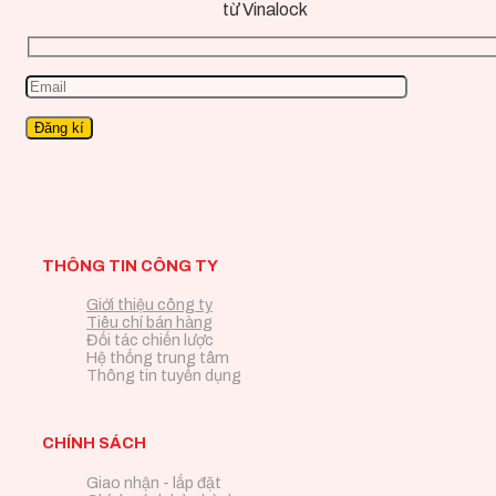
từ Vinalock
THÔNG TIN CÔNG TY
Giới thiệu công ty
Tiêu chí bán hàng
Đối tác chiến lược
Hệ thống trung tâm
Thông tin tuyển dụng
CHÍNH SÁCH
Giao nhận - lắp đặt