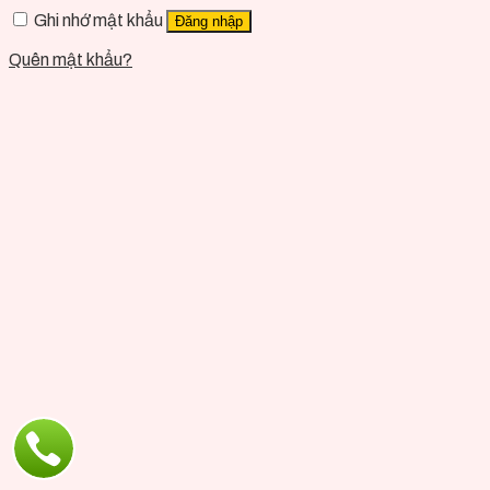
Ghi nhớ mật khẩu
Đăng nhập
Quên mật khẩu?