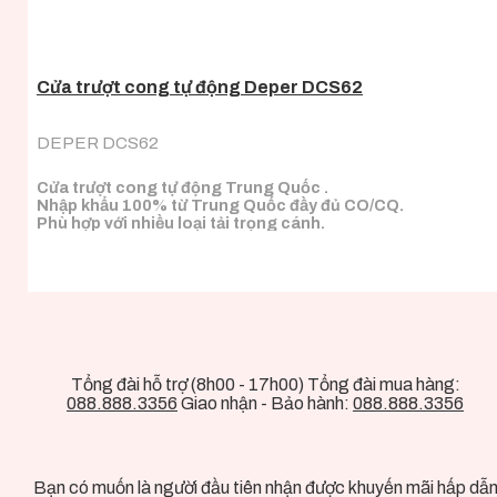
Cửa trượt cong tự động Deper DCS62
DEPER DCS62
Cửa trượt cong tự động Trung Quốc .
Nhập khẩu 100% từ Trung Quốc đầy đủ CO/CQ.
Phù hợp với nhiều loại tải trọng cánh.
Tổng đài hỗ trợ (8h00 - 17h00) Tổng đài mua hàng:
088.888.3356
Giao nhận - Bảo hành:
088.888.3356
Bạn có muốn là người đầu tiên nhận được khuyến mãi hấp dẫ