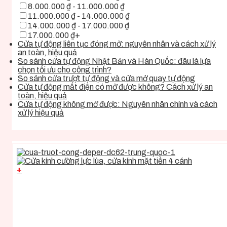
8.000.000 ₫ - 11.000.000 ₫
11.000.000 ₫ - 14.000.000 ₫
14.000.000 ₫ - 17.000.000 ₫
17.000.000 ₫+
Cửa tự động liên tục đóng mở: nguyên nhân và cách xử lý
an toàn, hiệu quả
So sánh cửa tự động Nhật Bản và Hàn Quốc: đâu là lựa
chọn tối ưu cho công trình?
So sánh cửa trượt tự động và cửa mở quay tự động
Cửa tự động mất điện có mở được không? Cách xử lý an
toàn, hiệu quả
Cửa tự động không mở được: Nguyên nhân chính và cách
xử lý hiệu quả
+