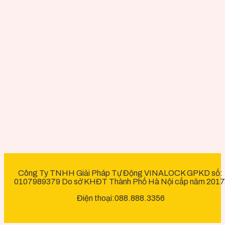
Công Ty TNHH Giải Pháp Tự Động VINALOCK GPKD số:
0107989379 Do sở KHĐT Thành Phố Hà Nội cấp năm 2017
Điện thoại:088.888.3356