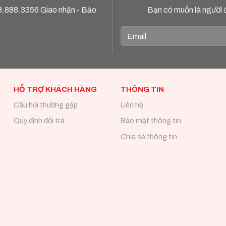
8.888.3356
Giao nhận - Bảo
Bạn có muốn là người 
HỖ TRỢ KHÁCH HÀNG
THÔNG TIN
Câu hỏi thường gặp
Liên hệ
Quy định đổi trả
Bảo mật thông tin
Chia sẻ thông tin