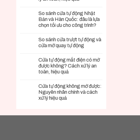
So sánh cửa tự động Nhật
Bản và Hàn Quốc: đâu là lựa
chọn tối ưu cho công trình?
So sánh cửa trượt tự động và
cửa mở quay tự động
Cửa tự động mất điện có mở
được không? Cách xử lý an
toàn, hiệu quả
Cửa tự động không mở được:
Nguyên nhân chính và cách
xử lý hiệu quả