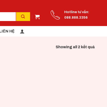
Hotline tư vấn:
088.888.3356
LIÊN HỆ
Showing all 2 kết quả