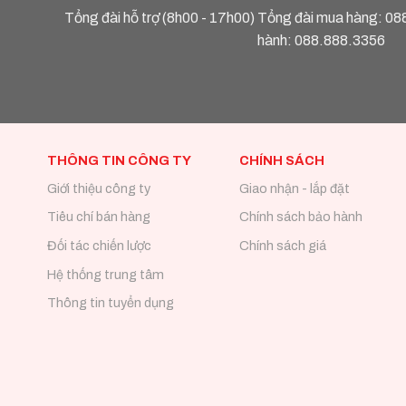
Tổng đài hỗ trợ (8h00 - 17h00) Tổng đài mua hàng:
08
hành:
088.888.3356
THÔNG TIN CÔNG TY
CHÍNH SÁCH
Giới thiệu công ty
Giao nhận - lắp đặt
Tiêu chí bán hàng
Chính sách bảo hành
Đối tác chiến lược
Chính sách giá
Hệ thống trung tâm
Thông tin tuyển dụng