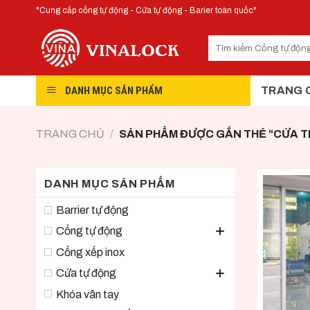
Skip
"Cung cấp cổng tự động - Cửa tự động - Barier toàn quốc"
to
content
DANH MỤC SẢN PHẨM
TRANG 
TRANG CHỦ
/
SẢN PHẨM ĐƯỢC GẮN THẺ “CỬA T
DANH MỤC SẢN PHẨM
Barrier tự động
Cổng tự động
Cổng xếp inox
Cửa tự động
Khóa vân tay
+