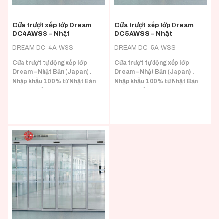
Cửa trượt xếp lớp Dream
Cửa trượt xếp lớp Dream
DC4AWSS – Nhật
DC5AWSS – Nhật
DREAM DC-4A-WSS
DREAM DC-5A-WSS
Cửa trượt tự động xếp lớp
Cửa trượt tự động xếp lớp
Dream – Nhật Bản (Japan) .
Dream – Nhật Bản (Japan) .
Nhập khẩu 100% từ Nhật Bản
Nhập khẩu 100% từ Nhật Bản
(Japan) đầy đủ CO/CQ.
(Japan) đầy đủ CO/CQ.
Phù hợp với nhiều loại tải trọng
Phù hợp với nhiều loại tải trọng
cánh.
cánh.