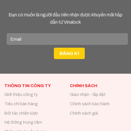
Bạn có muốn là người đầu tiên nhận được khuyến mãi hấp
dẫn từ Vinalock
THÔNG TIN CÔNG TY
CHÍNH SÁCH
Giới thiệu công ty
Giao nhận - lắp đặt
Tiêu chí bán hàng
Chính sách bảo hành
Đối tác chiến lược
Chính sách giá
Hệ thống trung tâm