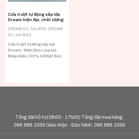
Cửa trượt tự động xếp lớp
Dream hiện đại, chất lượng
DREAM DC-5A-WSS, DREAM
DC-4A-WSS
Cửa trượt tự động xếp lớp
Dream – Nhật Bản (Japan) .
Nhập khẩu 100% từ Nhật Bản
(Japan) đầy đủ CO/CQ.
Phù hợp với nhiều loại tải trọng
cánh.
Tổng đài hỗ trợ (8h00 - 17h00) Tổng đài mua hàng:
088.888.3356
Giao nhận - Bảo hành:
088.888.3356